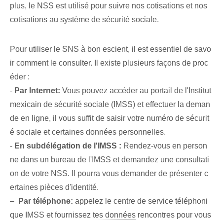
plus, le NSS est utilisé pour suivre nos cotisations et nos
cotisations au système de sécurité sociale.
Pour utiliser le SNS ⁤à bon escient, ‌il est ‌essentiel de savo
ir comment le consulter. Il existe plusieurs façons de proc
éder :
-
Par Internet:
Vous pouvez accéder au portail de l'Institut
mexicain de sécurité sociale (IMSS) et effectuer la deman
de en ligne, il vous suffit de saisir votre numéro de sécurit
é sociale et certaines données personnelles.
-
En subdélégation de l'IMSS :
Rendez-vous ‌en person
ne dans un bureau de l'IMSS et‌ demandez une consultati
on de votre ‍NSS⁣. Il pourra vous demander de ⁤présenter c
ertaines pièces d'identité.
– ⁤
Par téléphone:
‌appelez le centre de service téléphoni
que IMSS et fournissez⁤
tes données
rencontres⁤ pour vous