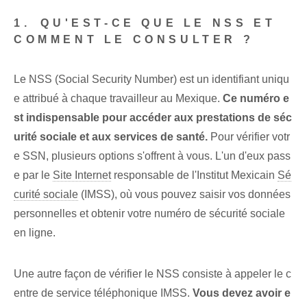
1.⁤ QU'EST-CE QUE LE NSS ET
COMMENT LE CONSULTER ?
Le NSS (Social Security Number) est un identifiant uniqu
e attribué à chaque travailleur au Mexique.
Ce numéro e
st⁢ indispensable pour accéder aux prestations de séc
urité sociale et aux services de santé.
Pour vérifier⁤ votr
e SSN, plusieurs options s'offrent à vous. L'un d'eux pass
e par le
Site Internet
responsable​ de l'⁣Institut Mexicain⁤
Sé
curité sociale
(IMSS), où vous pouvez saisir vos données
personnelles et obtenir votre numéro de sécurité sociale
en ligne.
Une autre façon de vérifier le NSS consiste à appeler le c
entre de service téléphonique IMSS.
Vous devez avoir e