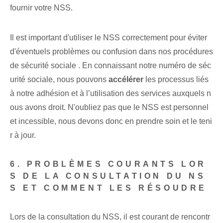
fournir votre NSS.
Il est important d'utiliser le ⁤NSS correctement pour éviter
d'éventuels ‌problèmes ou confusion⁤ dans⁤ nos‌ procédures
de sécurité sociale ‌. En connaissant notre numéro de séc
urité sociale, nous pouvons
accélérer
les processus liés
à notre adhésion et à l’utilisation des services auxquels n
ous avons droit. N'oubliez pas que le NSS ⁣est personnel
et incessible, nous devons donc en prendre soin ⁢et le teni
r à jour.
6. PROBLÈMES COURANTS LOR
S DE LA CONSULTATION DU NS
S ET COMMENT LES RÉSOUDRE
Lors de la consultation du⁢ NSS, il est courant de rencontr