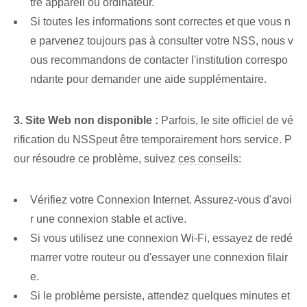
tre appareil ou ordinateur.
Si toutes les informations sont correctes ⁣et que vous n
e parvenez toujours pas à consulter votre NSS, nous v
ous recommandons de contacter l'institution correspo
ndante pour ‌demander une aide supplémentaire.
3. Site Web non disponible :
Parfois, le site officiel de ⁢vé
rification du NSS‍peut être temporairement hors service. ⁣P
our résoudre ⁤ce⁢ problème, suivez
ces conseils
:
Vérifiez votre ⁤Connexion Internet⁢. Assurez-vous d'avoi
r une connexion stable et active.
Si vous utilisez une connexion Wi-Fi, essayez de redé
marrer votre routeur ou d'essayer une connexion filair
e.
Si le problème persiste, attendez quelques minutes et