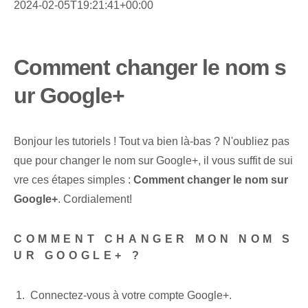
2024-02-05T19:21:41+00:00
Comment changer le nom s
ur Google+
Bonjour les tutoriels ! Tout va bien là-bas ? N'oubliez pas
que pour changer le nom sur Google+, il vous suffit de sui
vre ces étapes simples :
Comment changer le nom sur
Google+
. Cordialement!
COMMENT CHANGER MON NOM S
UR GOOGLE+ ?
Connectez-vous à votre compte Google+.