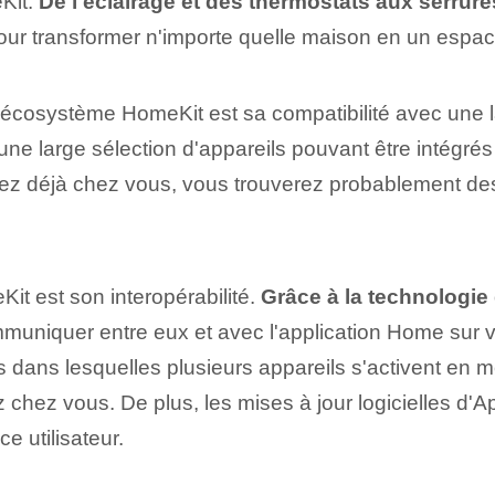
eKit.
De l'éclairage et des thermostats aux serrur
ur transformer ‍n'importe quelle maison en⁢ un espace
 l'écosystème HomeKit est sa compatibilité avec une
⁣ une large⁤ sélection d'appareils pouvant être intégré
ez déjà chez vous, vous trouverez probablement des
it est son interopérabilité.
Grâce à la technologie
niquer entre eux et avec l'application Home sur vot
 dans lesquelles plusieurs appareils s'activent en 
ez chez vous. De plus, les mises à jour logicielles d'A
ce utilisateur.