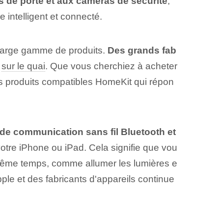
es de porte et aux caméras de sécurité
,
 intelligent et connecté.
 large gamme de produits.
Des grands fab
s
sur le quai
. Que vous cherchiez à acheter
 produits compatibles HomeKit qui répon
 de communication sans fil Bluetooth et
re iPhone ou iPad. ​Cela signifie que vou
même temps, comme allumer les lumières⁤ e
pple et des fabricants d'appareils continue