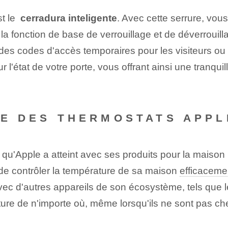
 le ‌
cerradura inteligente
. Avec cette serrure, vous
a fonction de base de verrouillage et de déverrouillag
des codes d'accès temporaires pour les visiteurs o
r l'état de votre porte, vous offrant ainsi une tranqui
E DES THERMOSTATS ‌APPLE
le qu'Apple a atteint avec ses produits pour la maison
ur de ⁢contrôler la température de sa maison
efficaceme
ec d'autres appareils de son écosystème, tels que 
ture ⁤de n'importe où, même lorsqu'ils ne sont pas ch