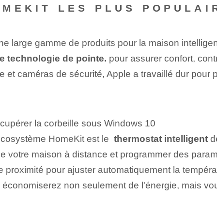
HOMEKIT LES PLUS POPULAI
large gamme de produits pour la maison intelligent
ne technologie de pointe.
pour assurer confort, cont
te et caméras de sécurité, Apple a travaillé dur pou
écupérer la corbeille sous Windows 10
'écosystème HomeKit est le ‌
thermostat intelligent
de
e de votre maison à distance et programmer des param
s de proximité pour ajuster automatiquement la tempé
 économiserez non seulement de l'énergie, mais vo