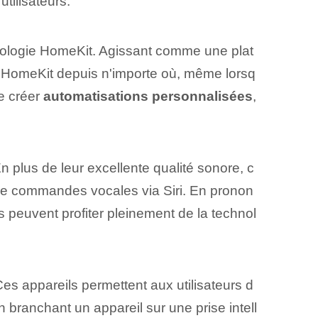
tilisateurs.
echnologie HomeKit. Agissant comme une plat
ls HomeKit depuis n'importe où, même lorsq
de créer
automatisations personnalisées
,
plus de leur excellente qualité sonore, c
de de commandes vocales via Siri. En pronon
rs peuvent profiter pleinement de la technol
es appareils permettent aux utilisateurs d
 branchant un appareil sur une prise intell