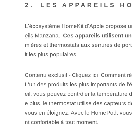
2.⁢ LES APPAREILS 
L'écosystème HomeKit d'Apple propose une 
eils
Manzana. ⁣
Ces appareils utilisent u
mières et thermostats aux serrures de por
it les plus populaires.
Contenu exclusif - Cliquez ici Comment r
L'un des produits les plus importants de l
eil, vous pouvez‍ contrôler la températur
e plus, le thermostat utilise des capteur
vous en éloignez. Avec le HomePod, vous
nt confortable à tout moment.