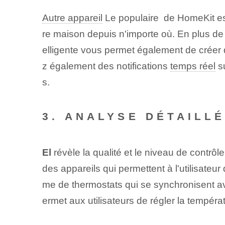
Autre appareil
Le populaire ⁤ de HomeKit est
re maison depuis n'importe où. En plus de l
elligente vous permet également de créer 
z également des notifications
temps réel
su
s.
3. ANALYSE DÉTAILLÉ
El
révèle la qualité et le niveau de contrô
des ⁢appareils⁤ qui permettent à l'utilisate
me de thermostats qui se synchronisent av
ermet aux utilisateurs de régler la tempéra