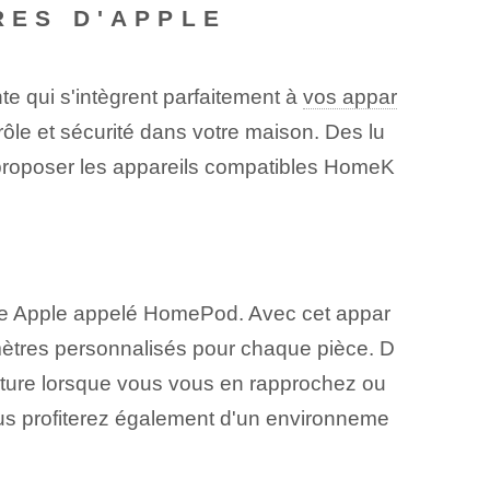
RES D'APPLE
e qui s'intègrent parfaitement à
vos appar
rôle et sécurité dans votre maison. Des lu
r proposer les appareils compatibles HomeK
 ⁤Apple appelé HomePod. ‌Avec cet appar
ètres personnalisés pour ‌chaque ⁣pièce. D
rature lorsque vous vous en rapprochez ou
us profiterez également d'un environneme