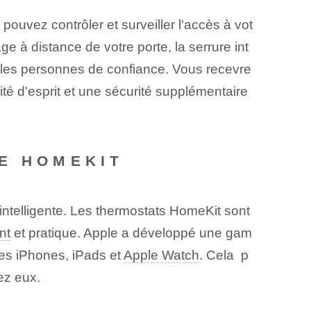
 pouvez contrôler et surveiller l'accès à vot
e à distance de votre porte, la serrure int
u les personnes de confiance. Vous recevre
llité d'esprit et une sécurité supplémentaire
​ HOMEKIT​
 intelligente. Les thermostats HomeKit sont
nt
‍et pratique. Apple a développé une gam
les iPhones, iPads et
Apple Watch
.⁢ Cela ⁢ p
ez eux.