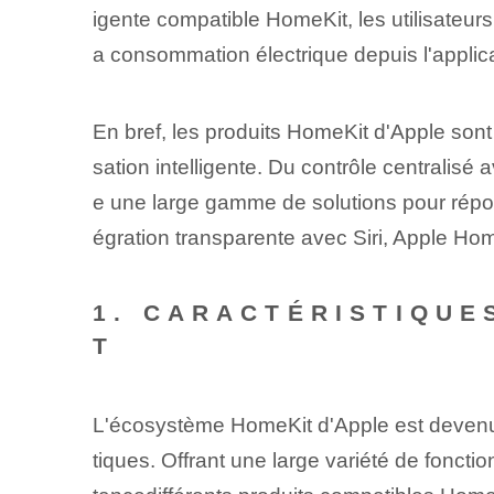
igente compatible HomeKit, les utilisateurs
a consommation électrique depuis l'appli
En bref, les produits HomeKit d'Apple sont 
sation intelligente. Du contrôle centralisé
e une large gamme de solutions pour répondr
égration transparente avec Siri, Apple Ho
1. CARACTÉRISTIQUE
T
L'écosystème HomeKit d'Apple est devenu u
tiques. ⁢Offrant⁣ une large ‌variété de fonc