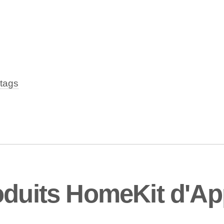
tags
oduits HomeKit d'Ap