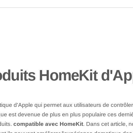
oduits HomeKit d'Ap
que d'Apple qui permet aux utilisateurs de contrôler 
que est devenue de plus en plus populaire ces derniè
uits.
compatible avec HomeKit
.⁢ Dans cet article,