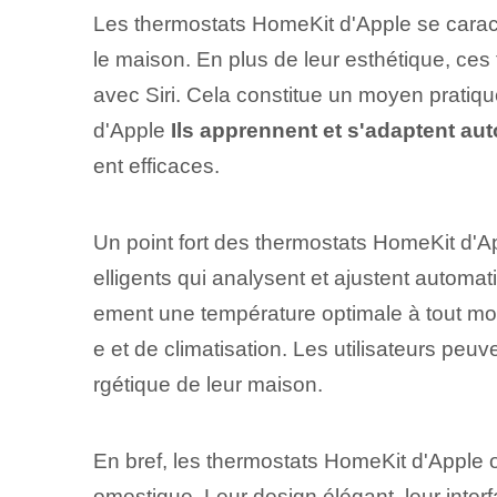
Les thermostats HomeKit d'Apple se caract
le maison. En plus de leur esthétique, ces
avec Siri. Cela constitue un moyen pratiqu
d'Apple
Ils apprennent et s'adaptent au
ent efficaces⁢.
Un ⁤point fort⁤ des thermostats HomeKit d'A
elligents qui analysent et ajustent automa
ement une température optimale à tout mom
e et de climatisation. Les utilisateurs peu
rgétique de leur maison.
En bref, les thermostats HomeKit d'Apple o
omestique. Leur design élégant, leur inte