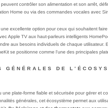
 peuvent contrôler son alimentation et son arrêt, défi
cation Home ou via des commandes vocales avec Siri
une excellente option pour ceux qui souhaitent faire 
 avec Apple TV aux haut-parleurs intelligents HomePod
e aux besoins individuels de chaque utilisateur. En m
meKit se positionne comme l’une des principales pl
S GÉNÉRALES DE L'ÉCOSY
ne plate-forme fiable et sécurisée pour gérer et co
tionnalités générales, cet écosystème permet⁢ aux utilis