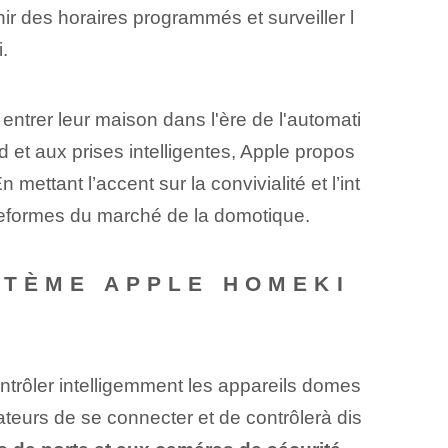
nir des horaires programmés et surveiller l
.
entrer leur maison dans l'ère de l'automati
 et aux prises intelligentes, Apple propos
ettant l’accent sur la convivialité et l’int
ateformes du marché de la domotique.
STÈME APPLE HOMEKI
ntrôler intelligemment les appareils domes
ateurs de se connecter⁤ et de contrôler⁣à dis