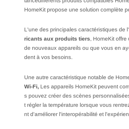
tance⁣différents produits compatibles Hom
HomeKit propose⁢ une ‌solution complète‍ po
L'une des principales caractéristiques de
ricants aux produits tiers
, HomeKit ⁣offre
de nouveaux appareils ou que vous en ay
dent à vos besoins.
Une autre caractéristique notable de HomeK
Wi-Fi,
Les appareils HomeKit peuvent commu
s pouvez créer des scènes personnalisées
t⁢ régler la température lorsque vous rentr
nt d'améliorer l'interopérabilité et l'expérien