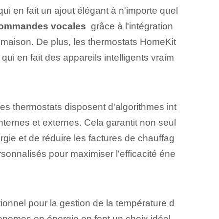
 qui en fait un ajout élégant à n'importe quel
 commandes vocales
‌ grâce à l'intégration
e maison. De plus, les thermostats HomeKit⁤
 qui en fait des appareils intelligents vraim
Ces thermostats disposent d'algorithmes int
nternes et externes. Cela garantit non seul
ie et de réduire les factures de chauffag
rsonnalisés pour maximiser l'efficacité éne
ionnel pour la gestion de la température d
onomes en énergie en font un choix idéal