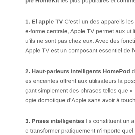
ple HomeKit
les plus populaires et commen
1. El
apple TV
C'est l'un des appareils les
e-forme centrale, Apple TV permet aux util
u'ils ne sont pas chez eux. Avec des fonc
Apple TV est un composant essentiel de 
2. Haut-parleurs intelligents HomePod
d
es enceintes offrent aux utilisateurs la po
çant simplement des phrases telles que « Di
ogie domotique d'Apple sans avoir à touch
3. Prises intelligentes
Ils constituent un 
e transformer pratiquement n'importe quel a