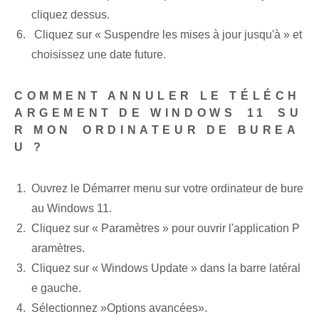
cliquez dessus.
⁢ Cliquez⁤ sur « Suspendre les mises à jour jusqu'à » et⁢
choisissez une⁤ date future.​
COMMENT ANNULER LE TÉLÉCH
ARGEMENT DE WINDOWS⁤ 11⁤ SU
R MON⁢ ORDINATEUR DE BUREA
U ?
Ouvrez le ‌Démarrer⁤ menu⁤ sur⁤ votre ordinateur de bure
au Windows 11.
Cliquez sur « Paramètres »​ pour ouvrir l'application P
aramètres.
Cliquez sur « Windows Update » dans la barre latéral
e gauche.
Sélectionnez ⁣»Options avancées».