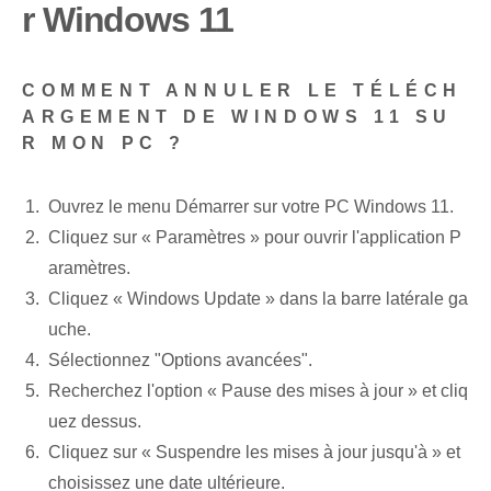
r Windows 11
COMMENT ANNULER LE TÉLÉCH
ARGEMENT DE WINDOWS 11 SU
R MON PC ?
Ouvrez le menu Démarrer sur votre PC Windows 11.
Cliquez sur « Paramètres » pour ouvrir l'application P
aramètres.
⁢Cliquez⁣ « Windows⁣ Update » dans la barre latérale ga
uche.
Sélectionnez "Options avancées".
⁢Recherchez l'option « Pause des mises à jour » et cliq
uez dessus.
Cliquez sur « Suspendre les mises à jour jusqu'à » et
choisissez une date ultérieure.