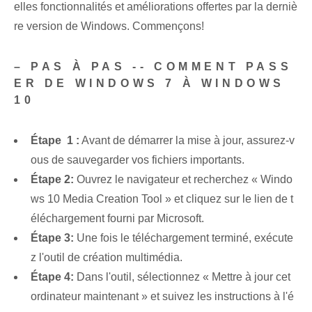
elles fonctionnalités et améliorations‍ offertes par la derniè
re version de ⁢Windows. Commençons!
– PAS À PAS -- COMMENT‌ PASS
ER DE WINDOWS 7 À WINDOWS
10
Étape ⁢ 1 :
Avant de démarrer la mise à jour, assurez-v
ous de sauvegarder vos fichiers importants.
Étape 2:
Ouvrez le navigateur et recherchez « Windo
ws 10 Media Creation Tool » et cliquez sur le lien de t
éléchargement fourni par Microsoft.
Étape 3:
Une fois le téléchargement terminé,⁤ exécute
z l'outil de création multimédia.
Étape 4:
Dans l'outil, sélectionnez « Mettre à jour cet
ordinateur maintenant » ⁣et suivez les instructions à l'é