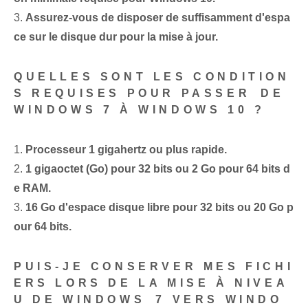
3.
Assurez-vous de disposer de suffisamment d'espa
ce sur le disque dur pour la mise à jour.
QUELLES SONT LES CONDITION
S REQUISES POUR PASSER⁤ DE
WINDOWS 7 À WINDOWS 10 ?
1.
Processeur 1 gigahertz ou plus rapide.
2.
1 gigaoctet⁢ (Go) pour 32 bits ou 2 Go pour 64 bits d
e RAM.
3.
16 Go⁤ d'espace disque libre pour 32‍ bits ou 20⁣ Go ‌p
our 64 bits.
PUIS-JE CONSERVER MES FICHI
ERS LORS DE LA MISE À NIVEA
U DE WINDOWS⁤ 7 VERS WINDO