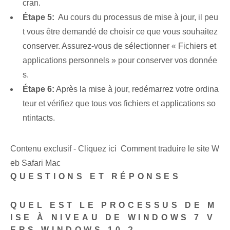
cran.
Étape 5:
‌ Au cours du processus de mise à jour, il peu
t vous être demandé de choisir ce que vous souhaitez
conserver. Assurez-vous de sélectionner « Fichiers et
applications personnels » pour conserver vos donnée
s.
Étape 6:
Après la ⁤mise à jour, redémarrez votre ordina
teur et vérifiez que tous vos fichiers et applications so
nt⁤intacts.
Contenu exclusif - Cliquez ici Comment traduire le site W
eb Safari Mac
QUESTIONS ET RÉPONSES
QUEL EST LE PROCESSUS DE M
ISE À NIVEAU DE WINDOWS 7 V
ERS WINDOWS 10 ?