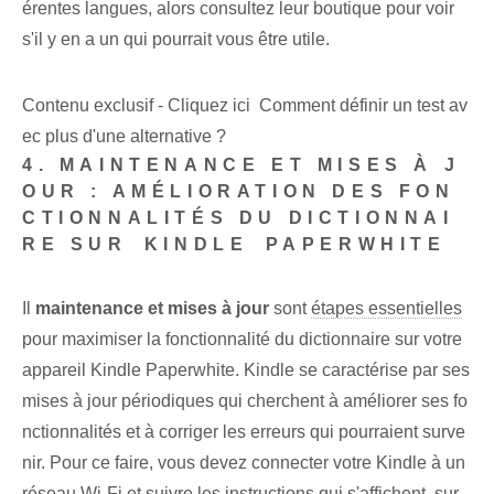
érentes langues, alors consultez leur ‌boutique​ pour voir
‌s'il y en a un qui pourrait vous être utile.
Contenu exclusif - Cliquez ici Comment définir un test av
ec plus d'une alternative ?
4. MAINTENANCE ET MISES À J
OUR : AMÉLIORATION DES FON
CTIONNALITÉS DU DICTIONNAI
RE SUR⁤ KINDLE ⁢PAPERWHITE
Il
maintenance et mises à jour
⁣sont
étapes essentielles
pour maximiser la fonctionnalité du dictionnaire sur votre
appareil Kindle Paperwhite. Kindle se caractérise par ses
mises à jour périodiques qui cherchent à améliorer ses ⁤fo
nctionnalités et‌ à corriger les erreurs qui pourraient surve
nir. Pour ce faire, vous devez connecter votre Kindle à un
réseau Wi-Fi et suivre les instructions qui s'affichent.
sur