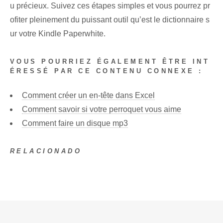
u précieux. Suivez ces étapes simples et vous pourrez pr
ofiter pleinement du puissant outil qu’est le dictionnaire s
ur votre Kindle Paperwhite.
VOUS POURRIEZ ÉGALEMENT ÊTRE INT
ÉRESSÉ PAR CE CONTENU CONNEXE :
Comment créer un en-tête dans Excel
Comment savoir si votre perroquet vous aime
Comment faire un disque mp3
RELACIONADO