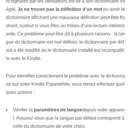
nt signalés par les utilisateurs est lié à son dictionnaire int
égré.
Je ne trouve pas la définition d'un mot
ou avoir le
dictionnaire affichant une mauvaise définition peut être fru
strant, surtout si vous êtes au milieu d'une lecture intéress
ante. Ce problème⁢ peut être dû à plusieurs raisons : la lan
gue du dictionnaire⁢ est mal définie, le dictionnaire par déf
aut a été modifié ou le dictionnaire installé est⁤ incompatib
le avec le Kindle.
Pour identifier correctement le problème avec le dictionna
ire sur votre Kindle Paperwhite, vous devez effectuer quel
ques actions :
Vérifier la
paramètres de langue
depuis votre apparei
l
. Assurez-vous que la langue par défaut correspond à
celle du dictionnaire de votre choix.