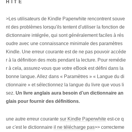
HITE
>Les utilisateurs de Kindle Paperwhite rencontrent souve
nt des problèmes lorsqu'ils tentent d'utiliser la fonction de
dictionnaire intégrée, qui sont généralement faciles à rés
oudre avec une connaissance minimale des paramètres
Kindle. Une erreur courante est de ne pas pouvoir accéde
r à la définition des mots pendant la lecture. Pour remédie
r à cela, assurez-vous que votre eBook est défini dans la
bonne langue. Allez dans « Paramètres » « Langue du di
ctionnaire » et sélectionnez la langue du ⁢livre⁣ que vous li
sez⁣.⁤
Un livre anglais aura besoin d’un dictionnaire an
glais pour fournir des définitions.
une autre erreur courante
sur Kindle Paperwhite
est-ce q
ue c'est le dictionnaire
il ne télécharge pas
>> correcteme