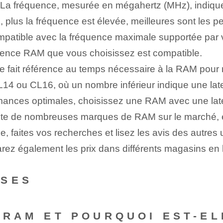
La fréquence, mesurée en mégahertz (MHz), indique 
, plus la fréquence est élevée, meilleures sont les p
patible avec la fréquence maximale supportée par vot
uence RAM que vous choisissez est compatible.
e‌ fait référence au temps nécessaire à la RAM po
 ou CL16, où un nombre inférieur indique une laten
ances optimales, choisissez une RAM avec une late
iste de nombreuses marques de RAM sur le marché, et
faites vos recherches et lisez les avis des autres 
ez également les prix dans différents magasins en li
NSES
A RAM ET POURQUOI EST-E