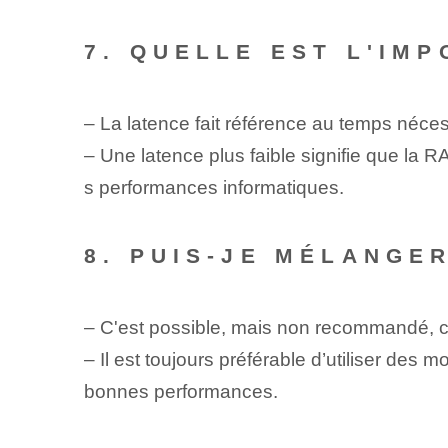
7. QUELLE EST L'IM
– La latence fait référence au temps né
– Une latence plus faible signifie que la
s performances informatiques.
8. PUIS-JE MÉLANGE
– C'est possible, mais non recommandé, ca
– Il est toujours préférable d’utiliser des
bonnes performances.