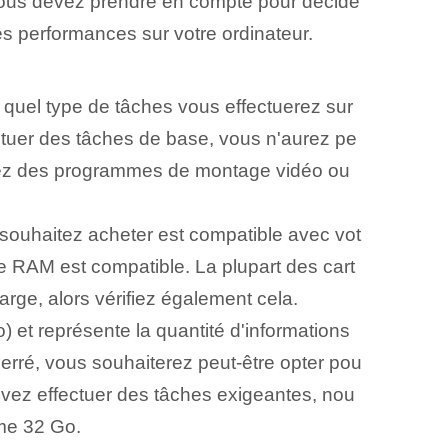
ue vous devez prendre en compte pour décide
res performances sur votre ordinateur.
quel type de tâches vous effectuerez sur
fectuer des tâches de base⁢, vous n'aurez pe
lisez des programmes de montage vidéo ou
ouhaitez acheter est ⁣compatible avec vot
de RAM est compatible. La plupart des cart
rge, alors vérifiez également cela.
) et représente la quantité d'informations
 serré, vous souhaiterez peut-être opter pou
vez effectuer des ‌tâches exigeantes⁢, nou
me 32 Go.