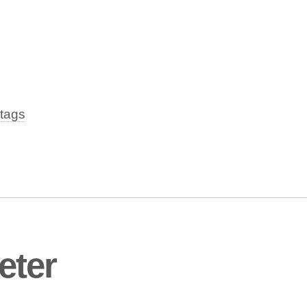
tags
eter