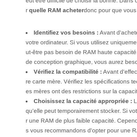
eut être difficile de choisir la bonne. Da
r
quelle RAM acheter
⁢donc⁤ pour que vous 
Identifiez vos besoins :
Avant d'achete
votre ordinateur. ‌Si⁤ vous utilisez uniquem
ut-être pas besoin de RAM haute capacité
de conception graphique, vous aurez bes
Vérifiez la compatibilité :
Avant d'effec
re carte mère. Vérifiez les spécifications 
es mères ont des restrictions sur la capa
Choisissez la capacité appropriée :
L
‌qu'elle peut temporairement stocker. Si vo
r une RAM de plus faible capacité. ‌Cepend
s vous recommandons ⁢d'opter pour une RA