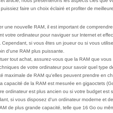
ns cet article, nous présenterons les ‌aspects clés q
puissiez faire un choix éclairé et profiter de meilleu
r une nouvelle RAM, il est important de comprendre 
ent votre ⁢ordinateur pour naviguer sur Internet ⁤et ef
. Cependant, si vous êtes un joueur ou si vous uti
oin d'une RAM plus puissante.
tuer tout achat, assurez-vous que la RAM que vous s
techniques de votre ordinateur pour savoir quel type 
cité maximale de RAM qu'elles peuvent prendre en cha
a capacité de la ⁢RAM‍ est mesurée en gigaoctets ‌(Go
tre ordinateur est plus ancien ou si votre budget est
ant, si vous disposez d'un ordinateur moderne et de
M de plus grande capacité, telle que‌ 16 Go ⁤ou mê