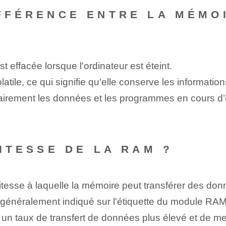
IFFÉRENCE ENTRE LA MÉMO
est effacée lorsque l'ordinateur⁢ est éteint.
le, ce qui signifie qu'elle conserve les informations
rairement les données et les programmes en cours d’
VITESSE DE LA RAM ?
 vitesse à laquelle⁤ la mémoire peut transférer des do
 généralement indiqué sur l'étiquette du module RAM
n taux de transfert de données plus élevé et de mei