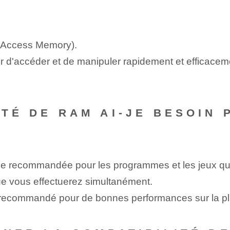
 Access Memory).
ateur d'accéder et de manipuler rapidement et efficac
ITÉ DE RAM AI-JE BESOIN
me recommandée pour les programmes et les jeux que 
que vous effectuerez simultanément.
 recommandé pour de bonnes performances sur la plu