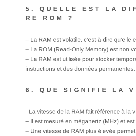
5. QUELLE EST LA D
RE ROM ?
– La ‌RAM est⁢ volatile, c'est-à-dire qu'elle 
– La ROM (Read-Only Memory) est non volati
– La RAM est utilisée pour stocker tempo
instructions et des données permanentes.
6. QUE SIGNIFIE LA 
-‌ La vitesse de la RAM fait référence à la
– Il est mesuré en mégahertz (MHz) et est
– Une vitesse de RAM plus élevée permet u