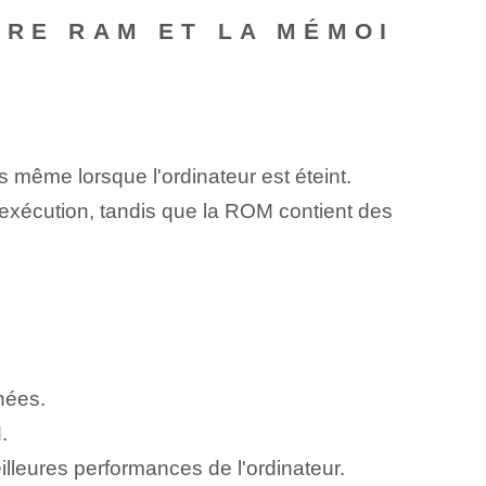
IRE RAM ET LA MÉMOI
 même lorsque l'ordinateur est éteint.
exécution, tandis que la ROM contient des
nnées.
.
lleures performances de l'ordinateur.