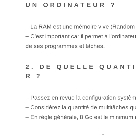
UN ORDINATEUR ?
– La RAM est une mémoire vive (Random
– ⁢C'est important car il permet à l'ordin
de ses programmes et tâches.
2. DE QUELLE QUANT
R ?
– Passez en revue la configuration systè
– ⁢Considérez la quantité⁢ de multitâches 
– En règle générale, 8 Go est le minimum