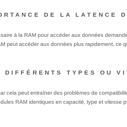
PORTANCE DE LA LATENCE 
cessaire à la RAM pour accéder aux données demand
 RAM peut accéder aux données plus rapidement, ce qu
R DIFFÉRENTS TYPES OU V
r cela peut entraîner des problèmes de compatibili
 modules RAM identiques en capacité, type et vitesse 