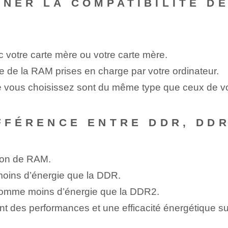
INER LA COMPATIBILITÉ D
ec votre carte mère ou votre carte mère.
le de la RAM⁢ prises en charge par votre ordinateur.
vous choisissez sont du même type que ceux de vot
IFFÉRENCE ENTRE DDR, DDR
ion de RAM.
oins d’énergie que la DDR.
somme moins d’énergie que la DDR2.
rant des ⁤performances et une efficacité énergétique s