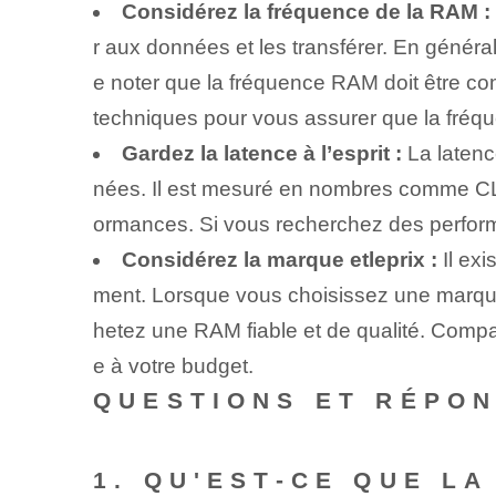
Considérez la fréquence de la RAM :
r aux données et les transférer. En général
e noter que la fréquence RAM doit être com
techniques pour vous assurer que la fréq
Gardez la latence à l’esprit :
La latenc
nées. Il est mesuré en nombres comme CL14
ormances. Si vous recherchez des perform
Considérez la marque et⁤le⁣prix :
Il ex
ment. Lorsque vous choisissez une marque, 
hetez une RAM fiable et de qualité. Compar
e à votre budget.
QUESTIONS ET RÉPO
1. QU'EST-CE QUE L