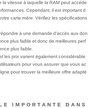
la vitesse à laquelle la RAM peut accéde
erformances. Cependant, il est important d
re carte mère. Vérifiez les spécifications
ur répondre à une demande d'accès aux don
ce plus faible et donc de meilleures perf
nce plus faible.
 les prix varient également considérable
utilisateurs pour vous assurer que vous ac
gne pour trouver la meilleure offre adapté
LLE IMPORTANTE DANS