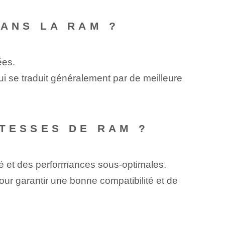
DANS LA RAM ?
ées.
i se traduit généralement par de meilleure
ITESSES DE RAM ?
té et des performances sous-optimales.
pour garantir une bonne compatibilité et de