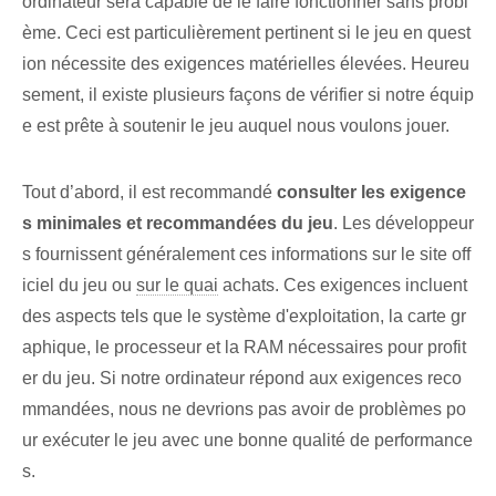
ordinateur sera capable de le faire fonctionner sans probl
ème. Ceci est particulièrement pertinent si le jeu en quest
ion nécessite des exigences matérielles élevées. Heureu
sement, il existe plusieurs façons de vérifier si notre équip
e est prête à soutenir le jeu auquel nous voulons jouer.
Tout d’abord, il est ‌recommandé​
consulter les exigence
s minimales et recommandées du jeu
. Les ⁢développeur
s⁣ fournissent généralement ces ⁢informations sur le site off
iciel du jeu‍ ou
sur le quai
achats. Ces exigences incluent
des aspects tels que le système d'exploitation, la carte gr
aphique, le processeur et la RAM nécessaires pour profit
er du jeu. Si notre ordinateur répond aux exigences reco
mmandées, nous ne devrions pas avoir de problèmes po
ur exécuter le jeu avec une bonne qualité de performance
s.