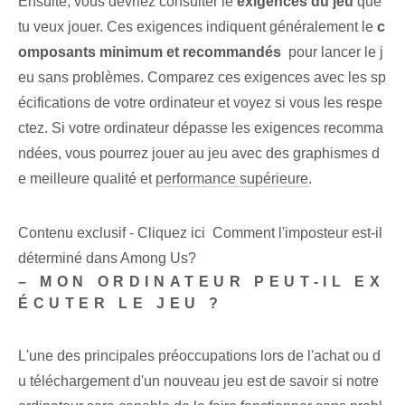
Ensuite, vous devriez consulter le
exigences du jeu
que
tu veux jouer. Ces exigences indiquent généralement le
c
omposants minimum et recommandés
​ pour lancer le j
eu sans problèmes. Comparez ces exigences avec les sp
écifications de votre ordinateur et voyez si vous les respe
ctez. Si votre ordinateur dépasse les exigences recomma
ndées, vous pourrez jouer au jeu avec des graphismes d
e meilleure qualité et
performance supérieure
.
Contenu exclusif - Cliquez ici Comment l'imposteur est-il
déterminé dans Among Us?
– MON ORDINATEUR PEUT-IL EX
ÉCUTER LE JEU ?
L'une des principales préoccupations lors de l'achat ou d
u téléchargement d'un nouveau jeu est de savoir si notre