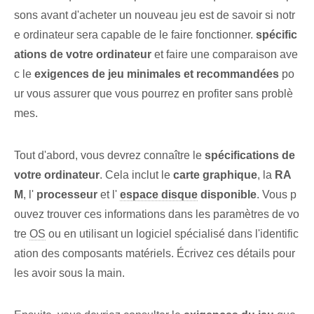
sons avant d'acheter un nouveau jeu est de savoir si notr
e ordinateur sera capable de le faire fonctionner.
spécific
ations de votre ordinateur
et faire une comparaison ave
c ⁢le
exigences de jeu minimales et recommandées
po
ur vous assurer que vous pourrez en profiter sans ⁤problè
mes.
Tout d'abord, vous devrez connaître le
spécifications de
votre ordinateur
.‌ Cela inclut le
carte graphique
, la
RA
M
, l'
processeur
et l'
espace disque
⁣disponible
. Vous p
ouvez trouver ces informations dans les paramètres de vo
tre
OS
ou en utilisant un logiciel spécialisé dans l'identific
ation des composants matériels. ⁣Écrivez ces détails pour
les avoir sous la main.