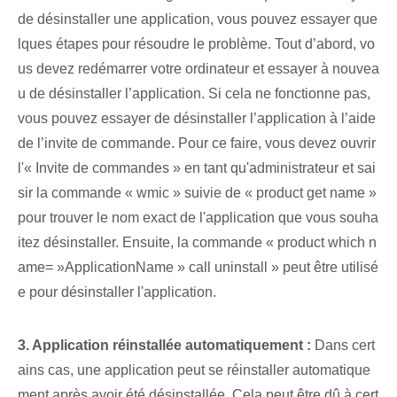
de désinstaller une application, vous pouvez essayer que
lques étapes pour résoudre le problème. Tout d’abord, vo
us devez redémarrer votre ordinateur et essayer à nouvea
u de désinstaller l’application. Si cela ne fonctionne pas,
vous pouvez essayer de désinstaller l’application à l’aide
de l’invite de commande. Pour ce faire, vous devez ouvrir
l'« Invite de commandes » en tant qu'administrateur et sai
sir la commande « wmic » suivie de « product get name »
pour trouver le nom exact de l'application que vous souha
itez désinstaller. Ensuite, la commande « product which⁤ n
ame= »ApplicationName »⁤ call uninstall »⁤ peut être utilisé
e pour désinstaller ‌l'application.
3. Application réinstallée ‌automatiquement :
Dans cert
ains cas, une application peut se réinstaller automatique
ment après avoir été désinstallée. Cela peut être dû à cert