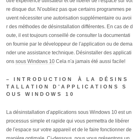
otre expérience utilisateur et de libérer de l'espace sur vot
re disque dur. N'oubliez pas que certains programmes pe
uvent nécessiter une autorisation supplémentaire ou avoi
r des méthodes de désinstallation différentes. En cas de d
oute, il est toujours conseillé de consulter la documentati
on fournie par le développeur de l'application ou de dema
nder une assistance technique. Désinstaller⁢ des applicati
ons
sous Windows 10
Cela n'a jamais été aussi facile!
– INTRODUCTION⁤ À‌ LA DÉSINS
TALLATION D'APPLICATIONS S
OUS WINDOWS 10
La désinstallation d'applications sous Windows 10 est un
processus simple et rapide qui vous permettra de libérer
de l'espace sur votre appareil et de le faire fonctionner de
manière optimale. Ci-dessous, nous vous présentons un