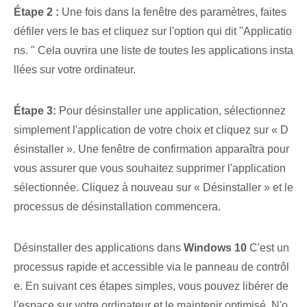
Étape ⁢2 :
Une fois dans la fenêtre des paramètres, faites
défiler vers le bas et cliquez sur l'option qui dit "Applicatio
ns. " Cela ouvrira une liste de toutes les applications insta
llées sur votre ordinateur.
Étape 3:
Pour désinstaller une application, sélectionnez
simplement l'application de votre choix et cliquez sur « D
ésinstaller ». Une fenêtre de confirmation apparaîtra pour
vous assurer que vous souhaitez supprimer l'application
sélectionnée. ‌Cliquez à nouveau sur « Désinstaller » et le
processus de désinstallation commencera.
Désinstaller des applications dans
Windows 10
C'est un
processus rapide et accessible via le panneau de contrôl
e. En suivant ces étapes simples, vous pouvez libérer de
l'espace sur votre ordinateur et le maintenir optimisé. N'o