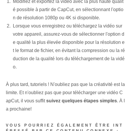
Modifiez et exportez la vidéo avec la plus haute qualit
é possible à partir de CapCut, en sélectionnant l'optio
n de résolution 1080p ou 4K si disponible.
Lorsque vous enregistrez ou téléchargez la vidéo sur
votre appareil, assurez-vous de sélectionner l'option d
e qualité la plus élevée disponible pour la résolution e
t le format de fichier, en évitant la compression ou la ré
duction de la qualité lors du téléchargement de la vidé
o.
À plus tard, tutoriels ! N'oubliez pas que la créativité est la
limite. Et n'oubliez pas que pour télécharger une vidéo C
apCut, il vous suffit
suivez quelques étapes simples
. À l
a prochaine!
VOUS POURRIEZ ÉGALEMENT ÊTRE INT
ÉRESSÉ PAR CE CONTENU CONNEXE :