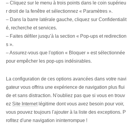
– Cliquez sur le menu à trois points dans le coin supérieu
r droit de la fenêtre et sélectionnez « Paramètres ».
– ‌Dans la barre latérale gauche, cliquez sur ‌Confidentialit
é, recherche et services.
– Faites défiler jusqu’à la section « Pop-ups et redirection
s ».
– Assurez-vous que l'option « Bloquer » est ⁤sélectionnée
pour ⁤empêcher les pop-ups indésirables.
La configuration de ces options avancées dans votre navi
gateur vous offrira une expérience de navigation plus flui
de et sans distraction. N'oubliez pas que si vous en trouv
ez
Site Internet
légitime dont vous avez besoin⁢ pour voir,
vous pouvez toujours l'ajouter à la liste des ‌exceptions⁢.⁤ P
rofitez d'une navigation ininterrompue !