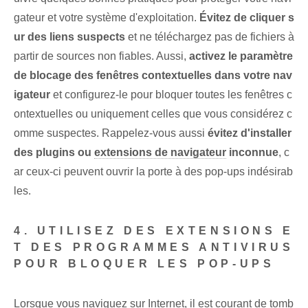
gateur et votre système d'exploitation.
Évitez de cliquer s
ur des liens suspects
et ne téléchargez pas de fichiers ⁢à
partir de sources non fiables. Aussi,⁤
activez le paramètre
de blocage des fenêtres contextuelles dans votre nav
igateur
et configurez-le pour bloquer toutes les fenêtres c
ontextuelles ou uniquement celles que vous considérez c
omme suspectes. Rappelez-vous aussi
évitez d'installer
des plugins ou
extensions de navigateur
inconnue
, c
ar ceux-ci peuvent ouvrir la porte à des pop-ups indésirab
les.
4. UTILISEZ DES EXTENSIONS E
T DES PROGRAMMES ANTIVIRUS
POUR BLOQUER LES POP-UPS
Lorsque vous naviguez sur Internet, il est courant de tomb