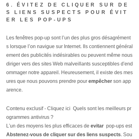
6. ÉVITEZ DE CLIQUER SUR DE
S LIENS SUSPECTS POUR ÉVIT
ER LES POP-UPS
Les fenêtres pop-up sont l’un des plus gros désagrément
s lorsque l’on navigue sur Internet. Ils contiennent général
ement des publicités indésirables ou peuvent même nous
diriger vers des sites Web malveillants susceptibles d'end
ommager notre appareil. Heureusement, il existe des mes
ures que nous pouvons prendre pour
empêcher
son app
arence.
Contenu exclusif - Cliquez ici Quels sont les meilleurs pr
ogrammes antivirus ?
L'un des moyens les plus efficaces de
evitar
‌ pop-ups⁤ est
Abstenez-vous de cliquer sur des liens suspects⁤
. Sou