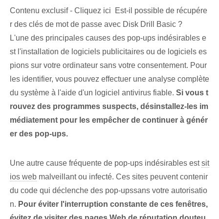
Contenu exclusif - Cliquez ici Est-il possible de récupére
r des clés de mot de passe avec Disk Drill Basic ?
L'une des principales causes des pop-ups indésirables e
st l'installation de logiciels publicitaires ou de logiciels es
pions sur votre ordinateur sans votre consentement. Pour
les identifier, vous pouvez effectuer une analyse complète
du système à l'aide d'un logiciel antivirus fiable.
Si vous t
rouvez des programmes suspects,⁢ désinstallez-les im
médiatement pour les empêcher⁢ de continuer à génér
er des pop-ups.
Une autre cause fréquente de pop-ups indésirables est
sit
ios web
malveillant ou infecté. Ces sites ‌peuvent contenir
du code qui déclenche des ⁤pop-ups⁣sans votre autorisatio
n.
Pour éviter l'interruption constante de ces fenêtres,
évitez de visiter des pages Web de réputation douteu