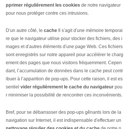
pprimer régulièrement les cookies
de notre navigateur
pour ⁢nous protéger⁢ contre ces intrusions.
D'un autre côté, le
cache
Il s'agit d'une mémoire temporai
re que le navigateur utilise pour stocker des fichiers, des i
mages et d'autres éléments d'une page Web. Ces fichiers
sont enregistrés sur notre appareil pour accélérer le charg
ement des pages que nous visitons fréquemment. Cepen
dant, l’accumulation de données dans le cache peut contr
ibuer à l’apparition de pop-ups. Pour cette raison, il est es
sentiel
vider régulièrement le cache du navigateur
pou
r minimiser la possibilité de rencontrer ces inconvénients.
Bref, pour se débarrasser des pop-ups gênants lors de la
navigation sur Internet, il est indispensable d'effectuer un
nettoyage régulier des cookies et du cache
de notre n