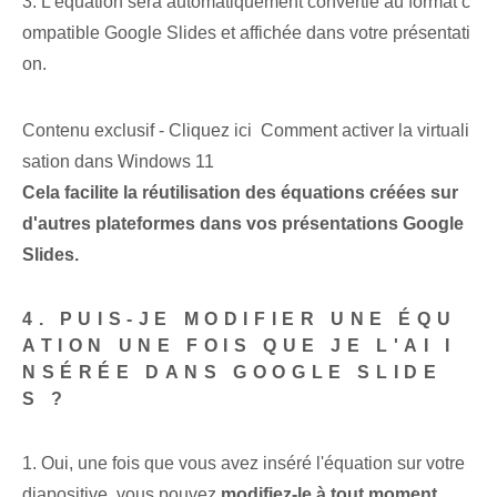
3. L'équation sera automatiquement convertie au format c
ompatible Google Slides et affichée dans votre présentati
on.
Contenu exclusif - Cliquez ici Comment activer la virtuali
sation dans Windows 11
Cela facilite la réutilisation des équations créées sur
d'autres plateformes dans vos présentations Google
Slides.
4. PUIS-JE MODIFIER UNE ÉQU
ATION UNE FOIS QUE JE L'AI I
NSÉRÉE DANS GOOGLE SLIDE
S ?
1. Oui, une fois que vous avez inséré l'équation sur votre
diapositive, vous pouvez
modifiez-le à tout moment
.