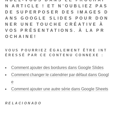
N ARTICLE ! ET N'OUBLIEZ PAS
DE SUPERPOSER DES IMAGES D
ANS GOOGLE SLIDES POUR DON
NER UNE TOUCHE CRÉATIVE À
VOS PRÉSENTATIONS. À LA PR
OCHAINE!
VOUS POURRIEZ ÉGALEMENT ÊTRE INT
ÉRESSÉ PAR CE CONTENU CONNEXE :
Comment ajouter des bordures dans Google Slides
Comment changer le calendrier par défaut dans Googl
e
Comment ajouter une autre série dans Google Sheets
RELACIONADO