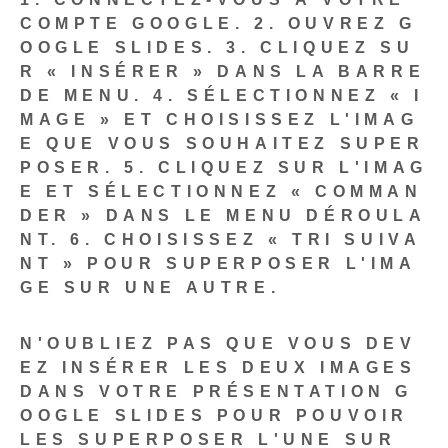
COMPTE GOOGLE.
2. OUVREZ G
OOGLE SLIDES.
3. CLIQUEZ SU
R « INSÉRER » DANS LA BARRE
DE MENU.
4. SÉLECTIONNEZ « I
MAGE » ET CHOISISSEZ L'IMAG
E QUE VOUS SOUHAITEZ SUPER
POSER.
5. CLIQUEZ SUR L'IMAG
E ET SÉLECTIONNEZ « COMMAN
DER » DANS LE MENU DÉROULA
NT.
6. CHOISISSEZ « TRI SUIVA
NT » POUR SUPERPOSER L'IMA
GE SUR UNE AUTRE.
N'OUBLIEZ PAS QUE VOUS DEV
EZ INSÉRER LES DEUX IMAGES
DANS VOTRE PRÉSENTATION G
OOGLE SLIDES POUR POUVOIR
LES SUPERPOSER L'UNE SUR