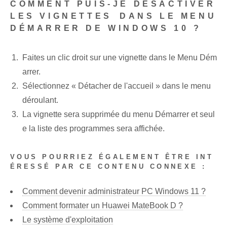
COMMENT PUIS-JE DÉSACTIVER
LES VIGNETTES⁢ DANS LE MENU
DÉMARRER DE WINDOWS 10 ?
Faites un clic droit⁤ sur ⁤une vignette⁢ dans le ‌Menu Dém
arrer.
Sélectionnez « Détacher de l'accueil » dans le menu
déroulant.
La vignette sera supprimée du menu Démarrer ⁤et seul
e la liste ⁤des programmes sera affichée.
VOUS POURRIEZ ÉGALEMENT ÊTRE INT
ÉRESSÉ PAR CE CONTENU CONNEXE :
Comment devenir administrateur PC Windows 11 ?
Comment formater un Huawei MateBook D ?
Le système d'exploitation