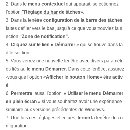
2. Dans le
menu contextuel
⁤qui apparaît, ⁢sélectionnez
l'option
"Réglage
du bar
de ‌tâches»
.
3. Dans la fenêtre
configuration de
la barre des tâches
,
‌faites défiler vers le bas jusqu'à ce que vous trouviez la s
ection
"Zone de notification"
.
4.
Cliquez sur le lien « Démarrer »
qui se trouve dans la
dite section.
5. Vous verrez une nouvelle fenêtre avec divers paramètr
es liés au
le menu Démarrer
. Dans cette fenêtre, assurez
-vous que l'option
«Afficher le bouton ⁤Home»
être
activ
é
.
6.
Permettre
‌ aussi l'option ⁤
« Utiliser le menu Démarrer
en plein écran »
si vous souhaitez ⁤avoir⁤ une ‌expérience
similaire aux versions précédentes de Windows.
7. Une fois ces réglages effectués,
ferme
la ⁤fenêtre de co
nfiguration.