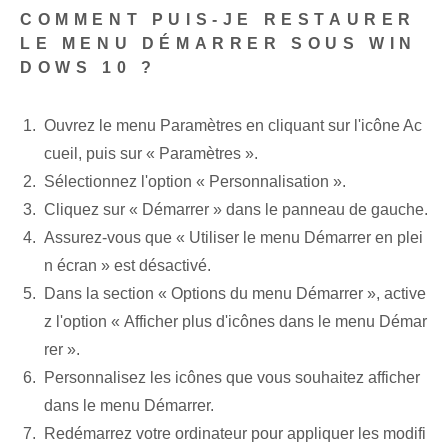
COMMENT PUIS-JE RESTAURER
LE MENU DÉMARRER SOUS WIN
DOWS 10 ?
Ouvrez le menu Paramètres en cliquant sur l'icône Ac
cueil, puis sur « Paramètres ».
Sélectionnez l'option‌ « Personnalisation ».
Cliquez sur « Démarrer » ⁤dans le panneau de gauche.
Assurez-vous que « Utiliser le menu Démarrer​ en plei
n écran⁤ » est désactivé.
Dans la section « Options du menu Démarrer », active
z l'option « Afficher plus d'icônes dans le menu Démar
rer ».
Personnalisez les icônes que vous souhaitez afficher
dans le menu Démarrer.
Redémarrez votre ordinateur pour appliquer les modifi