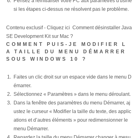
Pensez à réinitialiser votre PC aux paramètres d'usine
si les étapes ci-dessus ne résolvent pas le problème.
Contenu exclusif - Cliquez ici Comment désinstaller Java
SE Development Kit sur Mac ?
COMMENT PUIS-JE MODIFIER L
A TAILLE DU MENU DÉMARRER
SOUS WINDOWS 10 ?
Faites un clic droit sur un espace vide dans le menu D
émarrer.
Sélectionnez⁢ « Paramètres » dans le menu déroulant.
Dans la fenêtre des paramètres du menu Démarrer, aj
ustez le curseur « Modifier la taille du texte, des applic
ations et d’autres éléments » pour redimensionner le
menu Démarrer.
Regardez la taille du menu Démarrer changer à mesu