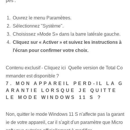
pes :
Ouvrez le menu Paramètres.
Sélectionnez "Système".
Choisissez ⁣»Mode S» ‌dans la barre latérale gauche.
Cliquez sur « Activer »‌ et suivez‌ les instructions à
l'écran pour ⁤confirmer votre choix.
Contenu exclusif - Cliquez ici Quelle version de Total Co
mmander est disponible ?
7. MON APPAREIL PERD-IL LA G
ARANTIE LORSQUE JE QUITTE
LE MODE WINDOWS 11 S ?
Non, quitter le mode Windows⁤ 11 S n'affecte pas la garant
ie de votre appareil, car il s'agit d'un paramètre⁤ que Micro