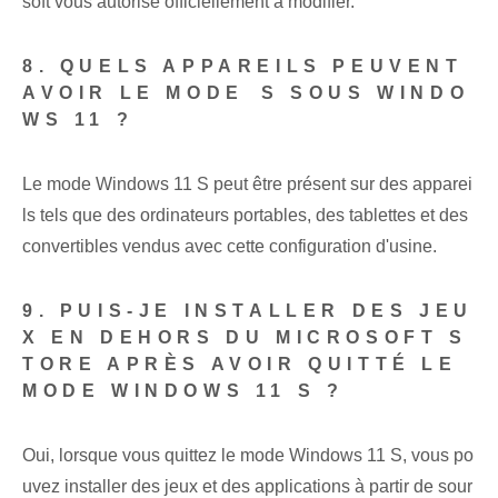
soft vous autorise officiellement à modifier.
8. QUELS APPAREILS PEUVENT
AVOIR LE MODE ⁤S SOUS WINDO
WS 11 ?
Le mode Windows 11 S peut être présent sur des apparei
ls tels que des ordinateurs portables, des tablettes et des
convertibles vendus avec cette configuration d'usine.
9. PUIS-JE INSTALLER DES JEU
X EN DEHORS DU MICROSOFT S
TORE APRÈS AVOIR QUITTÉ LE
MODE WINDOWS 11 S ?
Oui, lorsque vous quittez le mode Windows 11 S, vous po
uvez installer des jeux et des applications à partir de sour