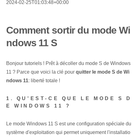
2024-02-25T01:03:48+00:00
Comment sortir du mode Wi
ndows 11 S
Bonjour⁢ tutoriels ! Prêt à décoller du mode S de Windows
11 ? Parce que voici la clé pour
quitter le mode S de Wi
ndows 11
: liberté totale !
1. QU'EST-CE QUE LE MODE S D
E WINDOWS 11 ?
Le mode Windows 11 S est une configuration spéciale du
système d'exploitation qui permet uniquement l'installatio