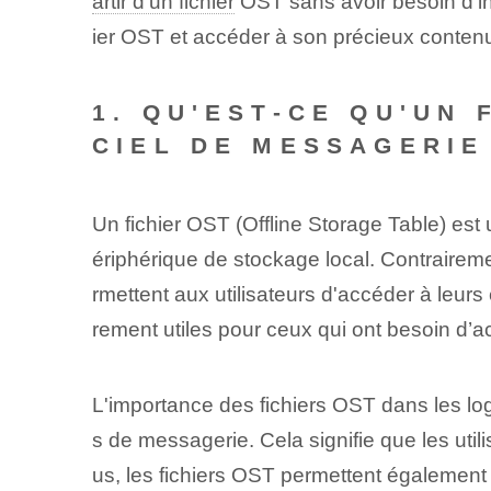
artir d'un fichier
OST sans avoir besoin d'ins
ier OST et accéder à son précieux conte
1. QU'EST-CE QU'UN
CIEL DE MESSAGERIE
Un fichier OST (Offline Storage Table) est
ériphérique de stockage local. Contraireme
rmettent aux utilisateurs d'accéder à leurs 
rement utiles pour ceux qui ont besoin d’a
L'importance des fichiers OST dans les lo
s de messagerie. Cela signifie que les utili
us, les fichiers OST permettent également 