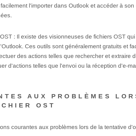
z facilement l'importer dans Outlook et accéder à son c
nées.
 OST : Il existe des visionneuses de fichiers OST qui 
Outlook. Ces outils sont généralement gratuits et faci
fectuer des actions telles que rechercher et extraire
er d'actions telles que l'envoi ou la réception d'e-ma
NTES AUX PROBLÈMES LOR
ICHIER OST
ns courantes aux problèmes lors de la tentative d'ou