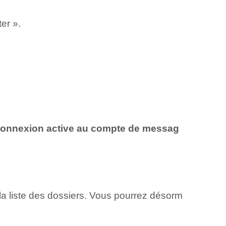
er ».
 connexion active au compte de messag
la liste des dossiers. Vous pourrez désorm