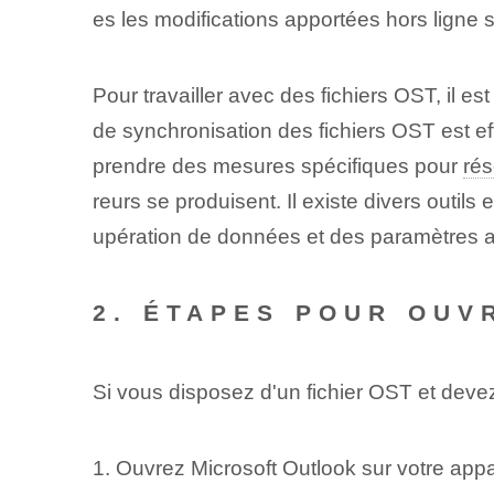
es les modifications apportées hors ligne so
Pour travailler avec des fichiers OST, il 
de synchronisation des fichiers OST est ef
prendre des mesures spécifiques pour
ré
reurs se produisent. Il existe divers outil
upération de données et des paramètres a
2. ÉTAPES POUR OUV
Si vous disposez d'un fichier OST et deve
1. Ouvrez Microsoft Outlook sur votre appa