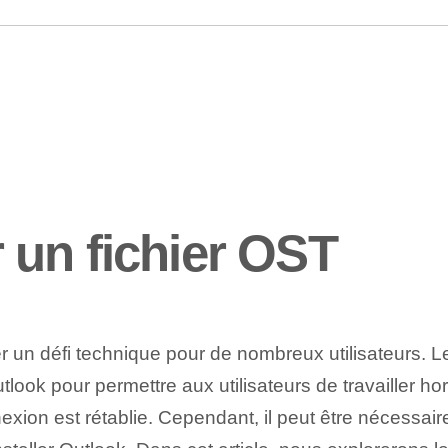
un fichier OST
er un défi technique pour de nombreux utilisateurs. L
utlook pour permettre aux utilisateurs de travailler h
exion est rétablie. Cependant, il peut être nécessair