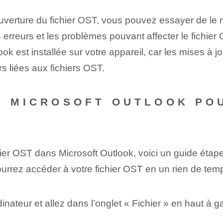
verture du fichier OST, vous pouvez essayer de le rép
es erreurs et les problèmes pouvant affecter le fichi
ok est installée sur votre appareil, car les mises à 
rs liées aux fichiers OST.
R MICROSOFT OUTLOOK PO
ier
OST dans Microsoft Outlook, voici un guide étap
ourrez accéder à votre fichier OST en un rien de tem
dinateur et allez dans l’onglet « Fichier » en haut à