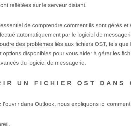
nt reflétées sur le serveur distant.
est essentiel de comprendre comment ils sont gérés e
fectué automatiquement par le logiciel de messageri
soudre des problèmes
liés aux fichiers OST, tels qu
s et options disponibles pour vous aider à gérer les 
vancés du logiciel de messagerie.
RIR UN FICHIER OST DANS
z l'ouvrir dans Outlook, nous expliquons ici commen
reil.