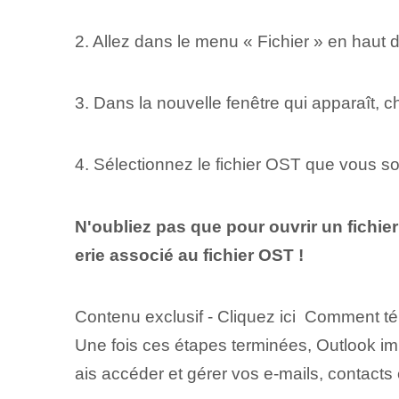
2. Allez dans le menu « Fichier » en haut de
3. Dans la nouvelle fenêtre qui apparaît, c
4. Sélectionnez le fichier OST que vous so
N'oubliez pas que pour ouvrir un fich
erie associé au fichier OST !
Contenu exclusif - Cliquez ici Comment té
Une fois ces étapes terminées, Outlook imp
ais accéder et gérer vos e-mails, contacts 