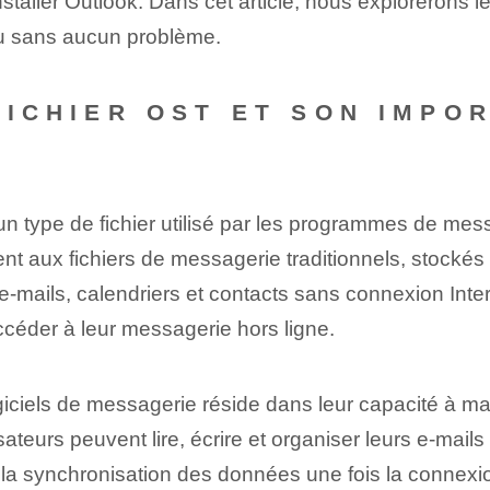
taller Outlook. Dans cet article, nous explorerons l
nu sans aucun problème.
 FICHIER OST ET SON IMPO
 un type de fichier utilisé par les programmes de m
nt aux fichiers de messagerie traditionnels, stockés 
e-mails, calendriers et contacts sans connexion Intern
ccéder à leur messagerie hors ligne.
giciels de messagerie réside dans leur capacité à ma
sateurs peuvent lire, écrire et organiser leurs e-mail
la synchronisation des données une fois la connexio