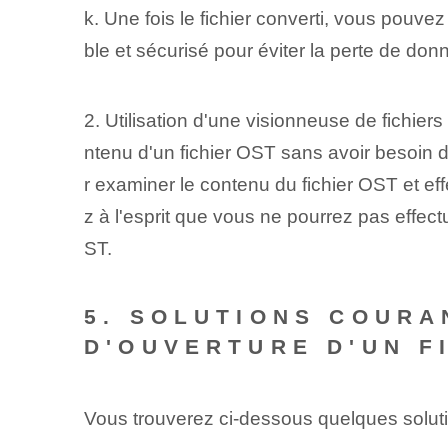
k. Une fois le fichier converti, vous pouve
ble et sécurisé pour éviter la perte de don
2. Utilisation d'une visionneuse de fichiers
ntenu d'un fichier OST sans avoir besoin d'
r examiner le contenu du fichier OST et ef
z à l'esprit que vous ne pourrez pas effectu
ST.
5. SOLUTIONS COURA
D'OUVERTURE D'UN F
Vous trouverez ci-dessous quelques solutio