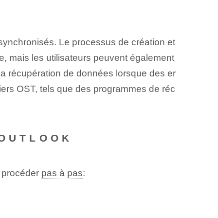
t synchronisés. Le processus de création et
e, mais les utilisateurs peuvent également
e la récupération de données lorsque des er
fichiers OST, tels que des programmes de réc
 OUTLOOK
t procéder
pas à pas
: