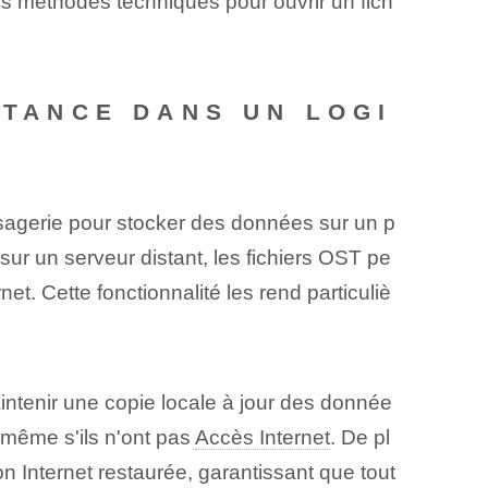
es méthodes techniques pour ouvrir un fich
RTANCE DANS UN LOGI
essagerie pour stocker des données sur un p
sur un serveur distant, les fichiers OST pe
et. Cette fonctionnalité les rend particuliè
intenir une copie locale à jour des donnée
s même s'ils n'ont pas
Accès Internet
. De pl
n Internet restaurée, garantissant que tout