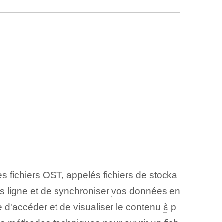
es fichiers OST, appelés fichiers de stocka
ors ligne et de synchroniser
vos données
en
e d'accéder et de visualiser le contenu
à p