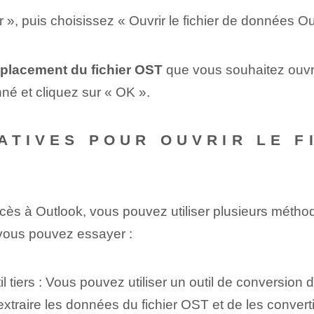
er », puis choisissez « Ouvrir le fichier de données Ou
placement du fichier OST
que vous souhaitez ouvri
né et cliquez sur « OK ».
ATIVES POUR OUVRIR LE F
ès à Outlook, vous pouvez utiliser plusieurs méthode
 vous pouvez essayer :
til tiers : Vous pouvez utiliser un outil de conversion 
extraire les données du fichier OST et de les convert