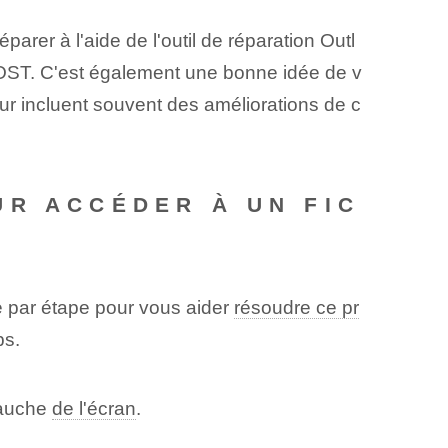
arer à l'aide de l'outil de réparation Outl
er OST. C'est également une bonne idée de v
jour incluent souvent des améliorations de c
UR ACCÉDER À UN FIC
e par étape pour vous aider
résoudre ce pr
ps.
 gauche
de l'écran
.