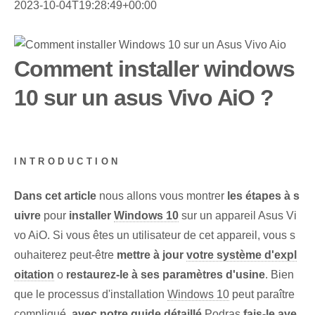
2023-10-04T19:28:49+00:00
Comment installer windows
10 sur un asus Vivo AiO ?
INTRODUCTION
Dans cet article
nous allons vous montrer
les étapes à s
uivre
pour
installer
Windows 10
sur un appareil Asus Vi
vo AiO. Si vous êtes un utilisateur de cet appareil, vous s
ouhaiterez peut-être
mettre à jour
votre système d'expl
oitation
o
restaurez-le à ses paramètres d'usine
. Bien
que le processus d'installation
Windows 10
peut paraître
compliqué,
avec notre guide détaillé
Podras
fais-le ave