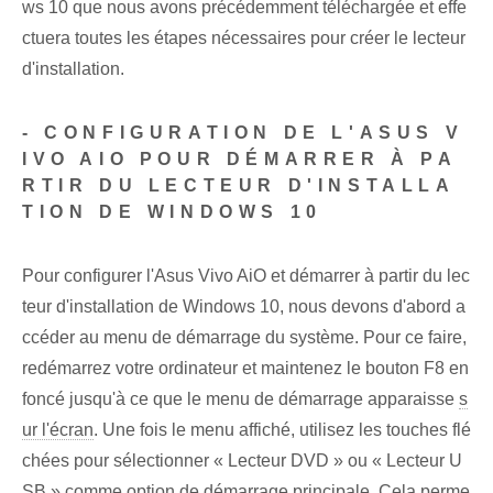
ws 10 que nous avons précédemment téléchargée et effe
ctuera toutes les étapes nécessaires pour créer le lecteur
d'installation.
- CONFIGURATION DE L'ASUS V
IVO AIO POUR DÉMARRER À PA
RTIR DU LECTEUR D'INSTALLA
TION DE WINDOWS 10
Pour configurer l'Asus Vivo AiO et démarrer à partir du lec
teur d'installation de Windows 10, nous devons d'abord a
ccéder au menu de démarrage du système. Pour ce faire,
redémarrez votre ordinateur et maintenez le bouton F8 en
foncé jusqu'à ce que le menu de démarrage apparaisse
s
ur l'écran
. Une fois le menu affiché, utilisez les touches flé
chées pour sélectionner « Lecteur DVD » ou « Lecteur U
SB » comme option de démarrage principale. Cela perme