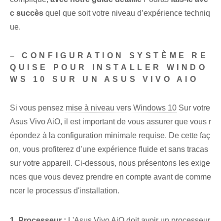
c succès
quel que soit votre niveau d’expérience techniq
ue.
– CONFIGURATION SYSTÈME RE
QUISE POUR INSTALLER WINDO
WS 10 SUR UN ASUS VIVO AIO
Si vous pensez
mise à niveau vers Windows 10
Sur votre
Asus Vivo AiO, il est important de vous assurer que vous r
épondez à la configuration minimale requise. De cette faç
on, vous profiterez d’une expérience fluide et sans tracas
sur votre appareil. Ci-dessous, nous présentons les exige
nces que vous devez prendre en compte avant de comme
ncer le processus d'installation.
1. Processeur :
L'Asus Vivo AiO doit avoir un processeur