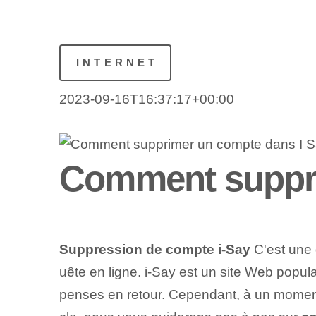
INTERNET
2023-09-16T16:37:17+00:00
Comment suppri
Suppression de compte i-Say
C'est une 
uête en ligne. i-Say est un site Web popula
penses en retour. Cependant, à un moment