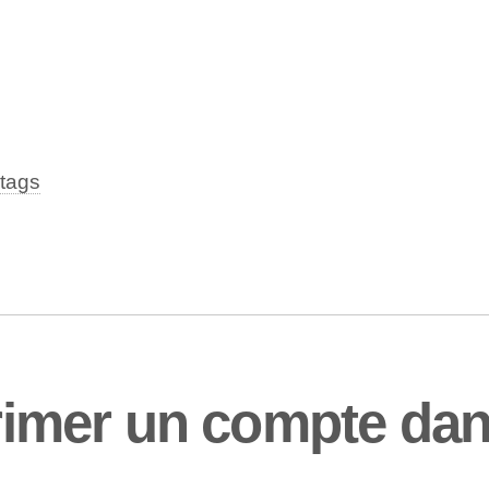
tags
mer un compte dans