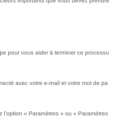
acteurs importants que vous devez prendre
pe pour vous aider à terminer ce processu
necté avec votre e-mail et votre mot de pa
z l’option « Paramètres » ou « Paramètres