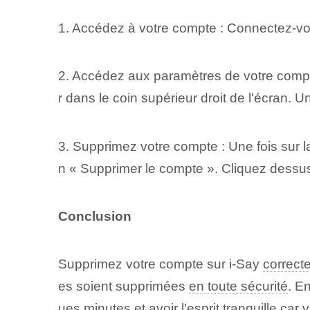
1. Accédez à votre compte : Connectez-vous
2. Accédez aux paramètres de votre compte
r dans le coin supérieur droit de l'écran.
3. Supprimez votre compte : Une fois sur l
n « Supprimer le compte ». Cliquez dessus 
Conclusion
Supprimez votre compte sur i-Say
correct
es soient supprimées
en toute sécurité
. E
ues minutes et avoir l'esprit tranquille c