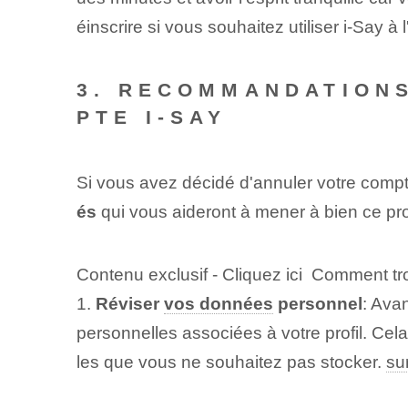
éinscrire si vous souhaitez utiliser i-Say 
3. RECOMMANDATIONS
PTE I-SAY
Si vous avez décidé d'annuler votre compte
és
qui vous aideront à mener à bien ce pr
Contenu exclusif - Cliquez ici Comment t
1.
Réviser
vos données
personnel
: Ava
personnelles associées à votre profil. Cel
les que vous ne souhaitez pas stocker.
su