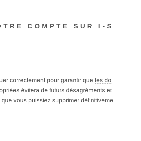
OTRE COMPTE SUR I-S
uer correctement pour garantir que
tes do
ropriées évitera de futurs désagréments et
r que vous puissiez supprimer définitiveme