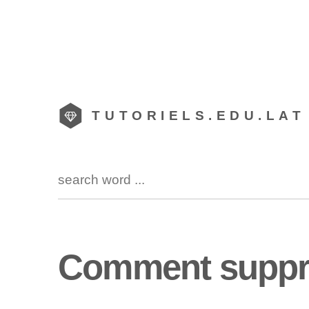
TUTORIELS.EDU.LAT
Comment suppri