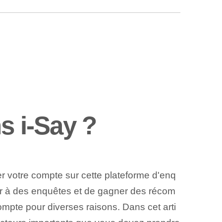
 i-Say ?
r votre compte sur cette plateforme d'enq
ciper à des enquêtes et de gagner des récom
pte pour diverses raisons. Dans cet arti