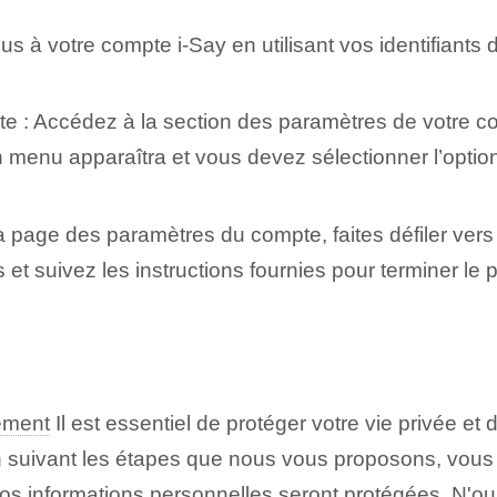
 à votre compte i-Say en utilisant vos identifiants
 : Accédez à la section des paramètres de votre com
 Un menu apparaîtra et vous devez sélectionner l’opt
a page des paramètres du compte, faites défiler vers 
et suivez les instructions fournies pour terminer le
ement
Il est essentiel de protéger votre vie privée et
n suivant les étapes que nous vous proposons, vous
ar vos informations personnelles seront protégées. N'