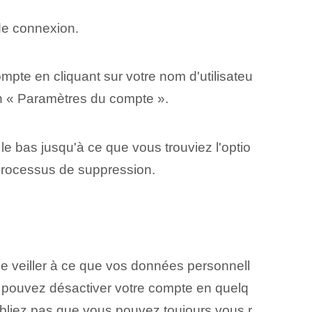
 de connexion.
pte en cliquant sur votre nom d'utilisateu
ion « Paramètres du compte ».
le bas jusqu'à ce que vous trouviez l'optio
 processus de suppression.
 de veiller à ce que vos données personnell
 pouvez désactiver votre compte en quelq
oubliez pas que vous pouvez toujours vous r