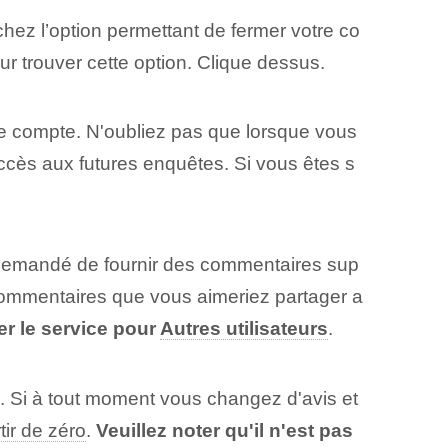
hez l’option permettant de fermer votre co
ur trouver cette option. Clique dessus.
tre compte. N'oubliez pas que lorsque vous
'accès aux futures enquêtes. Si vous êtes s
re demandé de fournir des commentaires sup
s commentaires que vous aimeriez partager a
r le service pour
Autres utilisateurs
.
. Si à tout moment vous changez d'avis et
tir de zéro
.
Veuillez noter qu'il n'est pas