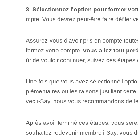
3. Sélectionnez l'option pour fermer vot
mpte. Vous devrez peut-être faire défiler v
Assurez-vous d’avoir pris en compte toutes
fermez votre compte,
vous allez tout per
ûr de vouloir continuer, suivez ces étape
Une fois que vous avez sélectionné l'opti
plémentaires ou les raisons justifiant cett
vec i-Say, nous vous recommandons de le 
Après avoir terminé ces étapes, vous sere
souhaitez redevenir membre i-Say, vous