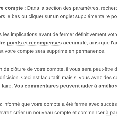
re compte :
Dans la section des paramètres, recherc
ers le bas ou cliquer sur un onglet supplémentaire po
 les implications avant de fermer définitivement vo
dre
points et récompenses
accumulé
, ainsi que l
s et votre compte sera supprimé
en permanence
.
on de clôture de votre compte, il vous sera peut-êt
e décision. Ceci est facultatif, mais si vous avez de
faire.
Vos commentaires peuvent aider à améliore
z informé que votre compte a été fermé avec succès
 devrez créer un nouveau compte et commencer
à par