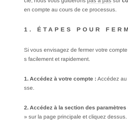
cle, nous vous guiderons
pas à pas
sur
co
en compte au cours de ce processus.
1. ÉTAPES POUR FER
Si vous envisagez de fermer votre compte
s facilement et rapidement.
1. Accédez à votre compte :
Accédez au s
sse.
2. Accédez à la section des paramètres
» sur la page principale et cliquez dessus.