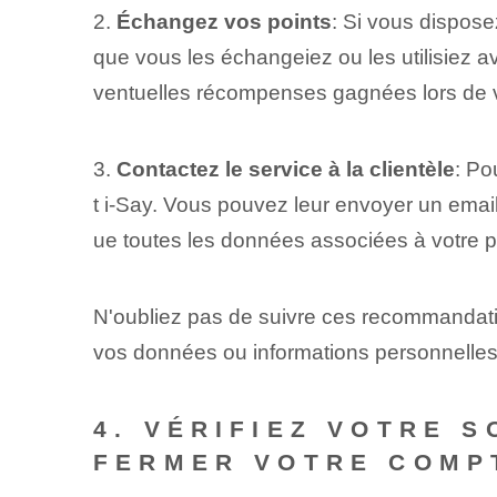
2.
Échangez vos points
: Si vous dispose
que vous les échangeiez ou les utilisiez a
ventuelles récompenses gagnées lors de vot
3.
Contactez le service à la clientèle
: Po
t i-Say. Vous pouvez leur envoyer un emai
ue toutes les données associées à votre p
N'oubliez pas de suivre ces recommanda
vos données ou informations personnelles 
4. VÉRIFIEZ VOTRE 
FERMER VOTRE COMPT