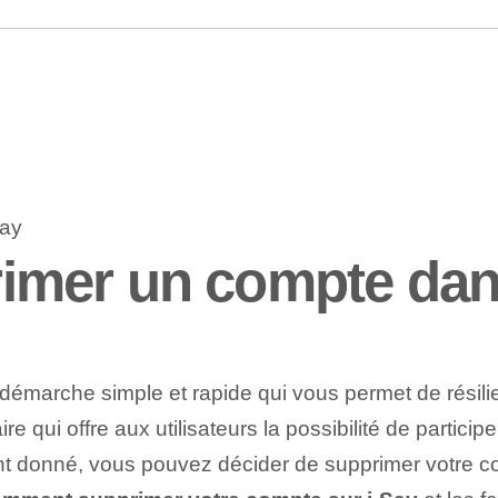
mer un compte dans
démarche simple et rapide qui vous permet de résilie
ire qui offre aux utilisateurs la possibilité de parti
 donné, vous pouvez décider de supprimer votre com