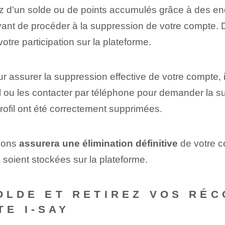
z d'un solde ou de points accumulés grâce à des enqu
vant de procéder à la suppression de votre compte. D
re participation sur la plateforme.
ur assurer la suppression effective de votre compte, il
l ou les contacter par téléphone pour demander la s
rofil ont été correctement supprimées.
tions
assurera une élimination définitive
de votre co
soient stockées sur la plateforme.
SOLDE ET RETIREZ VOS RÉ
E I-SAY