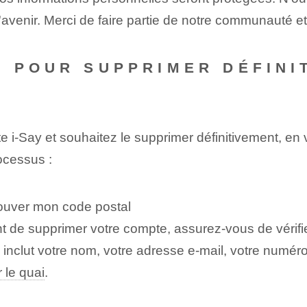
à l'avenir. Merci de faire partie de notre communauté e
 POUR SUPPRIMER DÉFINI
 i-Say et souhaitez le supprimer définitivement, en
ocessus :
rouver mon code postal
nt de supprimer votre compte, assurez-vous de vérifie
a inclut votre nom, votre adresse e-mail, votre num
r le quai
.