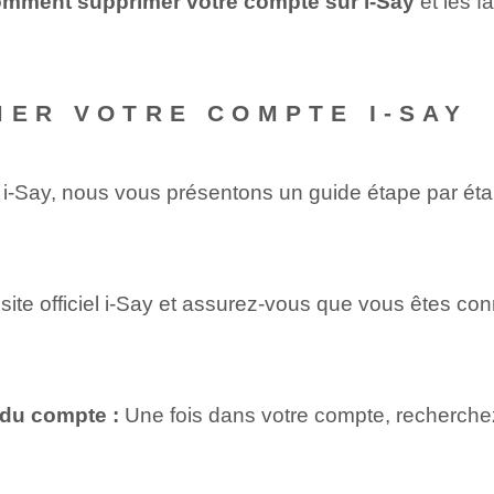
mment supprimer votre compte sur i-Say
et les f
MER VOTRE COMPTE I-SAY
 i-Say, nous vous présentons un guide étape par éta
ite officiel i-Say et assurez-vous que vous êtes con
 du compte :
Une fois dans votre compte, recherche