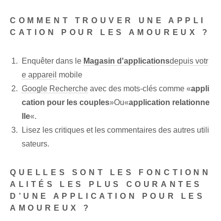
COMMENT TROUVER UNE APPLI
CATION POUR LES AMOUREUX ?
Enquêter dans le
Magasin d'applications
depuis votr
e appareil
mobile
Google Recherche
avec des mots-clés comme «
appli
cation pour les couples
»Ou«
application relationne
lle
«.
Lisez les critiques et les commentaires des autres utili
sateurs.
QUELLES SONT LES FONCTIONN
ALITÉS LES PLUS COURANTES
D’UNE APPLICATION POUR LES
AMOUREUX ?