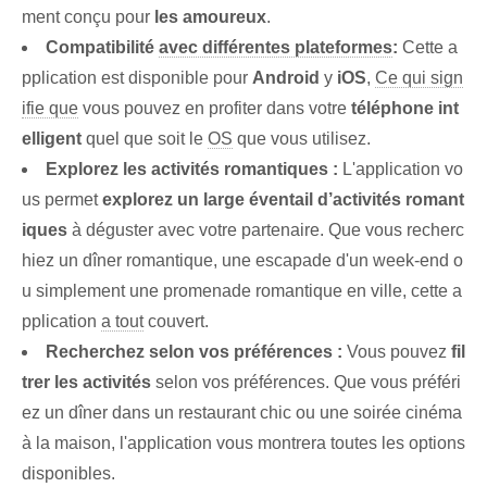
ment conçu pour
les amoureux
.
Compatibilité
avec différentes plateformes
:
Cette a
pplication est disponible pour
Android
y
iOS
,
Ce qui sign
ifie que
vous pouvez en profiter dans votre
téléphone int
elligent
quel que soit le
OS
que vous utilisez.
Explorez les activités romantiques :
L'application vo
us permet
explorez un large éventail d’activités romant
iques
à déguster avec votre partenaire. Que vous recherc
hiez un dîner romantique, une escapade d'un week-end o
u simplement une promenade romantique en ville, cette a
pplication
a tout
couvert.
Recherchez selon vos préférences :
Vous pouvez⁤
fil
trer les activités
selon vos préférences. Que vous préféri
ez un dîner dans un restaurant chic ou une soirée cinéma
à la maison, l'application vous montrera toutes les options
disponibles.