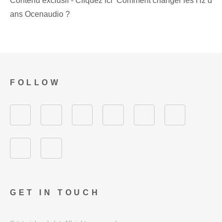
Contenu exclusif - Cliquez ici Comment changer les Hz d
ans Ocenaudio ?
FOLLOW
GET IN TOUCH