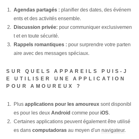
Agendas partagés :
planifier des dates, des événem
ents et des activités ensemble.
Discussion privée:
pour communiquer exclusivemen
t et en toute sécurité.
Rappels romantiques :
pour surprendre votre parten
aire avec⁢ des messages spéciaux.
SUR QUELS APPAREILS PUIS-J
E UTILISER UNE APPLICATION
POUR AMOUREUX ?
Plus
applications pour les amoureux
sont disponibl
es pour les deux
Android
comme pour
iOS
.
Certaines applications peuvent également être utilisé
es dans
computadoras
au moyen d'un
navigateur
.