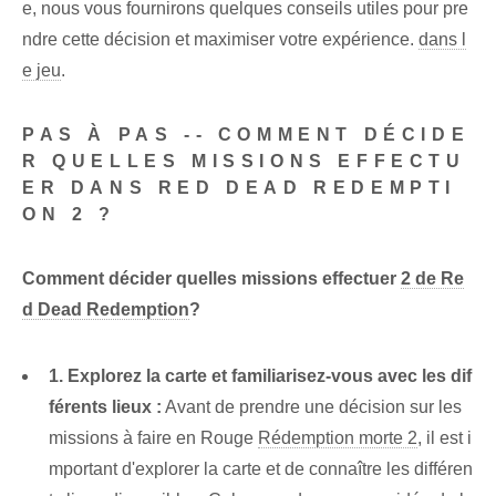
e, nous vous fournirons quelques conseils utiles pour pre
ndre cette décision et maximiser votre expérience.
dans l
e jeu
.
PAS À PAS -- COMMENT DÉCIDE
R QUELLES MISSIONS EFFECTU
ER DANS RED DEAD REDEMPTI
ON 2 ?
Comment décider quelles missions effectuer
2 de Re
d Dead Redemption
?
1. Explorez la carte et familiarisez-vous avec les dif
férents lieux :
Avant de prendre une décision sur les
missions à faire en Rouge
Rédemption morte 2
, il est i
mportant d'explorer la carte et de connaître les différen