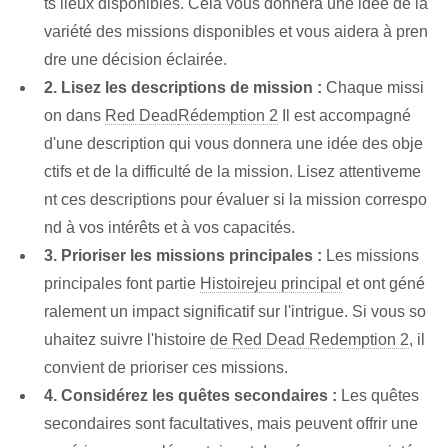
ts lieux disponibles. Cela vous donnera une idée de la
variété des missions disponibles et vous aidera à pren
dre une décision éclairée.
2. Lisez les descriptions de mission :
Chaque missi
on dans
Red Dead
Rédemption 2
Il est accompagné
d'une description qui vous donnera une idée des obje
ctifs et de la difficulté de la mission. Lisez attentiveme
nt ces descriptions pour évaluer si la mission correspo
nd à vos intérêts et à vos capacités.
3. Prioriser les missions principales :
Les missions
principales font partie
Histoire
jeu principal
et ont géné
ralement un impact significatif sur l'intrigue. Si vous so
uhaitez suivre l'histoire
de Red Dead Redemption 2
, il
convient de prioriser ces missions.
4. Considérez les quêtes secondaires :
Les quêtes
secondaires sont facultatives, mais peuvent offrir une