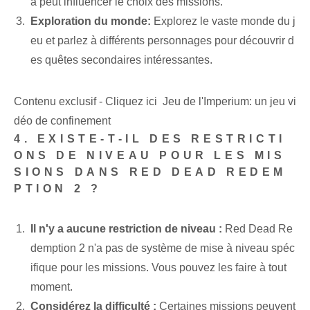
a peut influencer le choix des missions.
Exploration du monde:
Explorez le vaste monde du j
eu et parlez à différents personnages pour découvrir d
es quêtes secondaires intéressantes.
Contenu exclusif - Cliquez ici Jeu de l'Imperium: un jeu vi
déo de confinement
4. EXISTE-T-IL DES RESTRICTI
ONS DE NIVEAU POUR LES MIS
SIONS DANS RED DEAD REDEM
PTION 2 ?
Il n'y a aucune restriction de niveau :
Red Dead Re
demption 2 n'a pas de système de mise à niveau spéc
ifique pour les missions. Vous pouvez les faire à tout
moment.
Considérez la difficulté :
Certaines missions peuvent