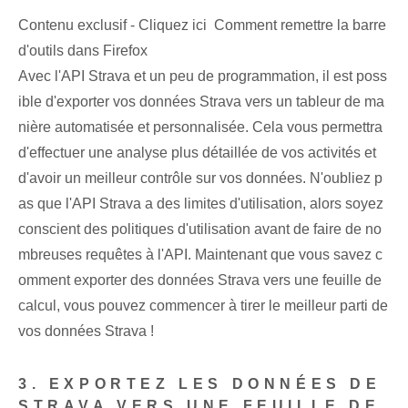
Contenu exclusif - Cliquez ici Comment remettre la barre
d'outils dans Firefox
Avec l'API Strava⁢ et⁢ un peu de programmation, il est poss
ible d'exporter vos données Strava⁢ vers un tableur de ma
nière ⁢automatisée et personnalisée.⁢ Cela vous permettra
d'effectuer⁤ une analyse⁢ plus détaillée⁢ de vos activités et⁤
d'avoir un meilleur contrôle sur⁢ vos données. N'oubliez p
as que l'API Strava a des limites d'utilisation, alors soyez
conscient des politiques d'utilisation avant de faire de no
mbreuses requêtes à l'API. Maintenant que vous savez c
omment exporter des données Strava vers une feuille de
calcul, vous pouvez commencer à tirer le meilleur parti de
vos données Strava !
3. EXPORTEZ LES DONNÉES DE
STRAVA VERS UNE FEUILLE DE