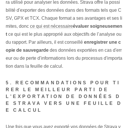
ra utilisé pour analyser les données. Strava offre la possi
bilité d'exporter des données dans des formats tels que C
SV, GPX et TCX. Chaque format a ses avantages et ses li
mites, donc
ce qui est nécessaire
évaluer soigneusemen
t
ce qui est le plus approprié aux ⁢objectifs‌ de l’analyse ou
du rapport. Par ailleurs, il est conseillé
enregistrer une c
opie de sauvegarde
des données exportées en cas d'err
eur ou de perte d'informations lors du processus d'importa
tion dans la feuille de calcul.
5. RECOMMANDATIONS POUR TI
RER LE MEILLEUR PARTI DE
L'EXPORTATION DE DONNÉES D
E STRAVA VERS UNE FEUILLE D
E CALCUL
Une fois que vous avez exporté vos données de Strava v