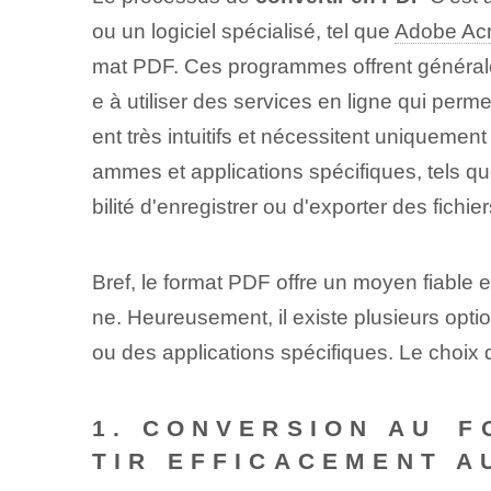
ou un logiciel spécialisé, tel que
Adobe Ac
mat PDF. Ces programmes offrent générale
e à utiliser des services en ligne qui perm
ent très intuitifs et⁢ nécessitent uniquemen
ammes et applications spécifiques, tels q
bilité d'enregistrer ou d'exporter des fichi
Bref, le format PDF offre un moyen fiable
ne. Heureusement, il existe plusieurs opt
ou des applications spécifiques. Le choi
1. ‌CONVERSION AU⁣ 
TIR EFFICACEMENT A