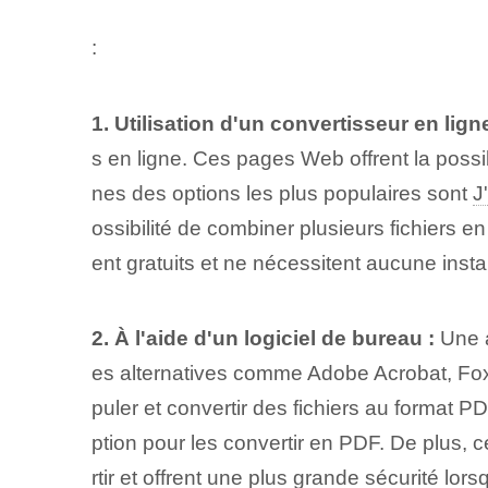
:
1. Utilisation d'un convertisseur en ligne
s en ligne. Ces pages Web offrent la possib
nes des options les plus populaires sont
J
ossibilité de combiner plusieurs fichiers 
ent gratuits et ne nécessitent aucune insta
2. ⁢À l'aide d'un logiciel de bureau :
Une au
es alternatives comme Adobe Acrobat, Fox
puler et convertir des fichiers au format P
ption pour les convertir en PDF. De plus,⁢
rtir et offrent une plus grande sécurité‌ lor