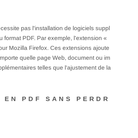
essite pas l'installation de logiciels suppl
u format PDF. Par exemple, l'extension «
ur Mozilla Firefox. Ces extensions ajoute
n'importe quelle page Web, document ou im
lémentaires telles que l'ajustement de la
E EN PDF SANS PERDR