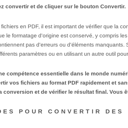
z convertir et de cliquer sur le bouton Convertir.
fichiers en PDF, il est important de vérifier que la 
que le formatage d'origine est conservé, y compris les
ontiennent pas d'erreurs ou d'éléments manquants. 
ifférents paramètres ou en utilisant un autre outil pour
une compétence essentielle dans le monde numéri
rtir vos fichiers au format PDF rapidement et sans
 la conversion et de vérifier le résultat final. Vou
ODES POUR CONVERTIR DES