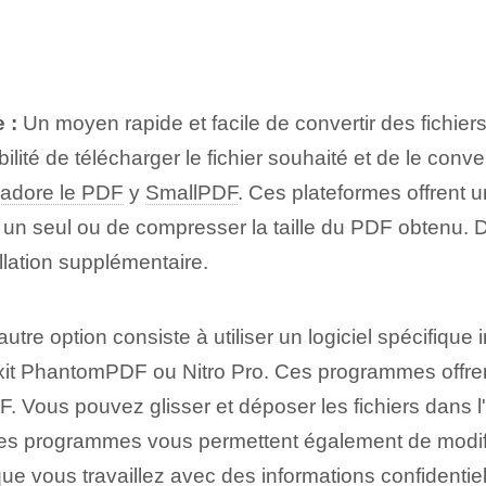
 :
Un moyen rapide et facile de convertir des fichiers
ilité de télécharger le fichier souhaité et de le con
'adore le PDF
y
SmallPDF
. Ces plateformes offrent u
en un seul ou de compresser la taille du PDF obtenu. 
llation supplémentaire.
tre option consiste à utiliser un logiciel spécifique in
it PhantomPDF ou Nitro Pro. Ces programmes offrent
DF. Vous pouvez glisser et déposer les fichiers dans 
 ces programmes vous permettent également de modifie
sque vous travaillez ⁢avec des informations confidentiel