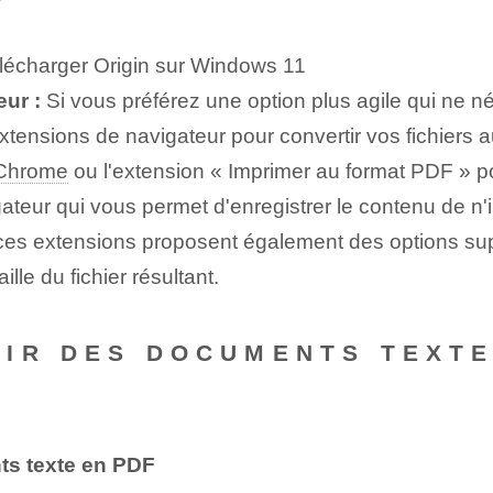
élécharger Origin sur Windows 11
eur :
Si vous préférez une option plus agile qui ne néc
tensions de navigateur pour convertir vos fichiers a
Chrome
ou l'extension « Imprimer au format PDF » po
ateur qui vous permet d'enregistrer le contenu de 
ces extensions proposent également des options supp
ille du fichier résultant.
TIR DES DOCUMENTS TEXT
ts texte en PDF