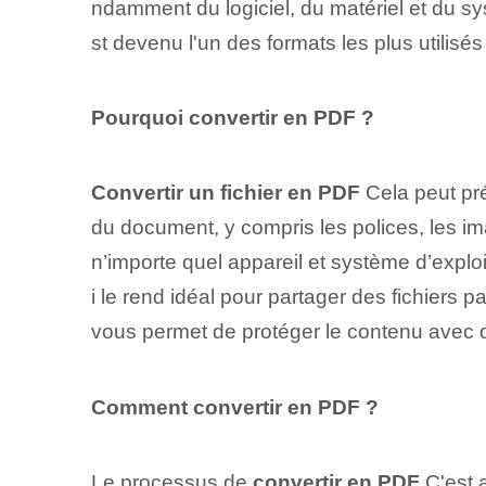
ndamment du logiciel, du matériel et du sy
st devenu l'un des formats les plus utilis
Pourquoi convertir en PDF ?
Convertir un fichier en PDF
Cela peut pré
du document, y compris les polices, les 
n’importe quel appareil et système d’exploi
i le rend idéal pour partager des fichiers 
vous permet de protéger le contenu avec des
Comment convertir en PDF ?
Le processus de
convertir en PDF
C'est a