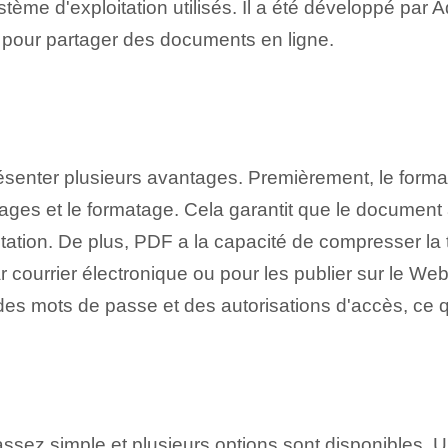
stème d'exploitation utilisés. Il a été développé p
és pour partager des documents en ligne.
senter plusieurs avantages. Premièrement, le forma
images et le formatage. Cela garantit que le docume
tation. De plus, PDF a la capacité de compresser la ta
par courrier électronique ou pour les publier sur le W
 mots de passe et des ⁤autorisations⁢ d'accès, ce qui 
ssez simple et plusieurs options sont disponibles. 