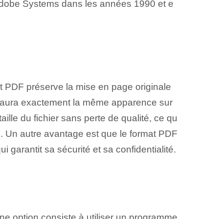
ar Adobe Systems dans les années 1990 et e
t PDF préserve la mise en page originale
nt aura exactement la même apparence sur
ille du fichier sans perte de qualité, ce qu
eb. Un autre avantage‌ est que le format PDF
garantit sa sécurité ⁣et sa confidentialité.
Une option consiste à utiliser un programme