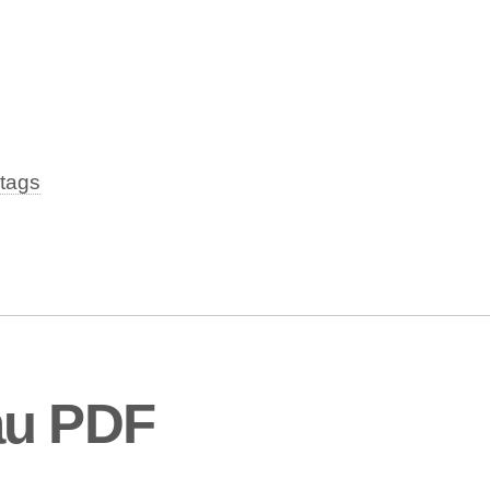
tags
au PDF