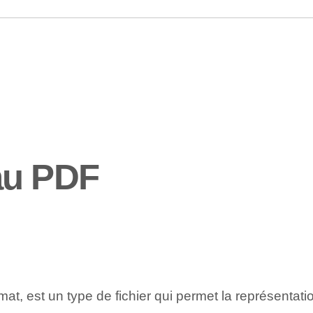
au PDF
t, est un type de fichier qui permet la représentat