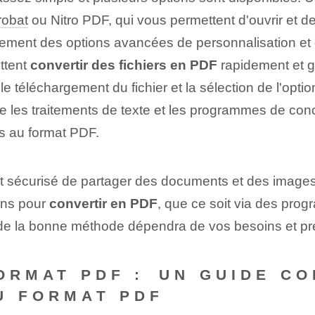
robat
ou Nitro PDF, qui vous permettent d'ouvrir et de 
ment des options avancées de personnalisation et de
ettent
convertir des fichiers en PDF
rapidement et g
t le téléchargement du fichier ‌et la sélection de l'o
ue les traitements de texte et les programmes de con
ers au format PDF.
 et sécurisé de partager des documents et des images
ions pour
convertir en PDF
, que ce soit via des pro
x de la bonne méthode dépendra de vos besoins et pr
FORMAT PDF : ⁢UN GUIDE 
U FORMAT PDF