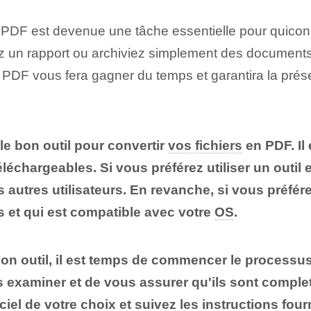
t PDF est devenue une tâche essentielle pour quicon
z un rapport ou archiviez simplement des documents
 PDF vous fera gagner du temps et garantira la préser
 le bon outil pour convertir
vos fichiers
en PDF. Il
éléchargeables. Si vous préférez utiliser un outil e
s autres utilisateurs. En revanche, si vous préfér
 et qui est compatible avec votre
OS
.
bon outil, il est temps de commencer le processu
es examiner et de vous assurer qu'ils sont comple
iciel de votre choix et suivez les instructions fou