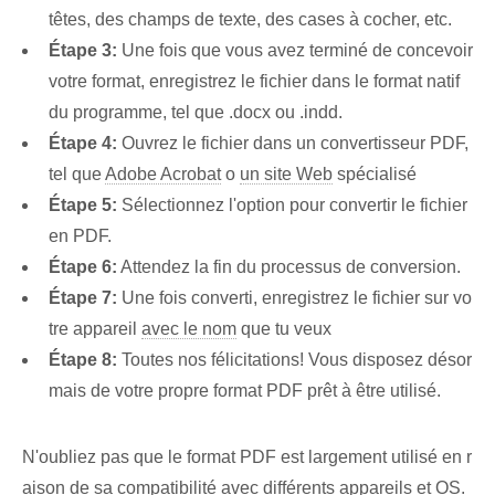
têtes, des champs de texte, des cases à cocher, etc.
Étape 3:
Une fois que vous avez terminé de concevoir
votre format, enregistrez le fichier dans le format natif
du programme, tel que .docx ou .indd.
Étape 4:
Ouvrez le fichier dans un convertisseur PDF,
tel que
Adobe Acrobat
o
un site Web
spécialisé
Étape 5:
Sélectionnez l'option pour convertir le fichier
en PDF.
Étape 6:
Attendez la fin du processus de conversion.
Étape 7:
Une fois converti, enregistrez le fichier sur vo
tre appareil
avec le nom
que tu veux
Étape 8:
Toutes nos félicitations! Vous disposez désor
mais de votre propre format PDF prêt à être utilisé.
N'oubliez pas que le format PDF est largement utilisé en r
aison de sa compatibilité avec différents appareils et
OS
.