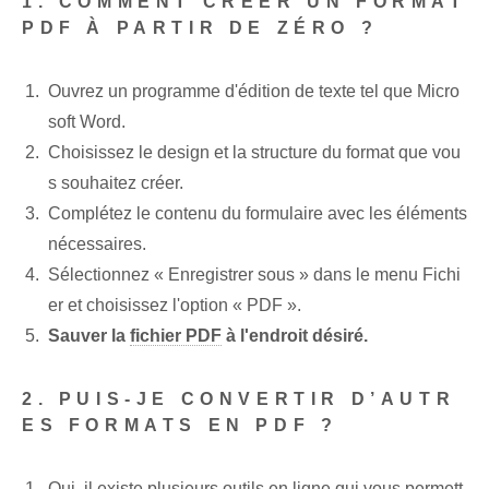
1. COMMENT CRÉER UN FORMAT
PDF À PARTIR DE ZÉRO ?
Ouvrez un programme d'édition de texte tel que Micro
soft Word.
Choisissez le design et la structure du format que vou
s souhaitez créer.
Complétez le contenu du formulaire avec les éléments
nécessaires.
Sélectionnez « Enregistrer sous » dans le menu Fichi
er et choisissez l'option « PDF ».
Sauver la
fichier PDF
à l'endroit désiré.
2. PUIS-JE CONVERTIR D’AUTR
ES FORMATS EN PDF ?
Oui, il existe plusieurs outils en ligne qui vous permett