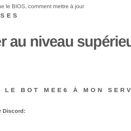
que le BIOS, comment mettre à jour
NSES
 au niveau supérieu
 LE BOT MEE6 À MON SER
r Discord
: