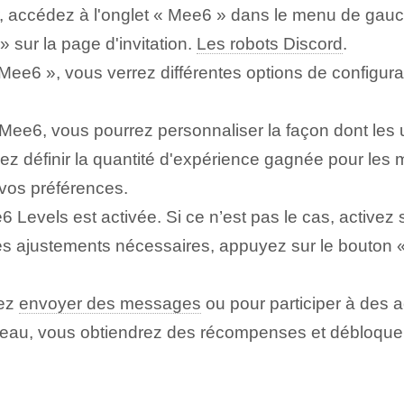
 accédez à l'onglet « Mee6 » dans le menu de gauche
 sur la page d'invitation.
Les robots Discord
.
 Mee6 », vous verrez différentes options de configur
ee6, vous pourrez personnaliser la façon dont les ut
ez définir la quantité d'expérience gagnée pour les
 vos préférences.
 Levels est activée. Si ce n’est pas le cas, activez 
es ajustements nécessaires, appuyez sur le bouton « 
rez
envoyer des messages
ou pour participer à des a
iveau, vous obtiendrez des récompenses et débloqu