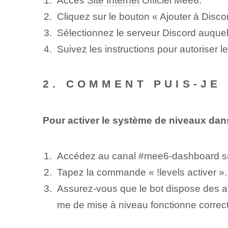
Accès
Site Internet
Officiel Mee6.
Cliquez sur le bouton « Ajouter à Disco
Sélectionnez le serveur Discord auquel 
Suivez les instructions pour autoriser l
2. COMMENT PUIS-JE
Pour activer le système de niveaux dan
Accédez au canal #mee6-dashboard sur
Tapez la commande « !levels activer ».
Assurez-vous que le bot dispose des aut
me de mise à niveau fonctionne correc