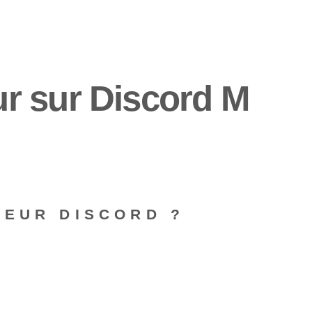
r sur Discord M
VEUR DISCORD ?