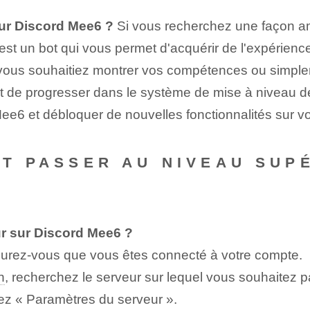
ur Discord Mee6 ?
Si vous recherchez une façon am
est un bot qui vous permet d'acquérir de l'expérienc
 vous souhaitiez montrer vos compétences ou simple
 de progresser dans le système de mise à niveau de 
6 et débloquer de nouvelles fonctionnalités sur vo
NT PASSER AU NIVEAU SUP
r sur Discord Mee6 ?
ssurez-vous que vous êtes connecté à votre compte.
n
, recherchez le serveur sur lequel vous souhaitez p
nez « Paramètres du serveur ».