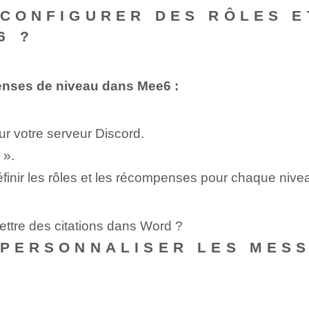
 CONFIGURER DES RÔLES 
6 ?
penses de niveau dans Mee6 :
 votre serveur Discord.
 ».
définir les rôles et les récompenses pour chaque nive
ttre des citations dans Word ?
 PERSONNALISER LES MES