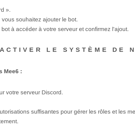
rd ».
vous souhaitez ajouter le bot.
e bot à accéder à votre serveur et confirmez l'ajout.
 ACTIVER LE SYSTÈME DE 
s Mee6 :
 votre serveur Discord.
orisations suffisantes pour gérer les rôles et les m
tement.