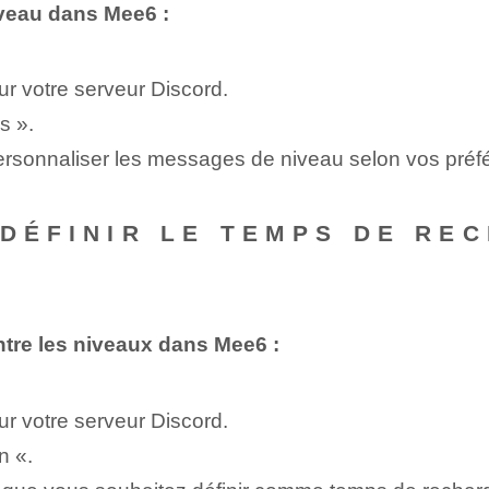
veau dans Mee6 :
 votre serveur Discord.
s ».
 personnaliser les messages de niveau selon vos préf
 DÉFINIR LE TEMPS DE RE
ntre les niveaux dans Mee6 :
 votre serveur Discord.
wn
«.