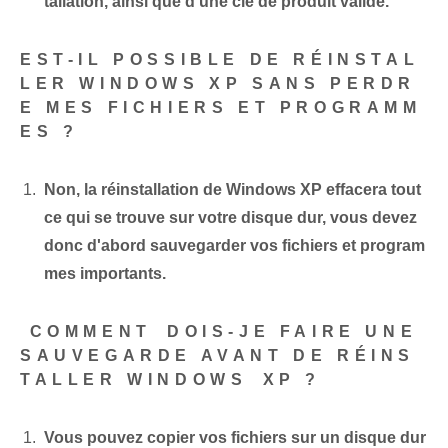
tallation, ainsi que d'une clé de produit valide.
EST-IL POSSIBLE DE RÉINSTAL
LER WINDOWS XP SANS PERDR
E MES FICHIERS ET PROGRAMM
ES ?
Non, la réinstallation de Windows XP effacera tout
ce qui se trouve sur votre disque dur, vous devez
donc d'abord sauvegarder vos fichiers et program
mes importants.
‍ COMMENT⁤ DOIS-JE FAIRE UNE
SAUVEGARDE‌ AVANT DE RÉINS
TALLER WINDOWS⁢ XP ?
Vous pouvez copier vos fichiers sur un disque dur