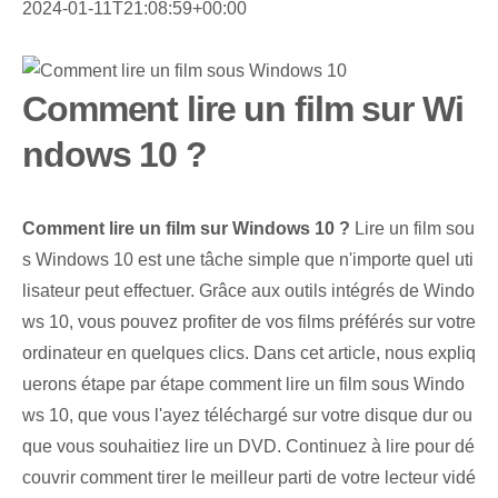
2024-01-11T21:08:59+00:00
Comment lire un film sur Wi
ndows 10 ?
Comment lire un film sur Windows 10 ?
Lire un film sou
s Windows 10 est une tâche simple que n'importe quel uti
lisateur peut effectuer. Grâce aux outils intégrés de Windo
ws 10, vous pouvez profiter de vos films préférés sur votre
ordinateur en quelques clics. Dans cet article, nous expliq
uerons étape par étape comment lire un film sous Windo
ws 10, que vous l'ayez téléchargé sur votre disque dur ou
que vous souhaitiez lire un DVD. Continuez à lire pour dé
couvrir comment tirer le meilleur parti de votre lecteur vidé