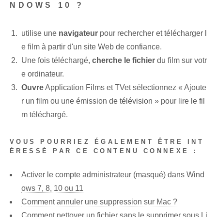
NDOWS 10 ?
utilise une
navigateur
pour ‌rechercher⁢ et télécharger l
e film à partir d'un site Web de confiance.
Une fois téléchargé,
cherche le fichier
du film sur votr
e ordinateur.
Ouvre
Application Films et TV⁢et sélectionnez⁣ « Ajoute
r un film ou une émission de télévision » pour lire le fil
m téléchargé.
VOUS POURRIEZ ÉGALEMENT ÊTRE INT
ÉRESSÉ PAR CE CONTENU CONNEXE :
Activer le compte administrateur (masqué) dans Wind
ows 7, 8, 10 ou 11
Comment annuler une suppression sur Mac ?
Comment nettoyer un fichier sans le supprimer sous Li