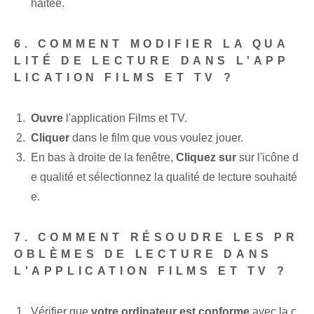
haitée.
6. COMMENT MODIFIER LA QUA
LITÉ DE LECTURE DANS L'APP
LICATION FILMS ET TV ?
Ouvre
l'application Films et TV.
Cliquer
dans le film que vous voulez jouer.
En bas à droite de la fenêtre,
Cliquez sur
sur l'icône d
e qualité et sélectionnez la qualité de lecture souhaité
e.
7. COMMENT RÉSOUDRE LES PR
OBLÈMES DE LECTURE DANS
L'APPLICATION FILMS ET TV ?
Vérifier que
votre ordinateur est conforme
avec la c