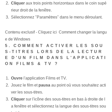
Cliquer
aux trois points horizontaux dans le coin supé
rieur droit de la fenêtre.
Sélectionnez "Paramètres" dans le menu déroulant.
Contenu exclusif - Cliquez ici Comment changer la langu
e de Windows
5. COMMENT ACTIVER LES SOU
S-TITRES‌ LORS DE LA LECTUR
E D'UN FILM DANS L'APPLICATI
ON FILMS ‌& TV ?
Ouvre
l'application Films et TV.
Jouez le film et
pausa
au point où vous souhaitez acti
ver les sous-titres.
Cliquer
sur l'icône des sous-titres en bas à droite de l
a fenêtre et sélectionnez la langue des sous-titres sou