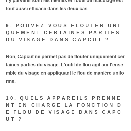
r y parvenir sont les mêmes et l’outil de maculage est
tout aussi efficace dans les deux cas.
9. POUVEZ-VOUS FLOUTER UNI
QUEMENT CERTAINES PARTIES
DU VISAGE DANS CAPCUT ?
Non, Capcut ne permet pas de flouter uniquement cer
taines parties du visage. L'outil de flou agit sur l'ense
mble du visage en appliquant le flou de manière unifo
rme.
10. QUELS APPAREILS PRENNE
NT EN CHARGE LA FONCTION D
E FLOU DE VISAGE DANS CAPC
UT ?