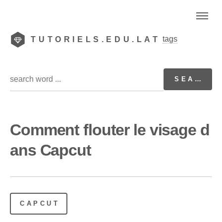
tags
TUTORIELS.EDU.LAT
Comment flouter le visage d
ans Capcut
CAPCUT