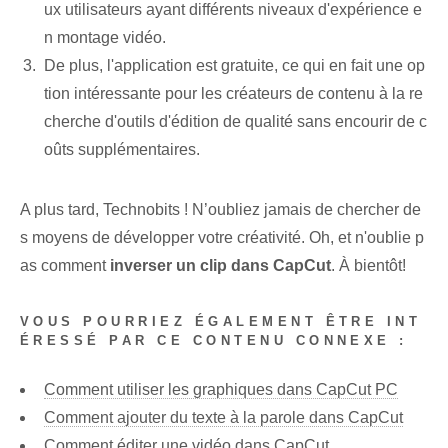
ux utilisateurs ayant différents niveaux d'expérience e
n montage vidéo.
De plus, l'application est gratuite, ce qui en fait une op
tion intéressante pour les créateurs de contenu à la re
cherche d'outils d'édition de qualité sans encourir de c
oûts supplémentaires.
A plus tard, Technobits ! N’oubliez jamais de chercher de
s moyens de développer votre créativité. Oh, et n'oublie p
as comment
inverser un clip dans CapCut
. À bientôt!
VOUS POURRIEZ ÉGALEMENT ÊTRE INT
ÉRESSÉ PAR CE CONTENU CONNEXE :
Comment utiliser les graphiques dans CapCut PC
Comment ajouter du texte à la parole dans CapCut
Comment éditer une vidéo dans CapCut