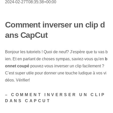
2024-02-27T08:35:38+00:00
Comment inverser un clip d
ans CapCut
Bonjour les tutoriels ! Quoi de neuf? J'espère que tu vas b
ien. Et en parlant de choses sympas, saviez-vous qu'en
b
onnet coupé
pouvez-vous inverser un clip facilement ?
C'est super utile pour donner une touche ludique à vos vi
déos. Vérifier!
– COMMENT INVERSER UN CLIP
DANS CAPCUT