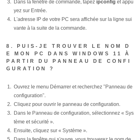
Dans la fenêtre de commande, tapez
ipconfig
et appu
yez sur Entrée.
L'adresse IP de votre PC sera affichée sur la ligne sui
vante à la suite de la commande.
8. PUIS-JE TROUVER LE NOM D
E MON PC DANS WINDOWS 11 À
PARTIR DU PANNEAU DE CONFI
GURATION ?
Ouvrez le menu Démarrer et recherchez "Panneau de
configuration".
Cliquez pour ouvrir le panneau de configuration.
Dans le Panneau de configuration, sélectionnez « Sys
tème et sécurité ».
Ensuite, cliquez sur « Système ».
Dans la fenêtre qui s'ouvre, vous trouverez le nom de