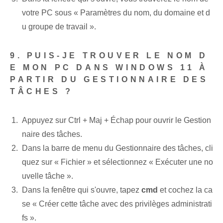
votre PC sous « Paramètres du nom, du domaine et d
u groupe de travail ».
9. PUIS-JE TROUVER LE NOM D
E MON PC DANS WINDOWS 11 À
PARTIR DU GESTIONNAIRE DES
TÂCHES ?
Appuyez sur Ctrl + Maj + Échap pour ouvrir le Gestion
naire des tâches.
Dans la barre de menu du Gestionnaire des tâches, cli
quez sur « Fichier » et sélectionnez « Exécuter une no
uvelle tâche ».
Dans la fenêtre qui s'ouvre, tapez
cmd
et cochez la ca
se « Créer cette tâche avec des privilèges administrati
fs ».