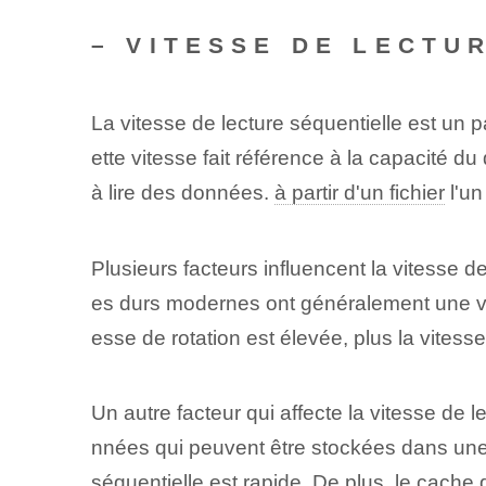
– VITESSE DE LECTU
La vitesse de lecture séquentielle est u
ette vitesse fait référence à la capacité du
à lire des données.
à partir d'un fichier
l'un
Plusieurs facteurs influencent la vitesse d
es durs modernes ont généralement une vi
esse de rotation est élevée, plus la vitess
Un autre facteur qui affecte la vitesse de 
nnées qui peuvent être stockées dans une z
séquentielle est rapide. De plus, le cache