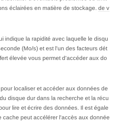
ons éclairées en matière de stockage.
de v
qui indique la rapidité avec laquelle le disqu
conde (Mo/s) et⁤ est l'un des ⁤facteurs dét
fert élevée vous permet d'accéder aux do
 pour ⁤localiser et accéder aux données de
du disque dur dans la recherche et la récu
our lire et écrire des données. Il est égale
de cache peut accélérer l'accès aux donnée