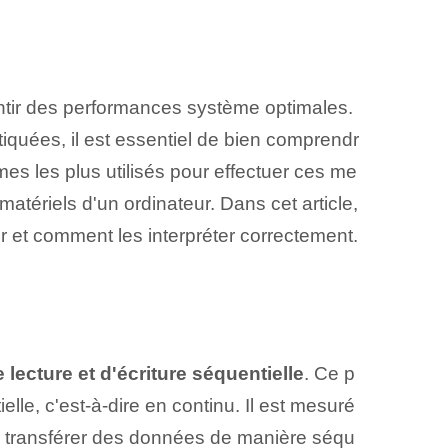
ntir des performances système optimales.
quées, il est essentiel de bien comprendr
s les plus utilisés pour effectuer ces me
atériels d'un ordinateur. Dans cet article,
r et comment les interpréter correctement.
 lecture et d'écriture séquentielle
. Ce ‌p
lle, c'est-à-dire en continu.‌ Il est mesuré
 ⁤ transférer des données de manière séqu