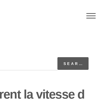
M
ent la vitesse d