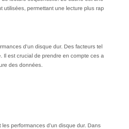
utilisées, permettant une lecture plus rap
ormances d'un disque dur. Des facteurs tel
e. Il est crucial de prendre en compte ces a
cture des données.
 et les performances d'un disque dur. Dans