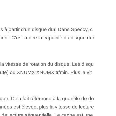
es
à partir d'un disque dur
. Dans Speccy, c
t. C'est-à-dire la capacité du disque dur
 la vitesse de rotation du disque. Les disqu
nute) ou XNUMX XNUMX tr/min. Plus la vit
que. Cela fait référence à la quantité de do
nées est élevée, plus la vitesse de lecture
e de lecture séquentielle. Le cache est une