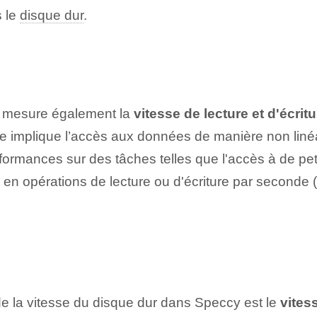
s le
disque dur
.
cy mesure également la
vitesse de lecture et d'écritu
oire implique l’accès aux données de manière non linéa
ormances sur des tâches telles que l'accès à de petit
en opérations de lecture ou d'écriture par seconde (
de la vitesse du disque dur dans Speccy est le
vites