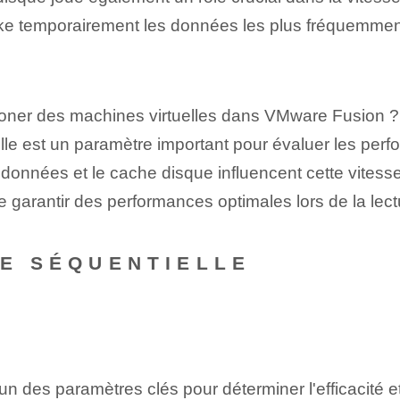
cke temporairement les données les plus fréquemment 
loner des machines virtuelles dans VMware Fusion ?
lle est un paramètre important pour évaluer les perf
s données et le cache disque influencent cette vitess
de garantir des performances optimales lors de la le
RE SÉQUENTIELLE
'un des paramètres clés pour déterminer l'efficacité