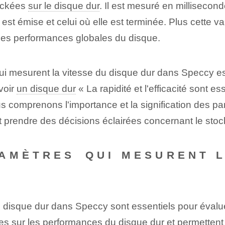
ockées
sur le disque dur
. Il est mesuré en millisecon
 émise et celui où elle est terminée. Plus cette val
 les performances globales du disque.
i mesurent la vitesse du disque dur dans Speccy est 
voir
un disque dur
« La rapidité et l'efficacité sont e
s comprenons l'importance et la signification des p
 prendre des décisions éclairées concernant le stock
AMÈTRES⁤ QUI MESURENT L
 disque dur dans Speccy sont essentiels pour évalue
es sur les performances du disque dur et permettent d