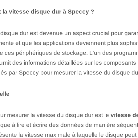
 la vitesse
disque dur
‍à Speccy ?
 disque dur est devenue un aspect crucial pour gara
e et que les applications deviennent plus sophisti
de ces périphériques de stockage. L'un des programme
urnit des informations détaillées sur les composants m
sés par Speccy pour mesurer la vitesse du disque du
elle
our mesurer la vitesse du disque dur est le
vitesse de
sque à lire et‌ écrire des données de manière séquentie
sente‌ la vitesse maximale à laquelle le disque peut