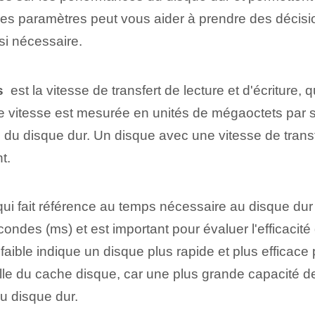
ces paramètres peut vous aider à prendre des décisi
si nécessaire.
s
‍ est la vitesse de transfert de lecture et d'écriture, 
e vitesse est mesurée en unités de mégaoctets par ⁢se
 du disque dur. Un disque avec une vitesse de trans
t.
qui fait référence au temps nécessaire au⁢ disque dur
des (ms) et est important pour évaluer l'efficacité 
aible indique un disque plus rapide et plus efficace p
ille du cache disque, car une plus grande capacité 
u disque dur.