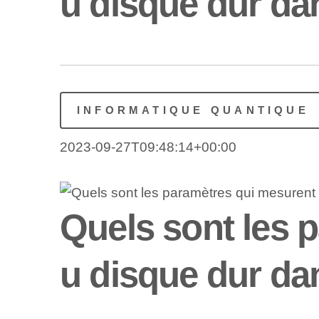
u disque dur da
INFORMATIQUE QUANTIQUE
2023-09-27T09:48:14+00:00
Quels sont les p
u disque dur da