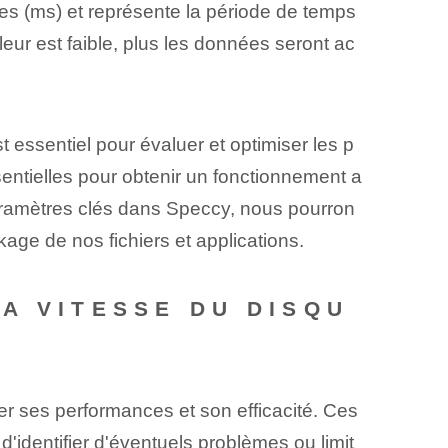
des (ms) et représente la période de temps
eur est faible, plus les données seront ac
essentiel pour évaluer et optimiser les p
ssentielles pour obtenir un fonctionnement a
aramètres clés⁣ dans Speccy, nous pourron
age de nos fichiers et applications.
A VITESSE DU DISQU
r ses performances et son efficacité. Ces
'identifier d'éventuels problèmes ou limit