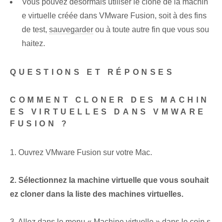
Vous pouvez désormais utiliser le clone de la machin
e virtuelle créée dans VMware Fusion, soit à des fins
de test,
sauvegarder
ou à toute autre fin que vous sou
haitez.
QUESTIONS ET RÉPONSES
COMMENT CLONER DES MACHIN
ES VIRTUELLES DANS VMWARE
FUSION ?
1. Ouvrez VMware Fusion sur votre Mac.
2. Sélectionnez la machine virtuelle que vous souhait
ez cloner dans la liste des machines virtuelles.
3. Allez dans le menu « Machine virtuelle » dans le coin s