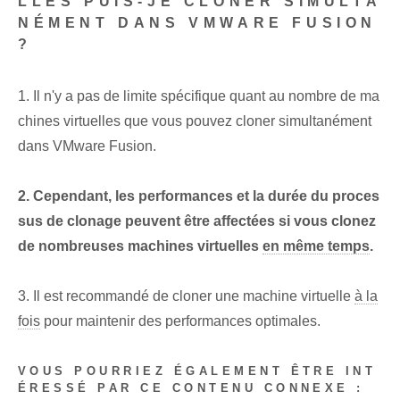
LLES PUIS-JE CLONER SIMULTA
NÉMENT DANS VMWARE FUSION
?
1. Il n'y a pas de limite spécifique quant au nombre de ma
chines virtuelles que vous pouvez cloner simultanément
dans VMware Fusion.
2. Cependant, les performances et la durée du proces
sus de clonage peuvent être affectées si vous clonez
de nombreuses machines virtuelles
en même temps
.
3. Il est recommandé de cloner une machine virtuelle
à la
fois
pour maintenir des performances optimales.
VOUS POURRIEZ ÉGALEMENT ÊTRE INT
ÉRESSÉ PAR CE CONTENU CONNEXE :