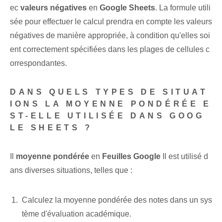
ec
valeurs négatives
en
Google Sheets
. La formule utili
sée pour effectuer le calcul prendra en compte les valeurs
négatives de manière appropriée, à condition qu'elles soi
ent correctement spécifiées dans les plages de cellules c
orrespondantes.
DANS QUELS TYPES DE SITUAT
IONS LA MOYENNE PONDÉRÉE E
ST-ELLE UTILISÉE DANS GOOG
LE SHEETS ?
Il
moyenne pondérée
en
Feuilles Google
Il est utilisé d
ans diverses situations, telles que :
Calculez la moyenne pondérée des notes dans un sys
tème d'évaluation académique.