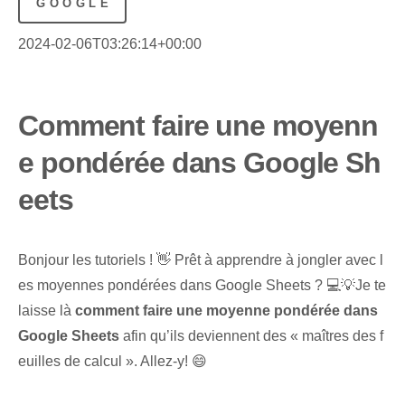
GOOGLE
2024-02-06T03:26:14+00:00
Comment faire une moyenn
e pondérée dans Google Sh
eets
Bonjour les tutoriels ! 👋 Prêt à apprendre à jongler avec l
es moyennes pondérées dans Google Sheets ? 💻💡Je te
laisse là
comment faire une moyenne pondérée dans
Google Sheets
afin qu’ils deviennent des « maîtres des f
euilles de calcul ». Allez-y! 😄