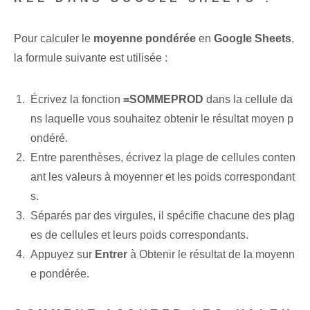
Pour calculer le
moyenne pondérée⁤
en
Google Sheets
,
la formule suivante est utilisée :
Écrivez la fonction
=SOMMEPROD
⁢dans la⁢ cellule da
ns laquelle vous souhaitez obtenir le résultat moyen p
ondéré.
Entre parenthèses, écrivez la plage de cellules conten
ant les valeurs à moyenner et les poids correspondant
s.
Séparés par des virgules, il spécifie chacune des plag
es de cellules et leurs poids correspondants.
Appuyez sur
Entrer
‍à ⁢Obtenir le résultat de la moyenn
e pondérée.