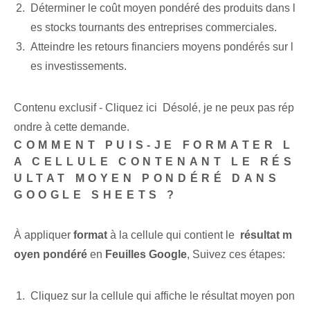
Déterminer le coût moyen pondéré des produits dans l
es stocks tournants des entreprises commerciales.
Atteindre les retours financiers moyens pondérés sur l
es investissements.
Contenu exclusif - Cliquez ici Désolé, je ne peux pas rép
ondre à cette demande.
COMMENT PUIS-JE FORMATER L
A CELLULE CONTENANT LE RÉS
ULTAT MOYEN PONDÉRÉ DANS
GOOGLE SHEETS ?
À appliquer
format
à la cellule qui contient le ⁤
résultat m
oyen pondéré
en
Feuilles Google
, Suivez ces étapes:
Cliquez sur la cellule qui affiche le résultat moyen pon