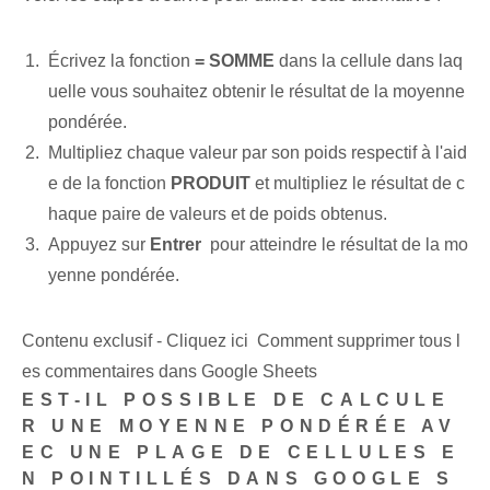
Écrivez la fonction
= SOMME
dans la cellule dans laq
uelle vous souhaitez obtenir le résultat de la moyenne
pondérée.
Multipliez chaque valeur par son poids respectif à l'aid
e de la fonction
PRODUIT
et multipliez le résultat de c
haque paire de valeurs et de poids obtenus.
Appuyez sur
Entrer
‌ pour atteindre⁤ le résultat ‍de⁤ la mo
yenne pondérée.
Contenu exclusif - Cliquez ici Comment supprimer tous l
es commentaires dans Google Sheets
EST-IL POSSIBLE DE CALCULE
R UNE MOYENNE PONDÉRÉE AV
EC UNE PLAGE DE CELLULES E
N POINTILLÉS DANS GOOGLE S