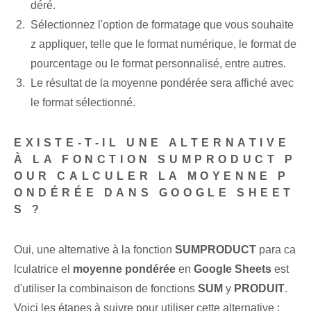
déré.
Sélectionnez l'option de formatage⁤ que vous souhaite
z appliquer, telle que le format numérique, le format de
pourcentage‌ ou le format personnalisé, entre autres.
Le résultat de la moyenne pondérée sera affiché avec
le format sélectionné.
EXISTE-T-IL UNE ALTERNATIVE
À LA FONCTION SUMPRODUCT P
OUR CALCULER LA MOYENNE P
ONDÉRÉE DANS GOOGLE SHEET
S ?
Oui, une alternative à la fonction
SUMPRODUCT
para ca
lculatrice el
moyenne pondérée
en
Google Sheets
est
d'utiliser la combinaison de fonctions⁣
SUM
y
PRODUIT
.​
Voici les étapes à suivre pour utiliser cette alternative :