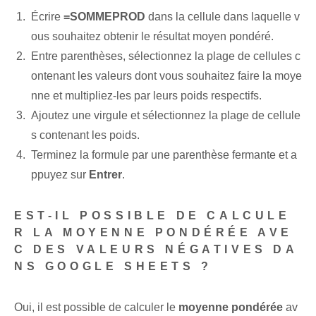
Écrire
=SOMMEPROD
dans la cellule ⁤dans laquelle v
ous souhaitez obtenir le résultat moyen pondéré.
Entre parenthèses, ‌sélectionnez la plage de cellules c
ontenant les valeurs dont vous souhaitez faire la moye
nne et multipliez-les par leurs ⁤poids respectifs.
Ajoutez une virgule et sélectionnez la plage de cellule
s contenant les poids.
Terminez la ‌formule par une parenthèse fermante‍ et a
ppuyez sur
Entrer
.
EST-IL POSSIBLE DE CALCULE
R LA MOYENNE PONDÉRÉE AVE
C DES VALEURS NÉGATIVES DA
NS GOOGLE SHEETS ?
Oui, il est possible de calculer le
moyenne pondérée
av