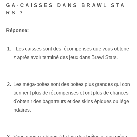
GA-CAISSES DANS BRAWL STA
RS ?
Réponse:
⁤ ⁣⁣ ⁢Les caisses sont des récompenses que vous obtene
z après avoir terminé des jeux dans Brawl Stars.
Les méga-boîtes sont des boîtes plus grandes qui con
tiennent plus de récompenses et ont plus de chances
d'obtenir des bagarreurs et des skins épiques ou lége
ndaires.
⁤ ⁣
Vous pouvez obtenir à la fois des boîtes et des méga-