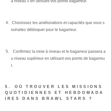
à niveau »​ en utilisant vos ⁢points bagarreur.
⁤⁢ Choisissez les améliorations et‌ capacités que vous s
ouhaitez débloquer pour le bagarreur.
⁢ ⁣ Confirmez la mise à niveau et le bagarreur passera a
u niveau supérieur en utilisant vos points de bagarreu
r.
5.⁤ OÙ TROUVER LES MISSIONS
QUOTIDIENNES ET HEBDOMADA
IRES DANS BRAWL STARS ?