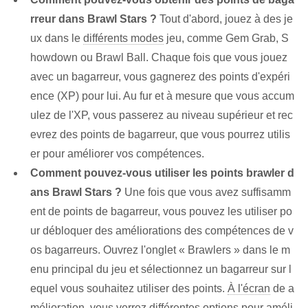
rreur‌ dans Brawl Stars ?
Tout d'abord, jouez à des je
ux dans le
différents modes
jeu, comme Gem Grab, ⁣S
howdown ou Brawl Ball. Chaque fois que vous jouez
avec un bagarreur, vous gagnerez des points d'expéri
ence (XP) pour lui. Au fur et à mesure que vous accum
ulez de l'XP, vous passerez au niveau supérieur et rec
evrez des points de bagarreur, que vous pourrez utilis
er pour améliorer vos compétences.
Comment pouvez-vous utiliser les points ⁣brawler d
ans ⁤Brawl Stars ?
Une fois que vous avez suffisamm
ent de points de bagarreur, vous pouvez les utiliser po
ur débloquer des améliorations des compétences de v
os bagarreurs. Ouvrez l'onglet « Brawlers » dans le m
enu principal du jeu et sélectionnez un bagarreur sur l
equel vous souhaitez utiliser des points.
À l'écran
de ⁣a
mélioration⁤, vous verrez ⁢différentes options pour améli