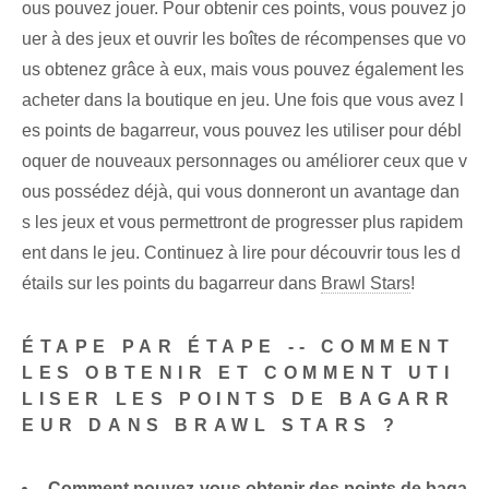
ous pouvez jouer. Pour obtenir ces points, vous pouvez jo
uer à des jeux et ouvrir les boîtes de récompenses que vo
us obtenez grâce à eux, mais vous pouvez également les
acheter dans la boutique en jeu. Une fois que vous avez l
es points de bagarreur, vous pouvez les utiliser pour débl
oquer de nouveaux personnages ou améliorer ceux que v
ous possédez déjà, qui vous donneront un avantage dan
s les jeux et vous permettront de progresser plus rapidem
ent dans le jeu. Continuez à lire ⁤pour découvrir tous les‍ d
étails‌ sur les ⁢points du bagarreur dans
Brawl Stars
!
ÉTAPE PAR ÉTAPE ‍-- COMMENT
LES OBTENIR ET COMMENT UTI
LISER LES POINTS DE BAGARR
EUR DANS BRAWL STARS ?
Comment pouvez-vous obtenir des points de baga