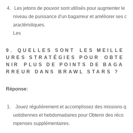
⁣⁢ Les jetons de pouvoir ⁢sont utilisés pour augmenter le
niveau de puissance d'un bagarreur et améliorer‍ ses ⁣c
aractéristiques.
Les
9. ⁢QUELLES SONT ⁣LES MEILLE
URES STRATÉGIES POUR⁢ OBTE
NIR ⁢PLUS DE POINTS DE BAGA
RREUR DANS BRAWL STARS ?
Réponse:
⁢ ⁤ ‌Jouez régulièrement et ‍accomplissez des missions q
uotidiennes et hebdomadaires pour ⁣Obtenir⁤ des réco
mpenses supplémentaires.
‍ ⁣