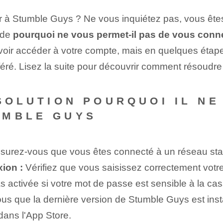
r à Stumble Guys ? Ne vous inquiétez pas, vous êtes 
 de
pourquoi ne vous permet-il pas de vous conn
pouvoir accéder à votre compte, mais en quelques éta
féré. Lisez la suite pour découvrir comment résoudr
 SOLUTION POURQUOI IL N
UMBLE GUYS
urez-vous que vous êtes connecté à un réseau stable 
ion :
Vérifiez que vous saisissez correctement votre
 activée si votre mot de passe est sensible à la cas
s que la dernière version de Stumble Guys est instal
 dans l'App Store.