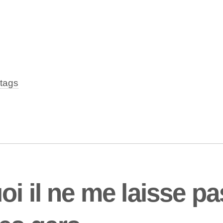
tags
oi il ne me laisse p