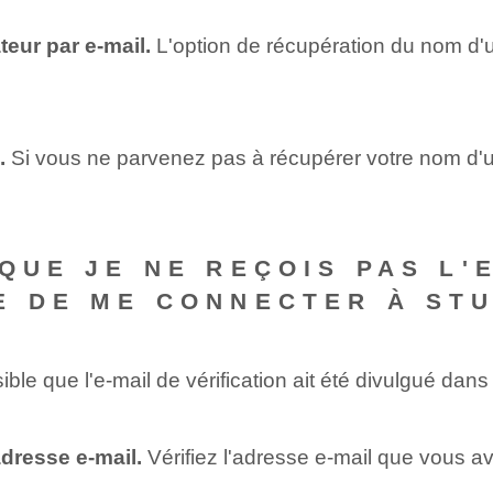
teur par e-mail.
L'option de récupération du nom d'uti
s.
Si vous ne parvenez pas à récupérer votre nom d'uti
QUE JE NE REÇOIS PAS L'E
E DE ME CONNECTER À ST
sible que l'e-mail de vérification ait été divulgué dans
adresse e-mail.
Vérifiez l'adresse e-mail que vous av