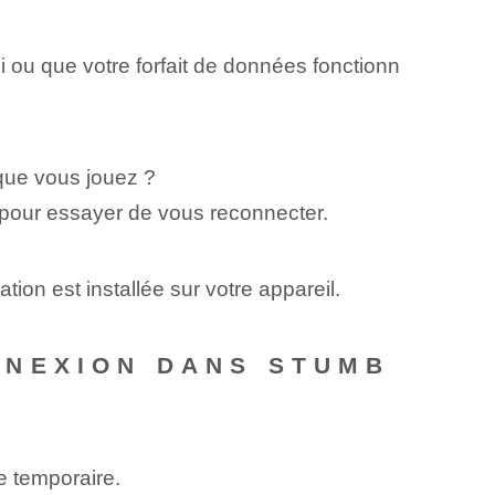
ou que votre forfait de données fonctionn
sque vous jouez ?
 pour essayer de vous reconnecter.
tion est installée sur votre appareil.
NNEXION DANS STUMB
e temporaire.