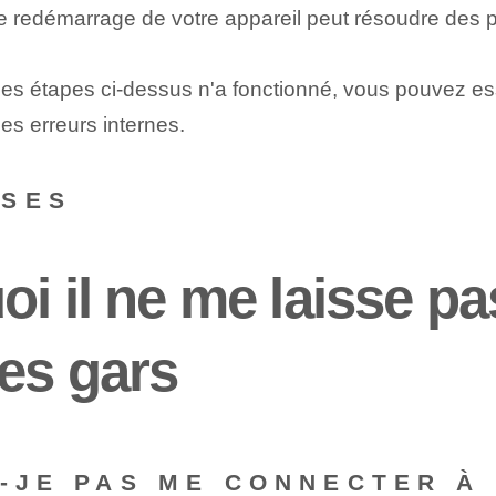
le redémarrage de votre appareil peut résoudre des p
s étapes ci-dessus n'a fonctionné, vous pouvez essay
les erreurs internes.
NSES
oi il ne me laisse p
les gars
S-JE PAS ME CONNECTER À