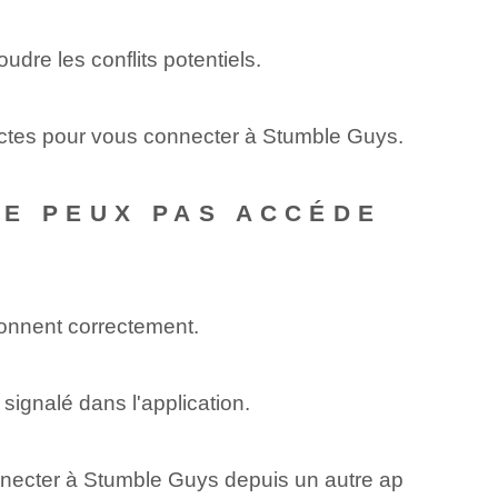
dre les conflits potentiels.
rrectes pour vous connecter à Stumble Guys.
NE PEUX PAS ACCÉDE
onnent correctement.
signalé dans l'application.
ecter à Stumble Guys depuis un autre ap