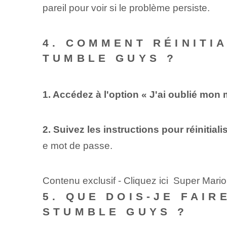
pareil pour voir si le problème persiste.
4. COMMENT RÉINITI
TUMBLE GUYS ?
1. Accédez à l'option « J'ai oublié mon
2. Suivez les instructions pour réinitial
e mot de passe.
Contenu exclusif - Cliquez ici Super Ma
5. QUE DOIS-JE FAIR
STUMBLE GUYS ?