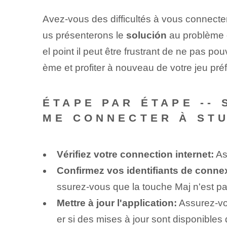
Avez-vous des difficultés à vous connecte
us présenterons le
solución
au problème
el point il peut être frustrant de ne pas 
ème et profiter à nouveau de votre jeu pré
ÉTAPE PAR ÉTAPE --
ME CONNECTER À ST
Vérifiez votre connection internet:
Ass
Confirmez vos identifiants de connex
ssurez-vous que la touche Maj n'est pas
Mettre à jour l'application:
Assurez-vou
er si des mises à jour sont disponibles