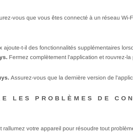
urez-vous que vous êtes connecté à un réseau Wi-Fi 
x ajoute-t-il des fonctionnalités supplémentaires lor
uys.
Fermez complètement l'application et rouvrez-la
uys.
Assurez-vous que la dernière version de l'applica
RE LES PROBLÈMES DE CO
t rallumez votre appareil pour résoudre tout problèm