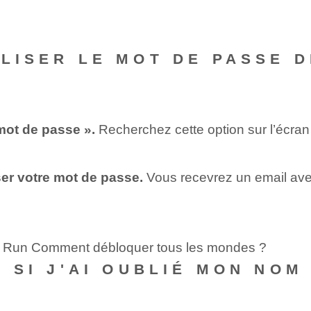
ALISER LE MOT DE PASSE 
 mot de passe ».
Recherchez cette option sur l’écra
iser votre mot de passe.
Vous recevrez un email avec 
rio Run Comment débloquer tous les mondes ?
E SI J'AI OUBLIÉ MON NOM