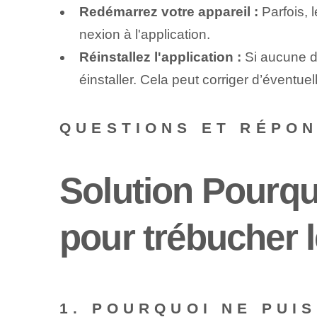
Redémarrez votre appareil :
Parfois, 
nexion à l'application.
Réinstallez l'application :
Si aucune de
éinstaller. Cela peut corriger d’éventuel
QUESTIONS ET RÉPO
Solution Pourqu
pour trébucher 
1. POURQUOI NE PUI