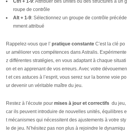
Ctrl⁢ + 1-9
: Attribuer des unités ou des structures à un g
roupe de contrôle
Alt +‌ 1-9
: Sélectionnez un groupe de contrôle précéde
mment attribué
Rappelez-vous que l'
pratique constante
C'est la clé po
ur améliorer vos compétences dans Astralis. Expérimente
z différentes stratégies, en vous adaptant à chaque situati
on et en apprenant de vos erreurs. Avec votre dévouemen
t et ces astuces à l’esprit, vous serez sur la bonne voie po
ur devenir un véritable maître du jeu.
Restez à l'écoute pour
mises à jour et correctifs
⁢ du jeu,
car ils peuvent introduire de nouvelles unités, équilibres ⁣e
t mécanismes qui nécessitent des ajustements à votre sty
le de jeu. N'hésitez pas non plus à rejoindre le dynamiqu