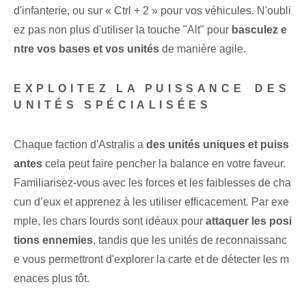
d'infanterie, ou sur « Ctrl + 2 » pour vos véhicules. N'oubli
ez pas non plus d'utiliser la touche "Alt" pour
basculez e
ntre vos bases et vos unités
de manière agile.
EXPLOITEZ LA PUISSANCE⁢ DES
UNITÉS SPÉCIALISÉES⁤
Chaque faction d'Astralis a
des unités uniques et puiss
antes
cela peut faire pencher la balance en votre faveur.
Familiarisez-vous avec les forces et les faiblesses de cha
cun d’eux et apprenez à les utiliser efficacement. Par exe
mple, les chars lourds sont idéaux pour
attaquer les posi
tions ennemies
, tandis que les unités de reconnaissanc
e vous permettront d'explorer la carte et de détecter les m
enaces plus tôt.