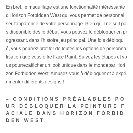
En bref, le maquillage est une fonctionnalité intéressante
d'Horizon Forbidden West qui vous permet de personnali
ser l'apparence de votre personnage. Bien qu'il ne soit pa
s disponible dès le début, vous pouvez le débloquer en pr
ogressant.
dans l'histoire
jeu principal. Une fois débloqu
é, vous pourrez profiter de toutes les options de personna
lisation que vous offre Face Paint. Suivez les ⁤étapes et vo
us pourrez‌afficher un look unique
dans le monde
par Hori
zon Forbidden West
.​ Amusez-vous à débloquer et à expé
rimenter différents designs !
– CONDITIONS PRÉALABLES PO
UR DÉBLOQUER LA PEINTURE F
ACIALE DANS HORIZON FORBID
DEN WEST