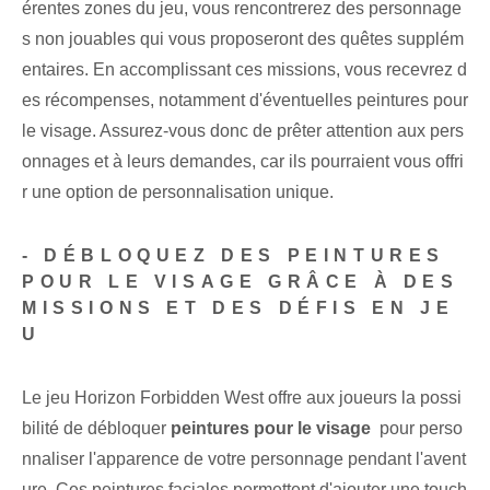
érentes zones du jeu, vous rencontrerez des personnage
s non jouables qui vous proposeront des quêtes supplém
entaires. En accomplissant ces missions, vous recevrez d
es récompenses, notamment d'éventuelles peintures pour
le visage. Assurez-vous donc de prêter attention aux pers
onnages et à leurs demandes, car ils pourraient vous offri
r une option de personnalisation unique.
- DÉBLOQUEZ DES PEINTURES
POUR LE VISAGE GRÂCE À DES
MISSIONS ET DES DÉFIS EN JE
U
Le jeu Horizon Forbidden West offre aux joueurs la possi
bilité de débloquer
peintures pour le visage
‍ pour perso
nnaliser ⁤l'apparence de votre personnage pendant ⁣l'avent
ure. Ces peintures faciales permettent d'ajouter une touch