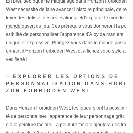
En bref, débloquer le maquillage dans Horizon Forbidden
West nécessite ⁤de faire avancer l'histoire principale, ⁣de re
lever des défis et des réalisations, et⁤d'explorer le monde.
monde ouvert
du jeu. Ces prérequis vous donneront la po
ssibilité de personnaliser l'apparence d'Aloy de manière
unique et expressive. Plongez-vous dans le monde passi
onnant d'Horizon Forbidden West et affichez votre style a
vec fierté !
– EXPLORER LES OPTIONS DE
PERSONNALISATION DANS HORI
ZON FORBIDDEN WEST
Dans Horizon Forbidden West, les joueurs ont la possibili
té de personnaliser l'apparence de leur personnage grâc
e à la peinture faciale. La peinture faciale ajoutera des tra
its distinctifs à Aloy, la protagoniste, et lui permettra de se