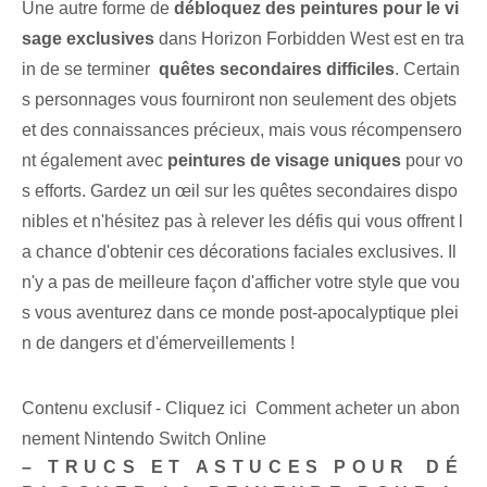
Une autre forme de
débloquez des peintures pour le vi
sage exclusives
dans Horizon Forbidden West ⁢est en tra
in de se terminer ‍
quêtes secondaires difficiles
. ⁤Certain
s personnages vous fourniront non seulement des objets
et des connaissances précieux, mais vous récompensero
nt également avec​
peintures de visage uniques
pour vo
s efforts. Gardez un œil sur les quêtes secondaires dispo
nibles et n'hésitez pas à relever les défis qui vous offrent l
a chance d'obtenir ces décorations faciales exclusives. Il
n'y a pas de meilleure façon d'afficher votre style que vou
s vous aventurez dans ce monde post-apocalyptique plei
n de dangers et d'émerveillements !
Contenu exclusif - Cliquez ici Comment acheter un abon
nement Nintendo Switch Online
– TRUCS ET ASTUCES POUR ⁢DÉ