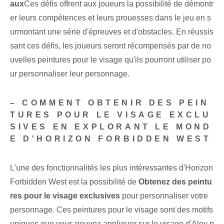
aux
Ces défis offrent aux joueurs la possibilité de démontr
er leurs compétences et leurs prouesses dans le jeu en s
urmontant une série d'épreuves et d'obstacles. ⁢En réussis
sant ces défis, les joueurs seront récompensés par de no
uvelles peintures pour le visage qu'ils pourront utiliser po
ur personnaliser leur personnage.
– ‌COMMENT OBTENIR DES PEIN
TURES POUR LE VISAGE EXCLU
SIVES EN EXPLORANT LE MOND
E D'HORIZON FORBIDDEN WEST
L'une des fonctionnalités les plus intéressantes d'Horizon
Forbidden West est la possibilité de
Obtenez des peintu
res pour le visage exclusives
pour‌ personnaliser ⁣votre‍
personnage. Ces peintures pour le visage sont des motifs
uniques que vous pouvez appliquer sur le visage d'Aloy p