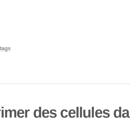
tags
mer des cellules d