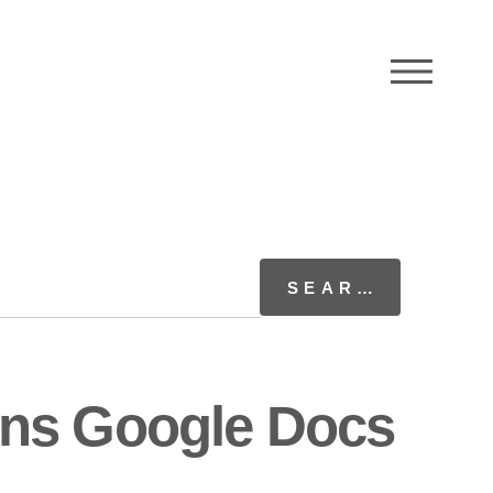
M
ans Google Docs