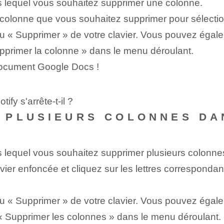
lequel vous souhaitez supprimer une colonne.
a colonne que vous souhaitez supprimer pour sélectio
 « Supprimer » de votre clavier. Vous pouvez égaleme
pprimer la colonne » dans le menu déroulant.
document Google Docs !
ify s'arrête-t-il ?
 PLUSIEURS COLONNES DA
lequel vous souhaitez supprimer plusieurs colonne
avier enfoncée et cliquez sur les lettres correspond
 « Supprimer » de votre clavier. Vous pouvez égaleme
« Supprimer les colonnes » dans le menu déroulant.