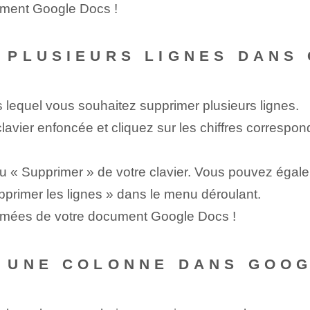
ument Google Docs !
 PLUSIEURS LIGNES DANS
equel vous souhaitez supprimer plusieurs lignes.
clavier enfoncée et cliquez sur les chiffres corresp
 « Supprimer » de votre clavier. Vous pouvez égaleme
pprimer les lignes » dans le menu déroulant.
rimées de votre document Google Docs !
 UNE COLONNE DANS GOOG