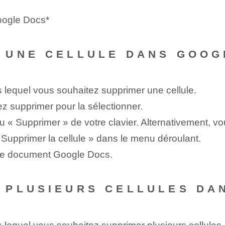
oogle Docs*
 UNE CELLULE DANS GOOG
lequel vous souhaitez supprimer une cellule.
ez supprimer pour la sélectionner.
« Supprimer » de votre clavier. Alternativement, vou
« Supprimer la cellule » dans le menu déroulant.
otre document Google Docs.
 PLUSIEURS CELLULES DA