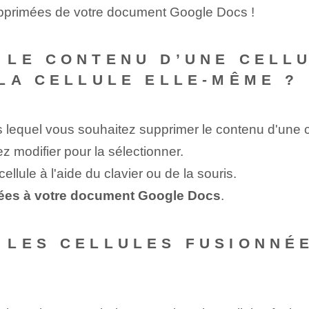
upprimées de votre document Google Docs !
 LE CONTENU D’UNE CELL
LA CELLULE ELLE-MÊME ?
equel vous souhaitez supprimer le contenu d'une ce
z modifier pour la sélectionner.
llule à l'aide du clavier ou de la souris.
rtées à votre document Google Docs
.
 LES CELLULES FUSIONNÉ