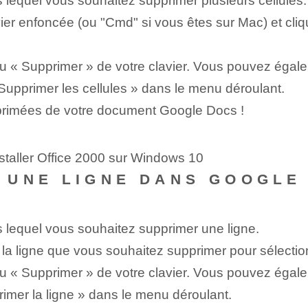
equel vous souhaitez supprimer plusieurs cellules.
vier enfoncée (ou "Cmd" si vous êtes sur Mac) et cli
 « Supprimer » de votre clavier. Vous pouvez égaleme
 Supprimer les cellules » dans le menu déroulant.
pprimées de votre document Google Docs !
staller Office 2000 sur Windows 10
 UNE LIGNE DANS GOOGLE
lequel vous souhaitez supprimer une ligne.
a ligne que vous souhaitez supprimer pour sélectionn
 « Supprimer » de votre clavier. Vous pouvez égaleme
rimer la ligne » dans le menu déroulant.