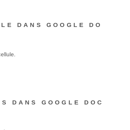
ULE DANS GOOGLE DO
llule.
ES DANS GOOGLE DOC