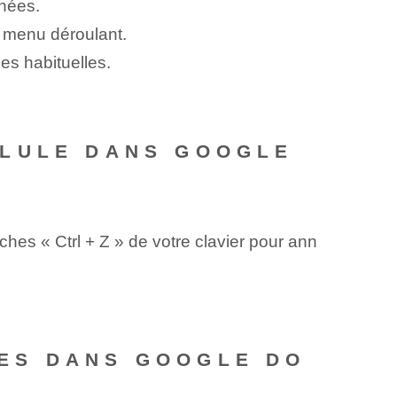
nées.
e menu déroulant.
es habituelles.
LLULE DANS GOOGLE
ches « Ctrl + Z » de votre clavier pour ann
ES DANS GOOGLE DO