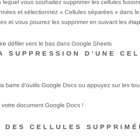
equel vous souhaitez supprimer les cellules fusion
usionnées et sélectionnez « Cellules séparées » dans l
es et vous pourrez les supprimer en suivant les étap
ire défiler vers le bas dans Google Sheets
A SUPPRESSION D'UNE CE
la barre d'outils Google Docs ou appuyez sur les tou
s votre document Google Docs !
 DES CELLULES SUPPRIMÉ