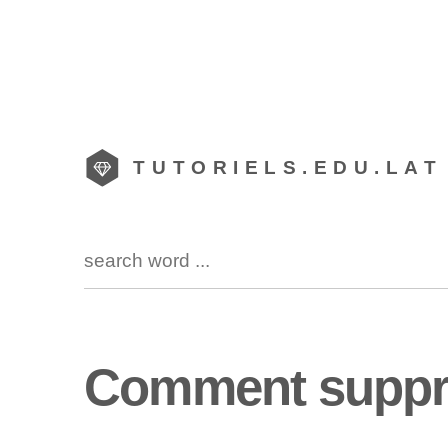
TUTORIELS.EDU.LAT
Comment suppri