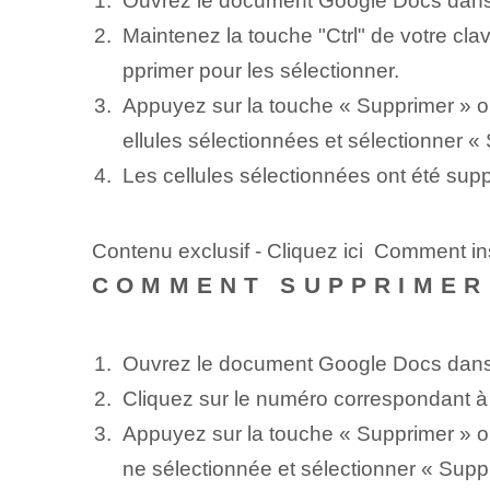
Ouvrez le document Google Docs dans l
Maintenez la touche "Ctrl" de votre cla
pprimer pour les sélectionner.
Appuyez sur la touche « Supprimer » ou
ellules sélectionnées et sélectionner «
Les cellules sélectionnées ont été su
Contenu exclusif - Cliquez ici Comment in
COMMENT SUPPRIMER
Ouvrez le document Google Docs dans 
Cliquez sur le numéro correspondant à l
Appuyez sur la touche « Supprimer » ou
ne sélectionnée et sélectionner « Supp