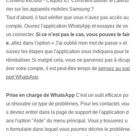
Contenu exclusif - Cliquez ici Comment utiliser le calend
rier sur les appareils mobiles Samsung ?
Tout d’abord, il faut vérifier que vous n’avez pas accès au
compte. Ouvrez l'application WhatsApp et essayez de vo
us connecter.
Si ce n'est pas le cas, vous pouvez le fair
e
,⁤ allez dans l'option « J'ai oublié mon mot de passe » et
suivez les étapes que l'application vous indiquera pour le
réinitialiser.‍ Si malgré cela, vous ne parvenez pas ⁢à récup
érer votre compte, il est peut-être temps de
pensez au sup
port WhatsApp
.
Prise en charge de WhatsApp
C'est un outil efficace po
ur résoudre ce type de problèmes. Pour les contacter, vou
s devrez entrer dans la page de support de l'application d
ans l'option "Aide" du menu principal. Vous y trouverez u
n formulaire dans lequel vous pourrez décrire le problème