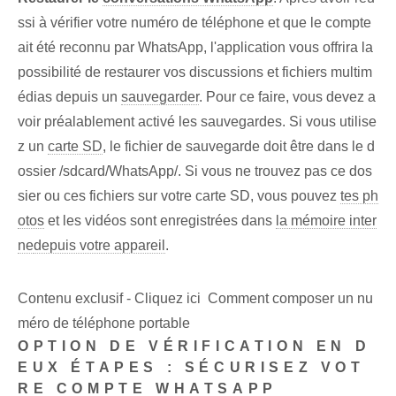
ssi à vérifier votre numéro de téléphone et que le compte
ait été reconnu par WhatsApp, l'application vous offrira la
possibilité de restaurer vos discussions et fichiers multim
édias depuis un
sauvegarder
. Pour ce faire, vous devez a
voir préalablement activé les sauvegardes. ‌Si‌ vous utilise
z un
carte SD
, ⁤le fichier de sauvegarde doit être dans⁤ le d
ossier ⁢/sdcard/WhatsApp/. Si vous ne trouvez pas ce dos
sier ou ces fichiers sur votre carte SD, vous pouvez
tes ph
otos
et les vidéos sont enregistrées dans
la mémoire inter
ne
depuis votre appareil
.
Contenu exclusif - Cliquez ici Comment composer un nu
méro de téléphone portable
OPTION DE VÉRIFICATION EN D
EUX ÉTAPES : SÉCURISEZ VOT
RE COMPTE WHATSAPP