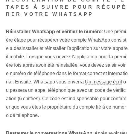
TAPES À SUIVRE POUR RÉCUPÉ
RER VOTRE WHATSAPP
Réinstallez ⁤Whatsapp et vérifiez le numéro
: Une premi
ère étape pour récupérer votre compte WhatsApp consist
e à désinstaller et réinstaller l'application sur votre appare
il mobile. ⁤Lorsque vous ouvrez l'application pour la premi
ère fois après avoir été réinstallée, vous devez saisir votr
e numéro de téléphone dans le format correct et internatio
nal.​ Ensuite, Whatsapp vous enverra
Un message écrit
o
u passera un appel téléphonique avec un code de vérific
ation (6 chiffres). Ce code est indispensable pour confirm
er que vous êtes le propriétaire du compte lié à ce numér
o de téléphone.
Restaurer le⁤
conversations WhatsApp
: Après avoir réu