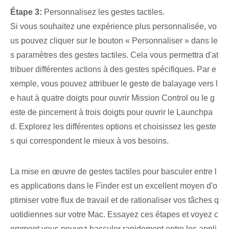
Étape 3:
Personnalisez les gestes tactiles.
Si vous souhaitez une expérience plus personnalisée, vo
us pouvez cliquer sur le bouton « Personnaliser » dans le
s paramètres des gestes tactiles. Cela vous permettra d'at
tribuer ‌différentes actions⁢ à des gestes spécifiques. Par e
xemple, vous pouvez attribuer le geste de balayage vers l
e haut à quatre doigts pour ouvrir Mission Control ou le g
este de pincement à trois doigts pour ouvrir le Launchpa
d. Explorez les différentes options et choisissez les geste
s qui correspondent le mieux à vos besoins.
La mise en œuvre de gestes tactiles pour basculer entre l
es applications dans le Finder est un excellent moyen d'o
ptimiser votre flux de travail et de rationaliser vos tâches q
uotidiennes sur votre Mac. Essayez ces étapes et voyez c
omment vous pouvez basculer rapidement entre les appli