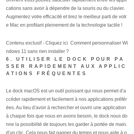
cations sans avoir à dépendre de la souris ou du clavier.
Augmentez votre efficacité et tirez le meilleur parti de votr
e Mac en profitant pleinement de la technologie tactile !
Contenu exclusif - Cliquez ici Comment personnaliser Wi
ndows 11 sans rien installer ?
6. UTILISER LE DOCK POUR PA
SSER RAPIDEMENT AUX APPLIC
ATIONS FRÉQUENTES
Le dock macOS‌ est un outil puissant qui⁤ nous permet d'a
ccéder rapidement et facilement⁢ à nos applications préfér
ées.⁢ Au lieu d'avoir à rechercher et ouvrir une application
à chaque fois que nous en avons besoin, le dock nous do
nne la possibilité de toujours les garder à portée de main.
d'un ⁢clic.‍ Cela nous fait gagner du temps et nous aide‍ à n