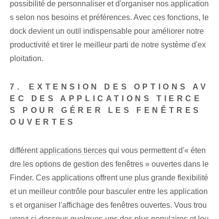
possibilité de personnaliser et d'organiser nos application
s selon nos besoins et préférences. Avec ces fonctions, le
dock devient un outil indispensable pour améliorer notre
productivité et tirer le meilleur parti de notre système d'ex
ploitation.
7.⁢ EXTENSION DES OPTIONS AV
EC DES APPLICATIONS TIERCE
S POUR GÉRER LES FENÊTRES
OUVERTES
différent
applications tierces
qui vous permettent d'« éten
dre les options de gestion des fenêtres » ouvertes dans le
Finder. Ces ‌applications⁢ offrent⁢ une plus grande flexibilité
et un meilleur contrôle pour basculer entre les application
s et organiser l'affichage des fenêtres ouvertes. Vous trou
verez ci-dessous quelques-uns des plus populaires et leu