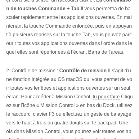
n de touches Commande + Tab
Il vous permettra de ba
sculer rapidement entre les applications ouvertes. En mai
ntenant la touche Commande enfoncée, puis en appuyan
t à plusieurs reprises sur la touche Tab, vous pouvez parc
ourir toutes vos applications ouvertes dans l'ordre dans le
quel elles sont répertoriées à l'écran.
Barra de Tareas
.
2.⁤ Contrôle de mission :
Contrôle de mission
Il s'agit d'u
ne fonction intégrée au
OS
macOS qui vous permet de vo
ir toutes vos fenêtres et applications ouvertes sur un seul
écran. Pour accéder à Mission Control,
tu peux faire
Cliqu
ez sur l'icône « Mission Control » en bas⁢ du Dock, utilisez
le raccourci clavier F3 ou effectuez un geste de balayage
vers le haut à trois ou quatre doigts sur le trackpad. Une f
ois dans Mission Control, vous pourrez voir toutes vos ap