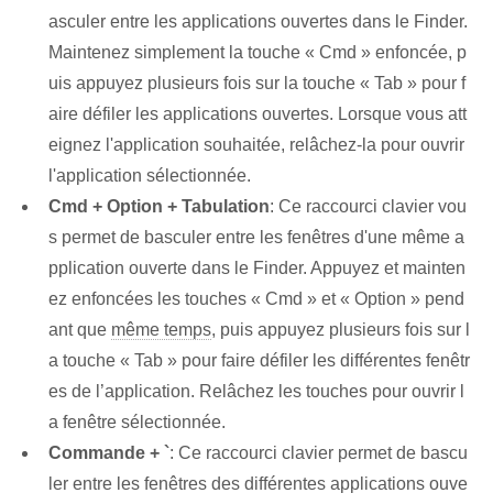
asculer entre les applications ouvertes dans le Finder.
Maintenez simplement la touche « Cmd » enfoncée, p
uis appuyez plusieurs fois sur la touche « Tab » pour f
aire défiler les applications ouvertes. Lorsque vous att
eignez l'application souhaitée, relâchez-la pour ouvrir
l'application sélectionnée.
Cmd + Option + Tabulation
: Ce raccourci clavier vou
s permet de basculer entre les fenêtres d'une même a
pplication ouverte dans le Finder. Appuyez et mainten
ez enfoncées les touches⁢ « Cmd » et « Option » pend
ant que
même temps
, puis appuyez plusieurs fois sur l
a touche « Tab » pour faire défiler les différentes fenêtr
es de l’application. Relâchez les ‌touches⁤ pour⁤ ouvrir l
a fenêtre sélectionnée.
Commande + `
: Ce raccourci clavier permet de bascu
ler entre les fenêtres des différentes applications ouve