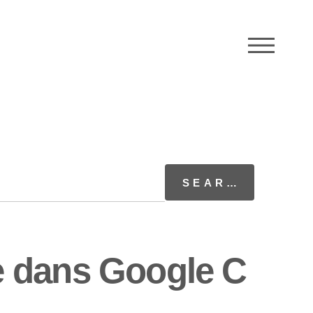
M
e dans Google C