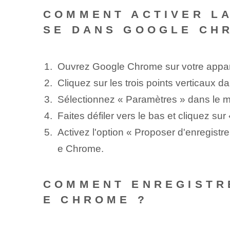
COMMENT ACTIVER LA
SE DANS GOOGLE CH
Ouvrez Google ⁢Chrome sur ⁤votre ⁢appar
Cliquez sur les trois points verticaux da
Sélectionnez « Paramètres » dans le me
Faites défiler vers le bas et cliquez su
Activez l'option « Proposer d'enregist
e Chrome.
COMMENT ENREGISTR
E CHROME ?