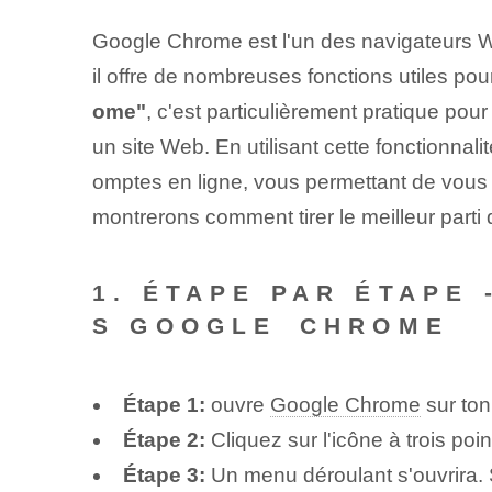
‌Google Chrome‌ est l'un des ‌navigateurs We
il offre de nombreuses fonctions utiles pour
ome"
, c'est particulièrement pratique pou
un site Web. En utilisant cette fonctionna
omptes en ligne, vous permettant de vous
montrerons comment tirer le meilleur parti 
1.
ÉTAPE PAR ÉTAPE 
S GOOGLE ⁣CHROME
Étape 1:
ouvre
Google Chrome
sur ton
Étape 2:
Cliquez sur l'icône à trois poi
Étape 3:
Un menu déroulant s'ouvrira. 