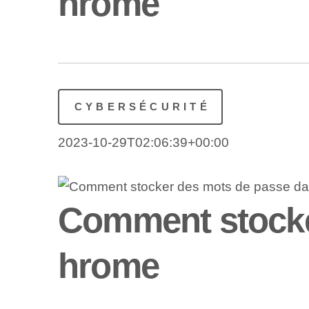
hrome
CYBERSÉCURITÉ
2023-10-29T02:06:39+00:00
Comment stocke
hrome