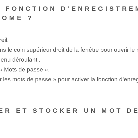
 FONCTION D'ENREGISTRE
ROME ?
eil.
ns le coin supérieur droit de la fenêtre pour ouvrir le
nu déroulant ⁤.
r « Mots de passe ».
rer les mots de passe » pour activer la fonction d'e
ER ET STOCKER UN MOT D