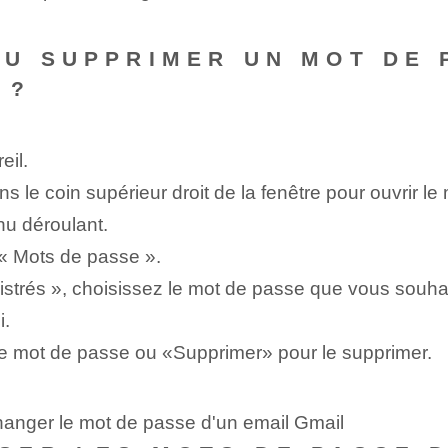
U SUPPRIMER UN MOT DE 
 ?
eil.
ns le coin supérieur droit de la fenêtre pour ouvrir le
u déroulant.
r « Mots de passe ».
strés », choisissez le mot de passe que vous souhait
i.
 le mot de passe ou «Supprimer» pour le supprimer.
hanger le mot de passe d'un email Gmail