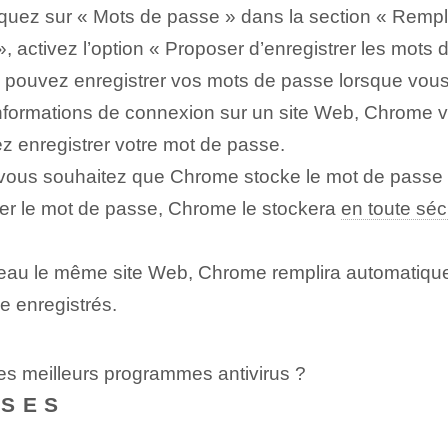
cliquez sur « Mots de passe » dans la section « Remp
 activez l’option « Proposer d’enregistrer les mots 
ous pouvez enregistrer vos mots de passe lorsque v
formations de connexion sur un site Web, Chrome v
z enregistrer votre mot de passe.
si vous souhaitez que Chrome stocke le ⁢mot de pass
rer le mot de passe, Chrome le stockera⁤
en toute séc
veau le même site Web, Chrome remplira automatiqu
e enregistrés.
les meilleurs programmes antivirus ?
NSES