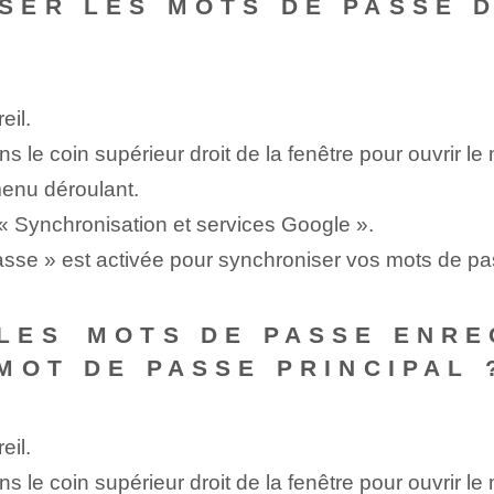
SER LES MOTS DE PASSE 
eil.
ns le coin supérieur droit de la fenêtre pour ouvrir le
menu déroulant.
r « Synchronisation et services Google ».
asse » est activée pour synchroniser vos mots de pa
LES ⁢MOTS DE PASSE​ ENR
MOT DE PASSE PRINCIPAL 
eil.
ns le coin supérieur droit de la fenêtre pour ouvrir le