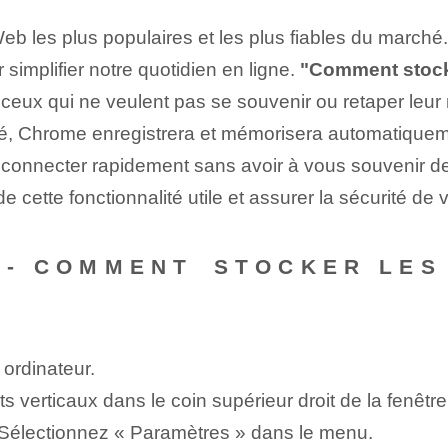
b ‌les plus populaires et les plus fiables du marché. 
 simplifier notre quotidien en ligne.
"Comment stock
r ceux qui ne veulent pas se souvenir ou retaper leur 
lité, Chrome enregistrera et mémorisera automatiquem
 connecter rapidement sans avoir à vous souvenir de
de cette fonctionnalité utile et assurer la sécurité d
-- COMMENT⁤ STOCKER LES
 ordinateur.
nts verticaux dans le coin supérieur droit de la fenêtr
Sélectionnez « Paramètres » dans⁢ le menu.