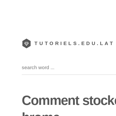
TUTORIELS.EDU.LAT
Comment stocke