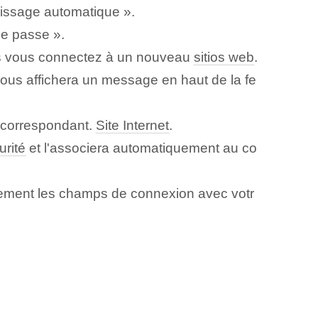
lissage automatique ».
de passe ».
ous vous connectez à un nouveau
sitios web
.
ous affichera un message en haut de la fe
e correspondant.
Site Internet
.
urité
et l'associera automatiquement au co
ement les champs de connexion avec votr