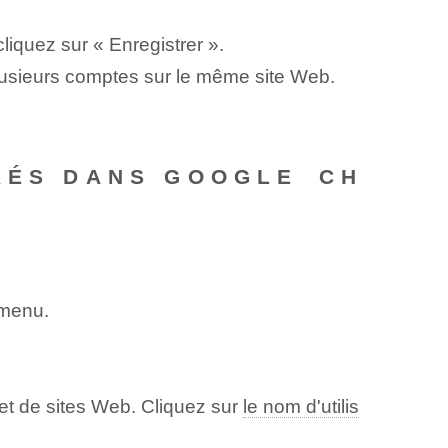
iquez sur « Enregistrer ».
plusieurs comptes sur le même site Web.
RÉS DANS GOOGLE⁣ CH
 menu.
 et de sites Web. Cliquez sur
le nom d'utilis