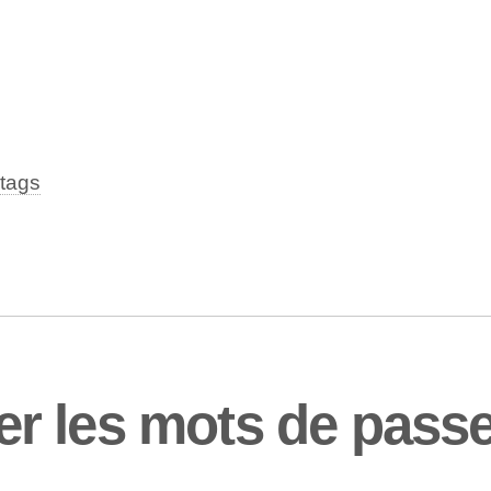
tags
r les mots de pass