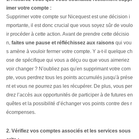
imer votre compte :
Supprimer votre compte sur Nicequest⁢ est ‌une ​décision i
mportante⁣, il est donc crucial que ⁣vous soyez sûr de voulo
ir procéder⁣ à cette action. Avant de prendre cette décisio
n,⁢
faites une pause et réfléchissez aux raisons
⁣qui vou
s amène‌ à vouloir fermer votre compte. Y a-t-il quelque ch
ose de spécifique qui vous a déçu ou que vous aimeriez
voir changer ? N'oubliez pas qu'en supprimant votre com
pte, vous perdrez tous les points accumulés jusqu'à prése
nt et vous ne pourrez pas les récupérer. De plus, vous per
drez l’accès aux opportunités de participer à de futures en
quêtes et la possibilité d’échanger vos points contre des r
écompenses.
2. Vérifiez vos comptes associés et les services sous