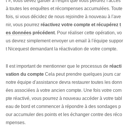
t », vous devez garder à l'esprit que vous perdrez l'accès
à toutes les enquêtes et récompenses accumulées. Toute
fois, si vous décidez de nous rejoindre à nouveau à l'ave
nir, vous pourrez
⁣réactivez votre compte ‌et récupérez‌
t
es données
précédent
. Pour réaliser cette opération, vo
us devrez simplement envoyer un email à l'équipe suppor
t Nicequest demandant la réactivation de votre compte.
Il est important de mentionner que le processus de
réacti
vation du compte
Cela peut prendre quelques jours car
notre équipe d'assistance devra restaurer toutes les donn
ées associées à votre ancien compte. Une fois votre com
pte réactivé, vous pourrez à nouveau accéder à votre tabl
eau de bord et commencer à répondre à des sondages p
our accumuler des points et les échanger contre des réco
mpenses.