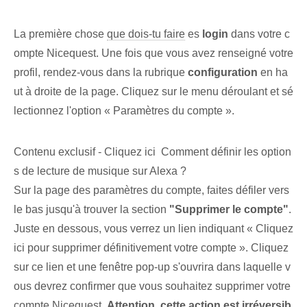
La première chose
que dois-tu faire
es
login
dans votre c
ompte Nicequest. Une fois que vous avez renseigné votre
⁣profil, rendez-vous ⁢dans la rubrique​
configuration
en ha
ut⁤ à droite de la page. Cliquez sur le menu déroulant et sé
lectionnez l'option « Paramètres du compte ».
Contenu exclusif - Cliquez ici Comment définir les option
s de lecture de musique sur Alexa ?
Sur la page des paramètres du compte, faites défiler vers
le bas jusqu'à trouver la section
"Supprimer le compte"
.
Juste en dessous, vous verrez un lien indiquant « Cliquez
ici pour supprimer définitivement votre compte ». Cliquez
sur ce lien et une fenêtre pop-up s'ouvrira dans laquelle v
ous devrez confirmer que vous souhaitez supprimer votre
compte Nicequest.
Attention, cette action est irréversib