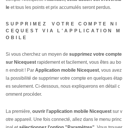
le
et tous les points et prix accumulés seront perdus.
SUPPRIMEZ⁢ VOTRE COMPTE NI
CEQUEST VIA L'APPLICATION M
OBILE
Si vous cherchez un moyen de
supprimez votre compte
sur‌ Nicequest
rapidement et facilement, vous êtes au bo
n endroit ! Par
Application mobile Nicequest
, vous avez
la possibilité de supprimer votre compte en quelques étap
es seulement. Ci-dessous, nous expliquerons en détail c
omment procéder.
La première,
ouvrir l'application mobile Nicequest
sur v
otre appareil. Une fois connecté, allez dans le menu princ
ipal et
sélectionnez l'option "Paramètres"
. ⁢Vous trouver