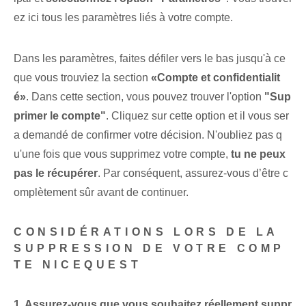
ez ici tous les paramètres liés à‌ votre compte.
Dans les paramètres, faites défiler vers le bas‌ jusqu'à ce
que vous trouviez la section
«Compte‌ et confidentialit
é»
. Dans cette section, vous pouvez trouver l'option
"Sup
primer le compte"
. Cliquez sur cette option et il vous ser
a demandé de confirmer votre décision. N'oubliez pas q
u'une fois que vous supprimez votre compte,
tu ne peux
pas le récupérer
. Par conséquent, assurez-vous d’être c
omplètement sûr avant de continuer.
CONSIDÉRATIONS LORS DE LA
SUPPRESSION DE VOTRE COMP
TE NICEQUEST
1. Assurez-vous que vous souhaitez réellement suppr