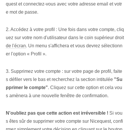
quest et connectez-vous avec votre adresse email et votr
e mot de passe.
2. Accédez à votre profil : Une fois dans votre compte, cliq
uez sur votre nom d'utilisateur dans le coin supérieur droit
de l'écran
. ⁢Un menu s'affichera et vous devrez sélectionn
er l'option « Profil ».
3. Supprimez votre compte : sur votre page de profil, faite
s défiler vers le bas et recherchez la section intitulée
"Su
pprimer le compte"
. Cliquez sur cette option et cela vou
s amènera à une nouvelle fenêtre de confirmation.
N'oubliez pas que cette action est irréversible !
Si vou
s êtes sûr⁣ de supprimer votre compte sur Nicequest, confi
rmez simplement votre décision en cliquant sur le bouton⁤