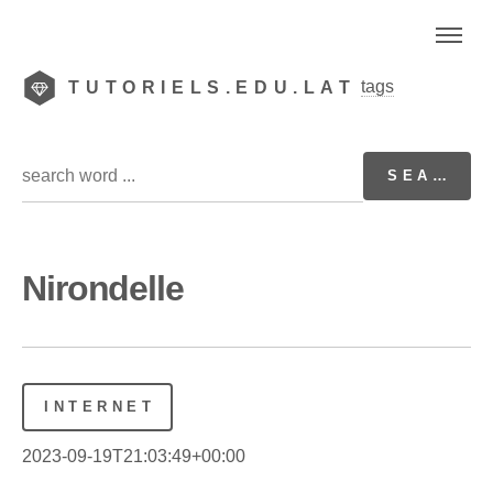
tags
TUTORIELS.EDU.LAT
Nirondelle
INTERNET
2023-09-19T21:03:49+00:00