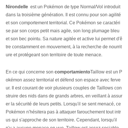
Nirondelle
⁢ est un Pokémon de type Normal/Vol introduit
dans la troisième génération. Il est connu pour son agilité
et son comportement territorial. Ce Pokémon se caractéri
se par son corps petit mais agile, son long plumage bleu
et son bec pointu. Sa nature agitée et active lui permet d'ê
tre constamment en mouvement, à la recherche de nourrit
ure et protégeant son territoire de toute menace.
En ce qui concerne son
comportamiento
Taillow est un P
okémon assez territorial et défend son espace avec ferve
ur. Il est courant de voir plusieurs couples de Taillows con
struire des nids dans de grands arbres, en veillant à assur
er la sécurité de leurs petits. Lorsqu'il se sent menacé, ce
Pokémon n'hésitera pas à attaquer farouchement tout intr
us qui s'approche de son territoire. Cependant, lorsqu'il
n'y a aucune menace en vue, Taillow est assez sociable