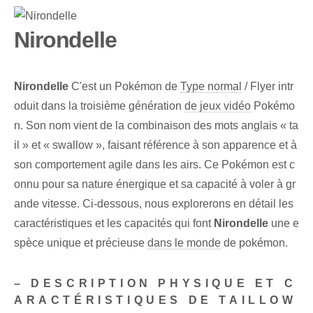
Nirondelle
Nirondelle
C'est un Pokémon de
Type normal
/ Flyer intr
oduit dans la troisième génération
de jeux vidéo
Pokémo
n. Son nom vient de la combinaison des mots anglais « ta
il » et « swallow », faisant référence à son apparence et à
son comportement agile dans les airs. Ce Pokémon est c
onnu pour sa nature énergique et sa capacité à voler à gr
ande vitesse. Ci-dessous, nous explorerons en détail les
caractéristiques et les capacités qui font
Nirondelle
une e
spèce unique et précieuse
dans le monde
de pokémon.
– DESCRIPTION PHYSIQUE ET C
ARACTÉRISTIQUES DE ‍TAILLOW