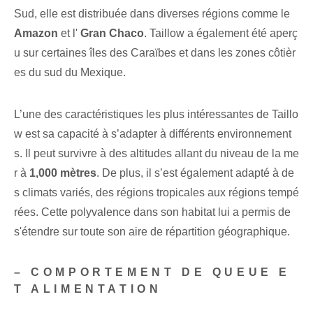
Sud, elle est distribuée dans diverses régions comme le
Amazon
et l'
Gran Chaco
. Taillow a également été aperç
u sur certaines îles des Caraïbes et dans les zones côtièr
es du sud du Mexique.
L’une des caractéristiques les plus intéressantes de Taillo
w est sa capacité à s’adapter à différents environnement
s. Il peut survivre à des altitudes allant du ⁢niveau de la me
r⁤ à
1,000 mètres
. De plus, il s’est également adapté à de
s climats variés, des régions tropicales aux régions tempé
rées. Cette polyvalence dans son habitat lui a permis de
s'étendre sur toute son aire de répartition géographique.
– COMPORTEMENT DE QUEUE E
T ALIMENTATION