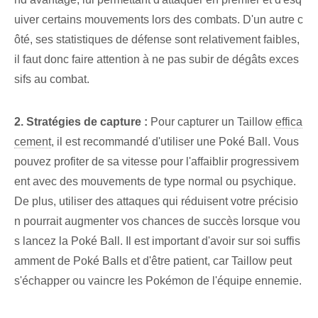
uiver certains mouvements lors des combats. D'un autre c
ôté, ses statistiques de défense sont relativement faibles,
il faut donc faire attention à ne pas subir de dégâts exces
sifs au combat.
2. Stratégies de capture :
Pour capturer un Taillow
effica
cement
, il est recommandé d'utiliser une Poké Ball. Vous
pouvez profiter de sa vitesse pour l'affaiblir progressivem
ent avec des mouvements de type normal ou psychique.
De plus, utiliser⁢ des attaques qui réduisent votre précisio
n pourrait⁣ augmenter vos chances⁤ de succès⁣ lorsque vou
s lancez la⁢ Poké Ball. Il est important d'avoir sur soi suffis
amment de Poké Balls et d'être patient, car Taillow peut
s'échapper ou vaincre les Pokémon de l'équipe ennemie.