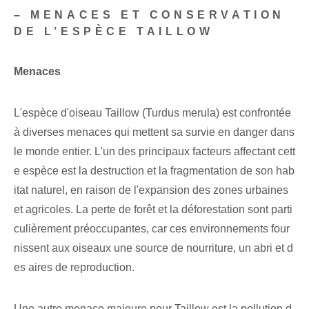
– MENACES ET CONSERVATION
DE L’ESPÈCE TAILLOW
Menaces
L'espèce d'oiseau Taillow (Turdus merula) est confrontée
à diverses menaces qui mettent sa survie en danger dans
le monde entier. L'un des principaux facteurs affectant cett
e espèce est la destruction et la fragmentation de son hab
itat naturel, en raison de l'expansion des zones urbaines
et agricoles. La perte de forêt et la‌ déforestation⁢ sont parti
culièrement préoccupantes, car ces environnements four
nissent aux oiseaux une source de nourriture, un abri et d
es aires de reproduction.
Une autre menace majeure pour Taillow est la pollution d