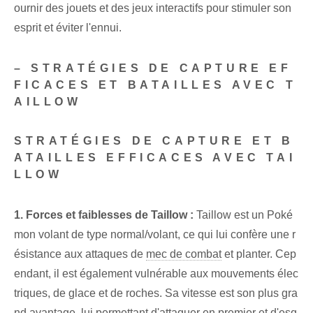
ournir des jouets et des jeux interactifs pour stimuler son
esprit et éviter l'ennui.
– STRATÉGIES DE CAPTURE EF
FICACES ET BATAILLES AVEC T
AILLOW
STRATÉGIES DE CAPTURE ET B
ATAILLES EFFICACES AVEC TAI
LLOW
1. Forces et faiblesses⁣ de⁢ Taillow :
Taillow‌ est un Poké
mon volant de type normal/volant, ce qui lui confère une r
ésistance aux attaques de
mec de combat
et planter. Cep
endant, il est également vulnérable aux mouvements élec
triques, de glace et de roches. Sa vitesse est son plus gra
nd avantage, lui permettant d'attaquer en premier et d'esq