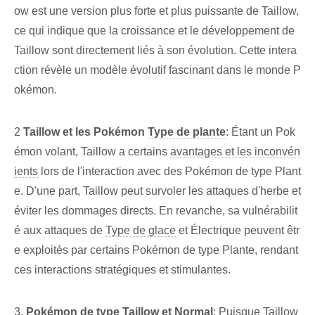
ow est une version plus forte et plus puissante de Taillow,
ce qui indique que la croissance et le développement de
Taillow sont directement liés à son évolution. Cette ⁤intera
ction révèle ⁢un ‌modèle évolutif fascinant⁣ dans le monde P
okémon.
2
Taillow et les Pokémon⁤
Type de plante
: Étant un Pok
émon volant, Taillow a certains
avantages et les inconvén
ients
lors de l'interaction avec des Pokémon de type Plant
e. D'une part, Taillow peut survoler les attaques d'herbe et
éviter les dommages directs. En revanche, sa vulnérabilit
é aux attaques de
Type de glace
et Électrique peuvent êtr
e exploités par certains Pokémon de type Plante, rendant
ces interactions stratégiques et stimulantes.
3.
Pokémon de type Taillow et Normal
: Puisque ​Taillow⁢