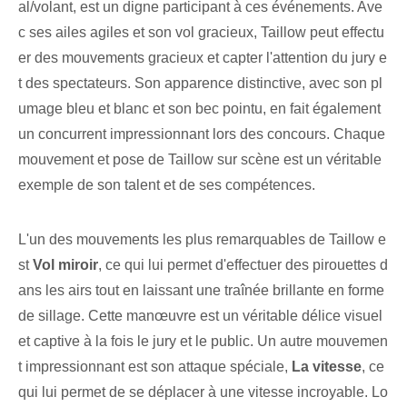
al/volant, est un digne participant à ces événements. Ave
c ses ailes agiles et son vol gracieux, Taillow peut effectu
er des mouvements gracieux et capter l'attention du jury e
t des spectateurs. Son apparence distinctive, avec son pl
umage bleu et blanc et son bec pointu, en fait également
un concurrent impressionnant lors des concours. Chaque
mouvement et pose de Taillow sur scène est un véritable
exemple de son talent et de ses compétences.
L'un des mouvements les plus remarquables de Taillow e
st
Vol miroir
, ce qui lui permet d'effectuer des pirouettes d
ans les airs tout en laissant une traînée brillante en forme
de sillage. Cette manœuvre est un véritable délice visuel
et captive à la fois le jury et le public. Un autre mouvemen
t impressionnant est son attaque spéciale,
La vitesse
, ce
qui lui permet de se déplacer à une vitesse incroyable. Lo