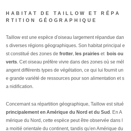
HABITAT DE TAILLOW ET RÉPA
RTITION GÉOGRAPHIQUE
Taillow est une espèce d'oiseau largement répandue dan
s diverses régions géographiques. Son habitat principal e
st constitué des zones de
frotter
,
les prairies
et ⁢
bois ou
verts
. Cet oiseau préfère vivre ‌dans des zones où⁣ se mél
angent différents types de végétation, ce qui lui fournit un
e grande variété de ressources pour ⁢son alimentation et s
a nidification.
Concernant sa répartition géographique, Taillow est situé
principalement en Amérique du Nord et du Sud
.⁢ En A
mérique du Nord, cette espèce peut être observée dans ⁣l
a moitié orientale du continent, tandis qu'‌en Amérique du