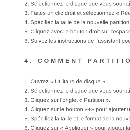
2. Sélectionnez le disque⁢ que vous souhait
3. Faites un clic droit et sélectionnez « Ré
4. Spécifiez la taille de la nouvelle partition
5. Cliquez avec le bouton droit sur l'espa
6. Suivez les instructions de l'assistant
pou
4. COMMENT PARTITI
1. Ouvrez « Utilitaire de disque ».
2. Sélectionnez le ⁤disque que vous souhait
3. Cliquez sur l'onglet « Partition ».
4. Cliquez sur le bouton «+»⁢ pour‌ ajouter 
5. Spécifiez la taille et le format de la nouve
6. Cliquez sur « Appliquer » pour ajouter la 