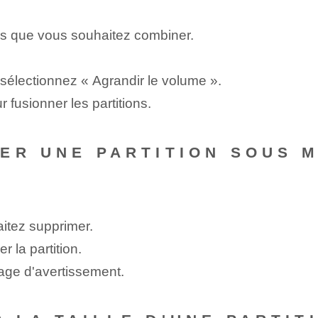
ions que vous souhaitez combiner.
 et sélectionnez « Agrandir le volume ».
r fusionner les partitions.
ER UNE PARTITION SOUS 
haitez supprimer.
r la partition.
age d'avertissement.