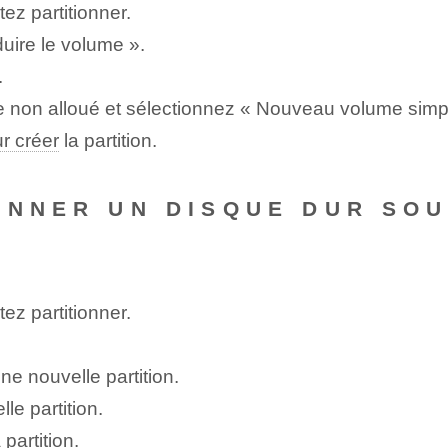
ez partitionner.
duire le volume ».
.
ce non alloué et sélectionnez « Nouveau volume simp
r créer
la partition.
ONNER UN DISQUE DUR SO
ez partitionner.
une nouvelle partition.
lle partition.
partition.