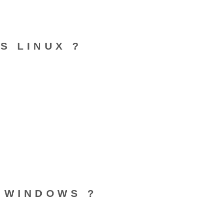
S LINUX ?
S WINDOWS ?