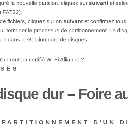
é la nouvelle partition, cliquez sur⁤
suivant
et séle
u FAT32).
de fichiers, cliquez sur ‌on
suivant
et confirmez tous
r terminer le processus de partitionnement. Le disqu
iser dans le Gestionnaire de disques.
un routeur certifié Wi-Fi Alliance ?
NSES
disque dur – Foire a
E PARTITIONNEMENT D'UN D