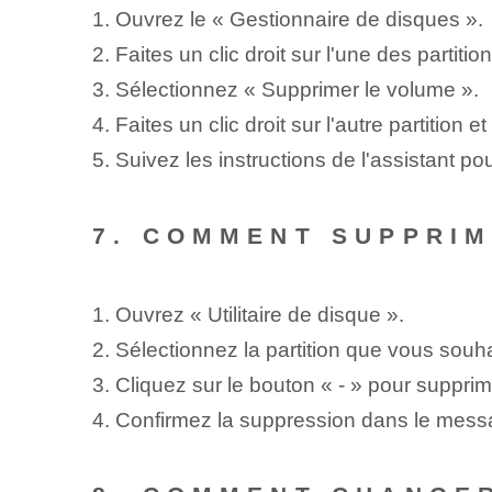
1. Ouvrez le « Gestionnaire de disques ».
2. Faites un clic droit sur l'une des partit
3. Sélectionnez « Supprimer le volume ».
4. Faites un clic droit sur l'autre partition
5. Suivez les instructions de l'assistant pou
7. COMMENT SUPPRIM
1. Ouvrez « Utilitaire de disque ».
2. Sélectionnez⁢ la⁤ partition que⁤ vous sou
3. Cliquez sur le bouton « - » pour supprime
4. Confirmez la suppression dans le mess