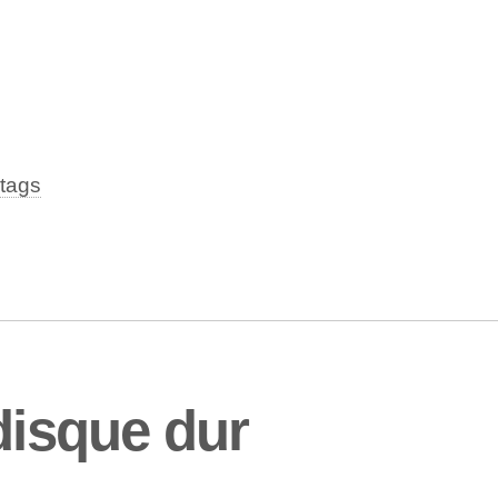
tags
disque dur