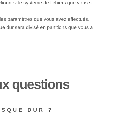
ctionnez le système de fichiers que vous s
 les paramètres que vous avez effectués.
e dur sera divisé en partitions que vous a
ux questions
ISQUE DUR ?