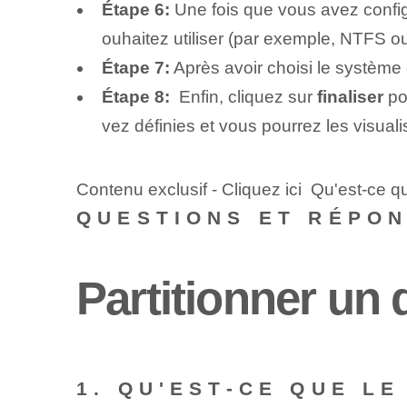
Étape 6:
Une fois que vous avez configur
ouhaitez utiliser (par exemple, NTFS o
Étape 7:
Après avoir choisi le ⁢système 
Étape 8:
⁣ Enfin, cliquez ⁣sur
finaliser
pou
vez définies et vous pourrez les visual
Contenu exclusif - Cliquez ici Qu'est-ce qu'
QUESTIONS ET RÉPO
Partitionner un 
1. QU'EST-CE QUE L