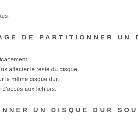
tes.
TAGE DE PARTITIONNER UN 
ficacement.
ns‍ affecter le reste ⁢du disque.
r le même disque dur.
 d’accès aux fichiers.
ONNER UN DISQUE DUR SO