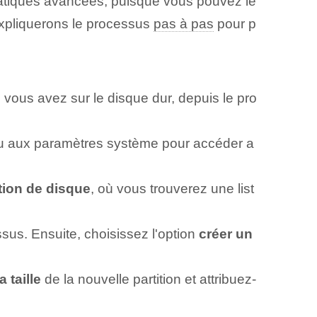
atiques avancées, puisque vous pouvez le
 expliquerons le processus
pas à pas
pour p
e vous avez sur le disque dur, depuis le pro
 aux paramètres système pour accéder a
tion de disque
, où vous trouverez une list
ssus.‍ Ensuite, choisissez l'option⁤
créer un
a taille
de la ‍nouvelle partition et‌ attribuez-