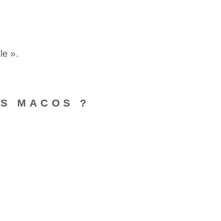
le ».
US MACOS ?