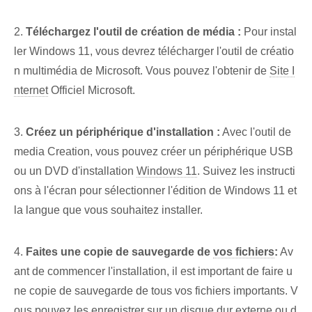
2.
Téléchargez l'outil de création de média :
Pour‌ instal
ler Windows 11⁤, vous devrez télécharger l'outil de créatio
n multimédia‌ de Microsoft. Vous pouvez l'obtenir de
Site I
nternet
Officiel Microsoft.
3.
Créez un périphérique d'installation⁤ :
Avec l'outil de
‌media Creation⁣,‍ vous pouvez créer un périphérique USB
ou un ‌DVD d'installation⁤
Windows 11
. Suivez les instructi
ons à l'écran pour sélectionner l'édition de Windows 11 et
la langue que vous souhaitez installer.
4.
Faites une copie de sauvegarde de
vos fichiers
:
Av
ant de commencer l'installation, il est important de faire u
ne copie de sauvegarde de tous vos fichiers importants. V
ous pouvez les enregistrer sur un disque dur externe ou d