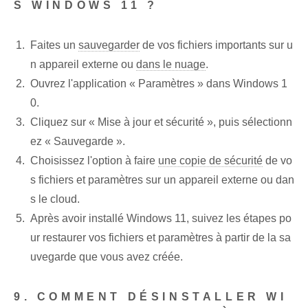
S WINDOWS‌ 11 ?
Faites⁤ un
sauvegarder
de vos⁤ fichiers importants sur u
n appareil externe⁢ ou
dans le nuage
.
Ouvrez l'application « Paramètres » dans ‌Windows 1
0.
Cliquez sur « Mise à jour et sécurité », puis sélectionn
ez « Sauvegarde ».
Choisissez l'option à faire
une copie de sécurité
⁣de‌ vo
s fichiers ⁣et⁣ paramètres sur un appareil externe ou dan
s le cloud.
Après avoir installé Windows 11, suivez les étapes po
ur restaurer vos fichiers et paramètres à partir de la sa
uvegarde que vous avez créée.
9. COMMENT DÉSINSTALLER WI