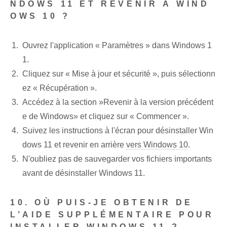
NDOWS 11 ET REVENIR À WIND
OWS 10 ?
Ouvrez l'application « Paramètres » dans Windows 1
1.
Cliquez sur « Mise à jour et sécurité », puis sélectionn
ez « Récupération ».
Accédez à la section ⁣»Revenir à la version précédent
e⁤ de Windows»⁤ et ⁢cliquez sur « Commencer ».
Suivez les instructions à l'écran pour désinstaller Win
dows⁣ 11 et revenir en arrière
vers Windows 10
.
N'oubliez pas de sauvegarder vos fichiers importants
avant de désinstaller Windows 11.
10. OÙ PUIS-JE OBTENIR DE
L’AIDE SUPPLÉMENTAIRE POUR
INSTALLER WINDOWS 11 ?