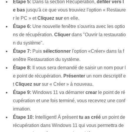
Étape 5:
Dans la section Récupération,
défiler vers l
e bas
jusqu'à ce que vous trouviez l'option « Restaure
r le PC » et
Cliquez sur
en elle.
Étape 6:
Une nouvelle fenêtre s'ouvrira avec les optio
ns de récupération.
Cliquer
dans "Ouvrir la restauratio
n du système".
Étape 7:
Puis
sélectionner
l'option «Créer» dans la f
enêtre Restauration du système.
Étape 8:
Il vous sera demandé de saisir un nom pour l
e point de récupération.
Présenter
un nom descriptif e
t
Cliquez sur
sur « Créer » à nouveau.
Étape 9:
Windows 11 va démarrer
crear
le point de ré
cupération et une fois terminé, vous recevrez une conf
irmation.
Étape 10:
Intelligent! À présent
tu as créé
un point de
récupération dans Windows 11 qui vous permettra de