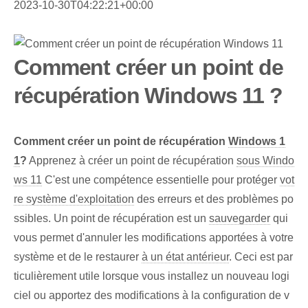
2023-10-30T04:22:21+00:00
Comment créer un point de
récupération Windows 11 ?
Comment créer un point de récupération
Windows 1
1
?
Apprenez à créer un point de récupération
sous Windo
ws 11
C'est une compétence essentielle pour protéger
vot
re système d'exploitation
des erreurs et des problèmes po
ssibles. Un point de récupération est un
sauvegarder
qui
vous permet d'annuler les modifications apportées à votre
système et de le restaurer
à un état antérieur
. Ceci est par
ticulièrement utile lorsque vous installez un nouveau logi
ciel ou apportez des modifications à la configuration de v