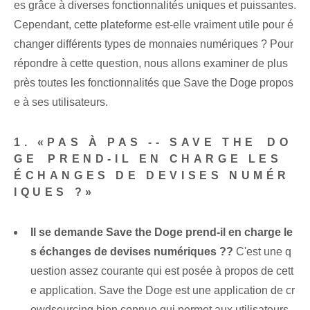
es grâce à diverses fonctionnalités uniques et puissantes.
Cependant, cette plateforme est-elle vraiment utile pour é
changer différents types de monnaies numériques ? Pour
répondre à cette question, nous allons examiner de plus
près toutes les fonctionnalités que Save the Doge propos
e à ses utilisateurs.
1. «PAS À PAS -- SAVE THE ⁤DO
GE⁣ PREND-IL EN CHARGE LES
ÉCHANGES DE DEVISES NUMÉR
IQUES ?»
Il se demande
Save the Doge prend-il en charge le
s échanges de devises numériques ?
?
C'est une q
uestion assez courante qui est posée à propos de cett
e application. Save the Doge est une application de cr
owdsourcing bien connue qui permet aux utilisateurs