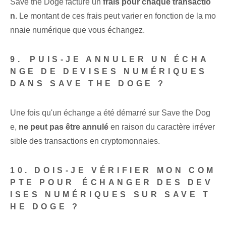
Save the Doge facture un
frais pour chaque transactio
n
. Le montant de ces frais peut varier en fonction de la mo
nnaie numérique que vous échangez.
9.⁣ PUIS-JE ANNULER UN ÉCHA
NGE DE DEVISES NUMÉRIQUES
DANS SAVE THE DOGE ?
Une fois qu'un échange a été démarré sur Save the Dog
e,
ne peut pas être annulé
en raison du caractère irréver
sible des transactions en cryptomonnaies.
10. DOIS-JE VÉRIFIER MON COM
PTE POUR⁤ ÉCHANGER DES DEV
ISES NUMÉRIQUES‍ SUR SAVE‍ T
HE ‌DOGE ?