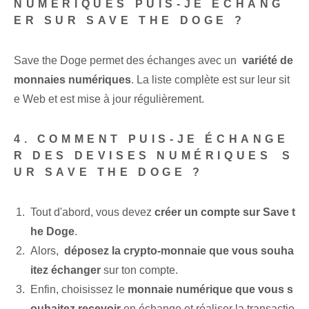
NUMÉRIQUES PUIS-JE ÉCHANG
ER SUR SAVE THE DOGE ?
Save the Doge permet des échanges ⁣avec un ⁤
variété de
monnaies numériques
. La liste complète est sur leur sit
e Web et est mise à jour régulièrement.
4. COMMENT PUIS-JE ÉCHANGE
R DES DEVISES NUMÉRIQUES⁢ S
UR SAVE THE DOGE ?
Tout d'abord, vous devez
créer un compte sur Save t
he Doge
.
Alors, ⁢
déposez la crypto-monnaie que vous souha
itez échanger
sur ton compte.
Enfin, choisissez le
monnaie numérique que vous s
ouhaitez recevoir
⁢en échange et ⁢réaliser ⁤la transactio