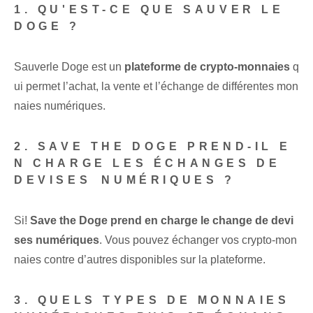
1. QU'EST-CE QUE SAUVER LE
DOGE ?
Sauver⁤le Doge est un
plateforme de crypto-monnaies
q
ui‌ permet l’achat, la vente et l’échange de⁤ différentes mon
naies numériques.
2. SAVE​ THE DOGE PREND-IL E
N CHARGE LES ÉCHANGES DE ⁤
DEVISES⁢ NUMÉRIQUES ?
Si!
Save ⁢the Doge prend en charge le change de devi
ses numériques
. Vous pouvez échanger vos crypto-mon
naies contre d’autres disponibles sur la plateforme.
3. QUELS TYPES DE MONNAIES