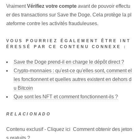
Vraiment
Vérifiez votre compte
avant de pouvoir effectu
er des transactions sur‌ Save ⁢the Doge. Cela protège la pl
ateforme contre les activités frauduleuses⁢.
VOUS POURRIEZ ÉGALEMENT ÊTRE INT
ÉRESSÉ PAR CE CONTENU CONNEXE :
Save the Doge prend-il en charge le dépôt direct ?
Crypto-monnaies : qu'est-ce qu'elles sont, comment el
les fonctionnent et quelles autres existent en dehors d
u Bitcoin
Que sont les NFT et comment fonctionnent-ils ?
RELACIONADO
Contenu exclusif - Cliquez ici Comment obtenir des jeton
s gratuits ?