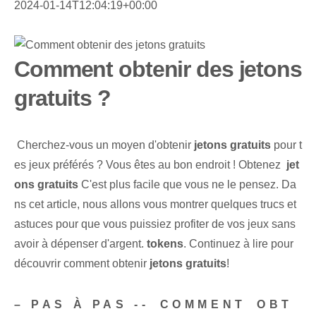
2024-01-14T12:04:19+00:00
Comment obtenir des jetons
gratuits ?
⁢ Cherchez-vous un moyen d'obtenir
jetons gratuits
pour t
es jeux préférés ? ⁣Vous êtes au bon endroit ! Obtenez ⁣
jet
ons gratuits
C'est plus facile que vous ne le pensez. Da
ns cet article, nous allons vous montrer quelques trucs et
astuces pour que vous puissiez profiter de vos jeux sans
avoir à dépenser d'argent.
tokens
. Continuez à lire pour
découvrir comment obtenir
jetons gratuits
!
– PAS À PAS -- ⁤COMMENT⁤ OBT