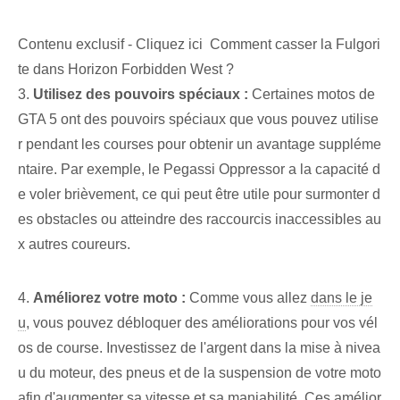
Contenu exclusif - Cliquez ici Comment casser la Fulgori
te dans Horizon Forbidden West ?
3.
Utilisez des pouvoirs spéciaux :
Certaines motos de
GTA 5 ont des pouvoirs spéciaux que vous pouvez utilise
r pendant les courses pour obtenir un avantage suppléme
ntaire. Par exemple, le Pegassi Oppressor a la capacité d
e voler brièvement, ce qui peut être utile pour surmonter d
es obstacles ou atteindre des raccourcis inaccessibles au
x autres coureurs.
4.
Améliorez votre moto :
Comme vous allez
dans le je
u
, vous pouvez débloquer des améliorations pour vos vél
os de course. Investissez de l'argent dans la mise à nivea
u du moteur, des pneus et de la suspension de votre moto
afin d'augmenter sa vitesse et sa maniabilité. Ces amélior