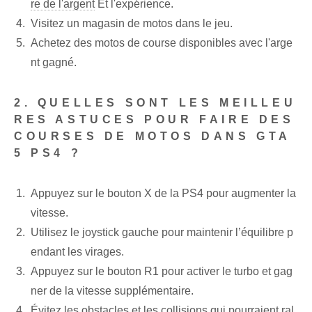
re de l'argent
Et l'expérience.
Visitez un magasin de motos dans le jeu.
Achetez des motos de course disponibles avec l'arge
nt gagné.
2. QUELLES SONT LES MEILLEU
RES ASTUCES POUR FAIRE DES
COURSES DE MOTOS DANS GTA
5 PS4 ?
Appuyez⁤ sur le bouton X de la PS4 pour augmenter la
vitesse.
Utilisez le joystick gauche pour maintenir l’équilibre p
endant les virages.
Appuyez sur le bouton R1 pour activer le turbo et gag
ner de la vitesse supplémentaire.
Évitez les obstacles et les ⁢collisions qui pourraient ral