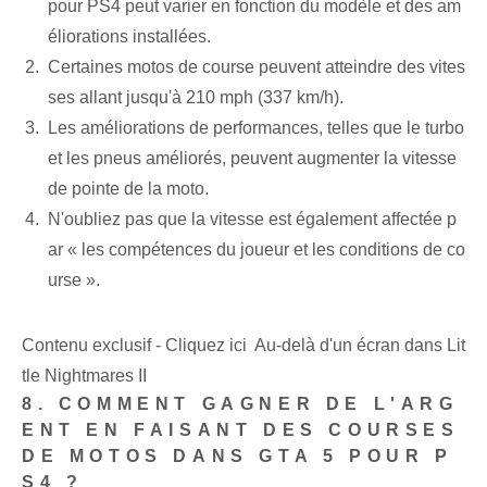
pour PS4 peut varier en fonction du modèle et des am
éliorations installées.
Certaines motos de course peuvent atteindre des vites
ses allant jusqu'à 210 mph (337 km/h).
Les améliorations de performances, telles que le turbo
et les pneus améliorés, peuvent augmenter la vitesse
de pointe de la moto.
N'oubliez pas⁤ que la vitesse est également affectée p
ar « les compétences du joueur et les conditions de co
urse ».
Contenu exclusif - Cliquez ici Au-delà d'un écran dans Lit
tle Nightmares II
8. COMMENT GAGNER DE L'ARG
ENT EN FAISANT DES COURSES
DE MOTOS DANS‍ GTA‌ 5 POUR ‌P
S4 ?