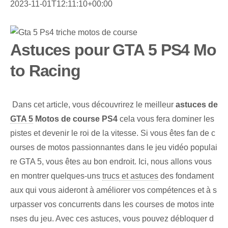
2023-11-01T12:11:10+00:00
Astuces pour GTA 5 PS4 Mo
to Racing
⁤ Dans cet article, vous découvrirez le meilleur​
astuces de
GTA 5
Motos de course PS4
cela vous fera dominer les
pistes et devenir le roi de la vitesse. Si vous êtes fan de c
ourses de motos passionnantes dans le jeu vidéo populai
re GTA 5, vous êtes au bon endroit. Ici, nous allons vous
en montrer quelques-uns
trucs et astuces
des fondament
aux qui vous aideront à améliorer vos compétences et à s
urpasser vos concurrents dans les courses de motos inte
nses du jeu. Avec ces astuces, vous pouvez débloquer d