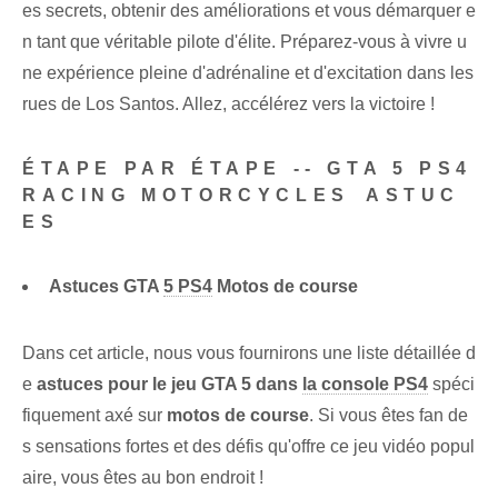
es secrets, obtenir des améliorations et vous démarquer e
n tant que véritable pilote d'élite. Préparez-vous à vivre u
ne expérience pleine d'adrénaline et d'excitation dans les
rues de Los Santos. Allez, accélérez vers la victoire !
ÉTAPE PAR ÉTAPE -- GTA 5 PS4
RACING MOTORCYCLES⁤ ASTUC
ES
Astuces GTA
5 PS4
Motos de course
Dans cet article⁤, nous vous fournirons une liste détaillée d
e
astuces pour le jeu GTA 5 dans
la console PS4
spéci
fiquement axé sur
motos de course
. Si vous êtes fan de
s sensations fortes et des défis qu'offre ce jeu vidéo popul
aire, vous êtes au bon endroit !