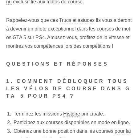
nu
exclusif lié aux motos de course.
Rappelez-vous que ces
Trucs et astuces
Ils vous aideront
à devenir un pilote exceptionnel dans les courses de mot
os GTA 5
sur PS4
. Amusez-vous, profitez de la vitesse et
montrez vos compétences lors des compétitions !
QUESTIONS ET RÉPONSES
1. COMMENT DÉBLOQUER TOUS
LES VÉLOS DE COURSE DANS G
TA⁤ 5 POUR PS4 ?
Terminez les missions
Histoire
principale.
Participez aux courses disponibles en mode en ligne.
Obtenez une bonne position dans les courses
pour fai