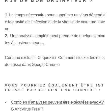
RUS DE MON ORDINATEUR ?
1.
Le temps nécessaire pour supprimer un virus dépend d
e la gravité de l'infection et de la vitesse de votre ordinate
ur.
2.
​ Une ‌analyse⁤ complète peut prendre de quelques minu
tes à plusieurs heures.
Contenu exclusif - Cliquez ici Comment stocker les mots
de passe dans Google Chrome
VOUS POURRIEZ ÉGALEMENT ÊTRE INT
ÉRESSÉ PAR CE CONTENU CONNEXE :
Combien d'analyses peuvent être exécutées avec AV
G AntiVirus Free ?