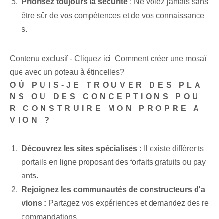
Priorisez toujours la sécurité :
Ne volez jamais sans
être sûr de vos compétences et de vos connaissance
s.
Contenu exclusif - Cliquez ici Comment créer une mosaï
que avec un poteau à étincelles?
OÙ PUIS-JE TROUVER DES PLA
NS OU DES CONCEPTIONS POU
R CONSTRUIRE MON PROPRE A
VION ?
Découvrez les sites spécialisés :
Il existe différents
portails en ligne proposant des forfaits gratuits ou pay
ants.
Rejoignez les communautés de constructeurs d'a
vions :
Partagez vos expériences et demandez des re
commandations.