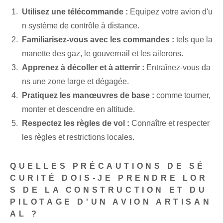
Utilisez une télécommande :
Equipez votre avion d'u
n système de contrôle à distance.
Familiarisez-vous avec les commandes :
tels que la
manette des gaz, le gouvernail et les ailerons.
Apprenez à décoller et à atterrir :
Entraînez-vous da
ns une zone large et dégagée.
Pratiquez les manœuvres de base :
comme tourner,
monter et descendre en altitude.
Respectez les règles de vol :
Connaître et respecter
les règles et restrictions locales.
QUELLES PRÉCAUTIONS DE SÉ
CURITÉ DOIS-JE PRENDRE LOR
S DE LA CONSTRUCTION ET DU
PILOTAGE D'UN AVION ARTISAN
AL ?