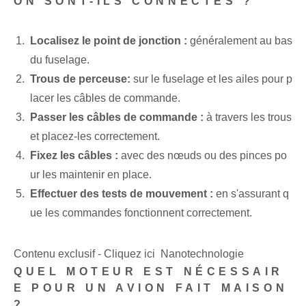
ON SONT-ILS CONNECTÉS ?
Localisez le point de jonction :
généralement au bas
du fuselage.
Trous de perceuse:
sur le fuselage et les ailes pour p
lacer les câbles de commande.
Passer les câbles de commande :
à travers les trous
et placez-les correctement.
Fixez les câbles :
avec des nœuds ou des pinces po
ur les maintenir en place.
Effectuer des tests de mouvement :
en s'assurant q
ue les commandes fonctionnent correctement.
Contenu exclusif - Cliquez ici Nanotechnologie
QUEL MOTEUR EST NÉCESSAIR
E POUR UN AVION FAIT MAISON
?