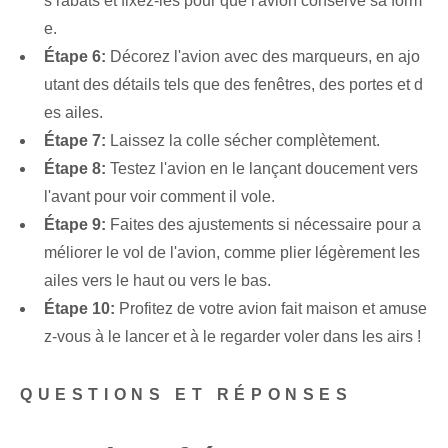
s rabats et fixez-les pour que l'avion conserve sa form
e.
Étape 6:
Décorez l'avion avec des marqueurs, en ajo
utant des détails tels que des fenêtres, des portes et d
es ailes.
Étape 7:
Laissez la colle sécher complètement.
Étape 8:
Testez l'avion en le lançant doucement vers
l'avant pour voir comment il vole.
Étape 9:
Faites des ajustements si nécessaire pour a
méliorer le vol de l'avion, comme plier légèrement les
ailes vers le haut ou vers le bas.
Étape 10:
Profitez de votre avion fait maison et amuse
z-vous à le lancer et à le regarder voler dans les airs !
QUESTIONS ET RÉPONSES